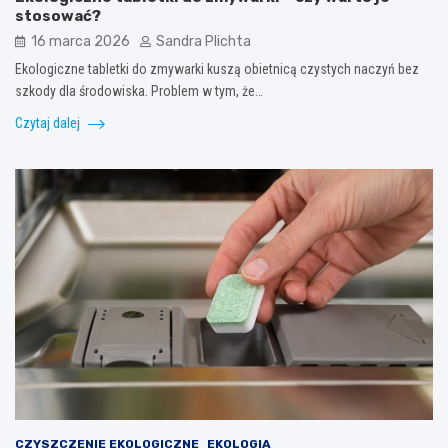
stosować?
16 marca 2026
Sandra Plichta
Ekologiczne tabletki do zmywarki kuszą obietnicą czystych naczyń bez
szkody dla środowiska. Problem w tym, że…
Czytaj dalej
CZYSZCZENIE EKOLOGICZNE
EKOLOGIA