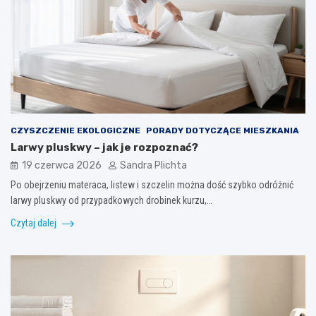
CZYSZCZENIE EKOLOGICZNE
PORADY DOTYCZĄCE MIESZKANIA
Larwy pluskwy – jak je rozpoznać?
19 czerwca 2026
Sandra Plichta
Po obejrzeniu materaca, listew i szczelin można dość szybko odróżnić
larwy pluskwy od przypadkowych drobinek kurzu,…
Czytaj dalej