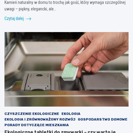
Kamień naturalny w domu to trochę jak gość, który wymaga szczególnej
uwagi – piękny, elegancki, ale…
Czytaj dalej
CZYSZCZENIE EKOLOGICZNE
EKOLOGIA
EKOLOGIA I ZRÓWNOWAŻONY ROZWÓJ
GOSPODARSTWO DOMOWE
PORADY DOTYCZĄCE MIESZKANIA
Ekologiczne tabletki do zmywarki – czy warto je