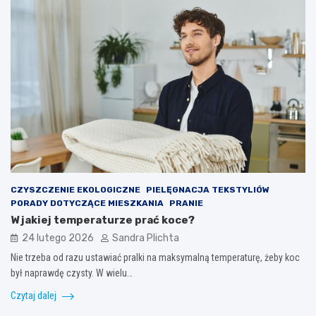
CZYSZCZENIE EKOLOGICZNE
PIELĘGNACJA TEKSTYLIÓW
PORADY DOTYCZĄCE MIESZKANIA
PRANIE
W jakiej temperaturze prać koce?
24 lutego 2026
Sandra Plichta
Nie trzeba od razu ustawiać pralki na maksymalną temperaturę, żeby koc
był naprawdę czysty. W wielu…
Czytaj dalej