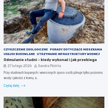
CZYSZCZENIE EKOLOGICZNE
PORADY DOTYCZĄCE MIESZKANIA
USŁUGI BUDOWLANE
UTRZYMANIE INFRASTRUKTURY WODNEJ
Odmulanie studni – kiedy wykonać i jak przebiega
27 lutego 2026
Sandra Plichta
Przy studniach kopanych i wierconych sporo osób pilnuje tylko poziomu
wody i jakości z kranu, a…
Czytaj dalej