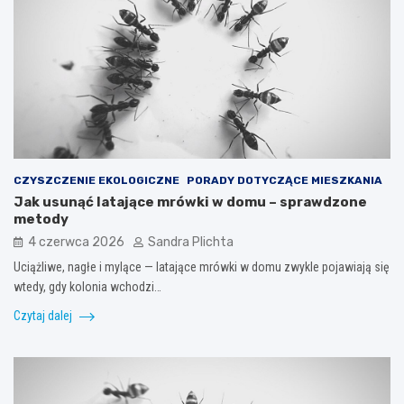
CZYSZCZENIE EKOLOGICZNE
PORADY DOTYCZĄCE MIESZKANIA
Jak usunąć latające mrówki w domu – sprawdzone
metody
4 czerwca 2026
Sandra Plichta
Uciążliwe, nagłe i mylące — latające mrówki w domu zwykle pojawiają się
wtedy, gdy kolonia wchodzi…
Czytaj dalej