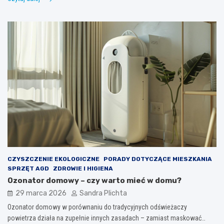
CZYSZCZENIE EKOLOGICZNE
PORADY DOTYCZĄCE MIESZKANIA
SPRZĘT AGD
ZDROWIE I HIGIENA
Ozonator domowy – czy warto mieć w domu?
29 marca 2026
Sandra Plichta
Ozonator domowy w porównaniu do tradycyjnych odświeżaczy
powietrza działa na zupełnie innych zasadach – zamiast maskować…