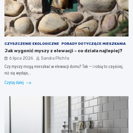
CZYSZCZENIE EKOLOGICZNE
PORADY DOTYCZĄCE MIESZKANIA
Jak wygonić myszy z elewacji – co działa najlepiej?
6 lipca 2026
Sandra Plichta
Czy myszy mogą mieszkać w elewacji domu? Tak — i robią to częściej,
niż się wydaje,…
Czytaj dalej