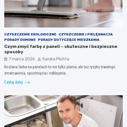
CZYSZCZENIE EKOLOGICZNE
CZYSZCZENIE I PIELĘGNACJA
PORADY DOMOWE
PORADY DOTYCZĄCE MIESZKANIA
Czym zmyć farbę z paneli – skuteczne i bezpieczne
sposoby
7 marca 2026
Sandra Plichta
Rozlana farba na panelach to nie tylko plama, ale też ryzyko trwałego
zmatowienia, spuchnięcia i odklejania…
Czytaj dalej