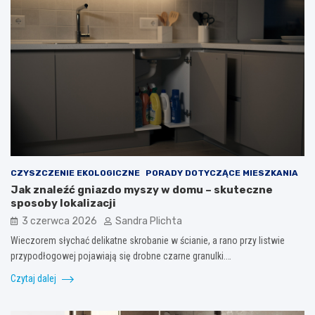
CZYSZCZENIE EKOLOGICZNE
PORADY DOTYCZĄCE MIESZKANIA
Jak znaleźć gniazdo myszy w domu – skuteczne
sposoby lokalizacji
3 czerwca 2026
Sandra Plichta
Wieczorem słychać delikatne skrobanie w ścianie, a rano przy listwie
przypodłogowej pojawiają się drobne czarne granulki.…
Czytaj dalej