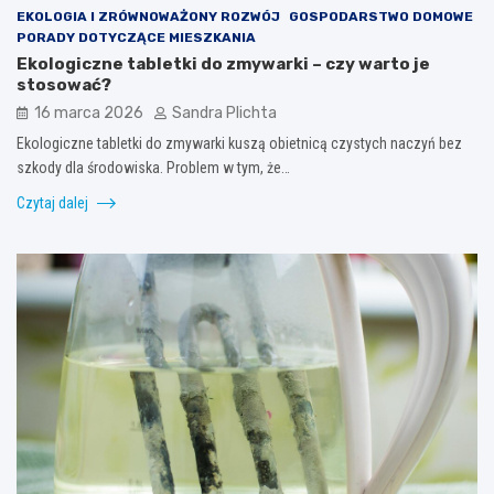
EKOLOGIA I ZRÓWNOWAŻONY ROZWÓJ
GOSPODARSTWO DOMOWE
PORADY DOTYCZĄCE MIESZKANIA
Ekologiczne tabletki do zmywarki – czy warto je
stosować?
16 marca 2026
Sandra Plichta
Ekologiczne tabletki do zmywarki kuszą obietnicą czystych naczyń bez
szkody dla środowiska. Problem w tym, że…
Czytaj dalej