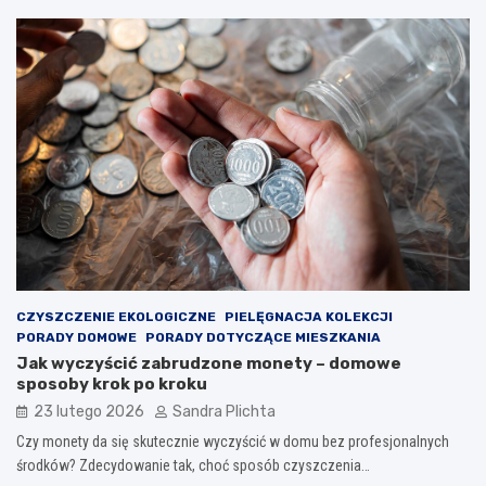
CZYSZCZENIE EKOLOGICZNE
PIELĘGNACJA KOLEKCJI
PORADY DOMOWE
PORADY DOTYCZĄCE MIESZKANIA
Jak wyczyścić zabrudzone monety – domowe
sposoby krok po kroku
23 lutego 2026
Sandra Plichta
Czy monety da się skutecznie wyczyścić w domu bez profesjonalnych
środków? Zdecydowanie tak, choć sposób czyszczenia…