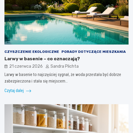
CZYSZCZENIE EKOLOGICZNE
PORADY DOTYCZĄCE MIESZKANIA
Larwy w basenie – co oznaczają?
21 czerwca 2026
Sandra Plichta
Larwy w basenie to najczęściej sygnał, że woda przestała być dobrze
zabezpieczona i stała się miejscem…
Czytaj dalej