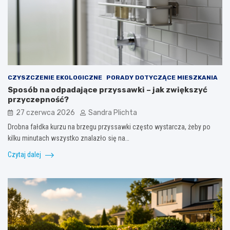
CZYSZCZENIE EKOLOGICZNE
PORADY DOTYCZĄCE MIESZKANIA
Sposób na odpadające przyssawki – jak zwiększyć
przyczepność?
27 czerwca 2026
Sandra Plichta
Drobna fałdka kurzu na brzegu przyssawki często wystarcza, żeby po
kilku minutach wszystko znalazło się na…
Czytaj dalej