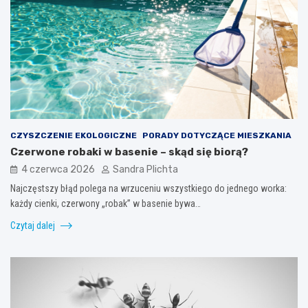
CZYSZCZENIE EKOLOGICZNE
PORADY DOTYCZĄCE MIESZKANIA
Czerwone robaki w basenie – skąd się biorą?
4 czerwca 2026
Sandra Plichta
Najczęstszy błąd polega na wrzuceniu wszystkiego do jednego worka:
każdy cienki, czerwony „robak” w basenie bywa…
Czytaj dalej