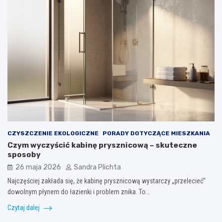
CZYSZCZENIE EKOLOGICZNE
PORADY DOTYCZĄCE MIESZKANIA
Czym wyczyścić kabinę prysznicową – skuteczne
sposoby
26 maja 2026
Sandra Plichta
Najczęściej zakłada się, że kabinę prysznicową wystarczy „przelecieć”
dowolnym płynem do łazienki i problem znika. To…
Czytaj dalej