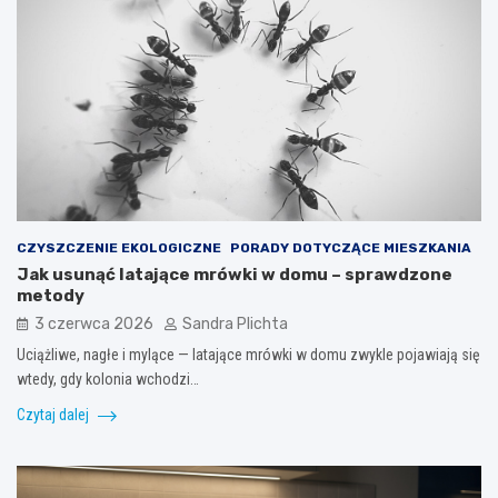
CZYSZCZENIE EKOLOGICZNE
PORADY DOTYCZĄCE MIESZKANIA
Jak usunąć latające mrówki w domu – sprawdzone
metody
3 czerwca 2026
Sandra Plichta
Uciążliwe, nagłe i mylące — latające mrówki w domu zwykle pojawiają się
wtedy, gdy kolonia wchodzi…
Czytaj dalej