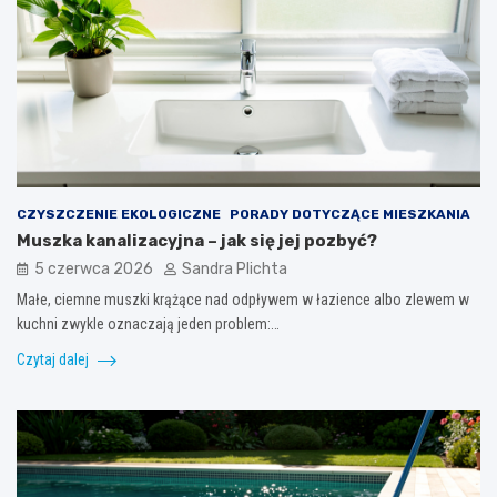
CZYSZCZENIE EKOLOGICZNE
PORADY DOTYCZĄCE MIESZKANIA
Muszka kanalizacyjna – jak się jej pozbyć?
5 czerwca 2026
Sandra Plichta
Małe, ciemne muszki krążące nad odpływem w łazience albo zlewem w
kuchni zwykle oznaczają jeden problem:…
Czytaj dalej