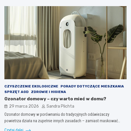
CZYSZCZENIE EKOLOGICZNE
PORADY DOTYCZĄCE MIESZKANIA
SPRZĘT AGD
ZDROWIE I HIGIENA
Ozonator domowy – czy warto mieć w domu?
29 marca 2026
Sandra Plichta
Ozonator domowy w porównaniu do tradycyjnych odświeżaczy
powietrza działa na zupełnie innych zasadach – zamiast maskować…
Czytaj dalej