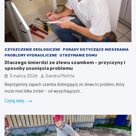
CZYSZCZENIE EKOLOGICZNE
PORADY DOTYCZĄCE MIESZKANIA
PROBLEMY HYDRAULICZNE
UTRZYMANIE DOMU
Dlaczego śmierdzi ze zlewu szambem – przyczyny i
sposoby usunięcia problemu
3 marca 2026
Sandra Plichta
Nieprzyjemny zapach szamba dobiegający ze zlewu to problem, który
może mieć kilka źródeł – od wysychających…
Czytaj dalej