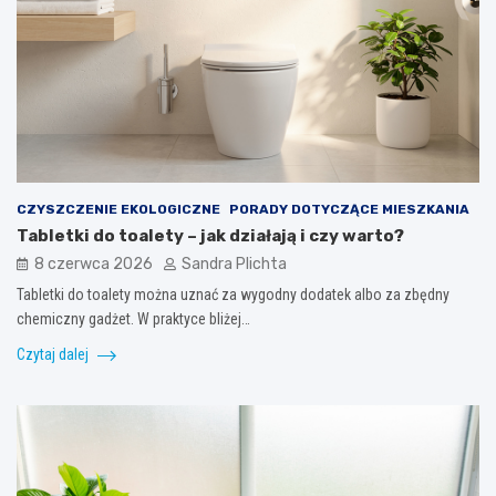
CZYSZCZENIE EKOLOGICZNE
PORADY DOTYCZĄCE MIESZKANIA
Tabletki do toalety – jak działają i czy warto?
8 czerwca 2026
Sandra Plichta
Tabletki do toalety można uznać za wygodny dodatek albo za zbędny
chemiczny gadżet. W praktyce bliżej…
Czytaj dalej