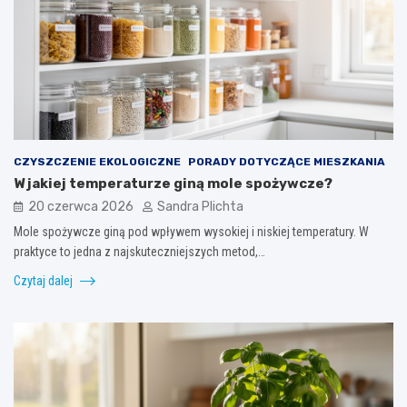
CZYSZCZENIE EKOLOGICZNE
PORADY DOTYCZĄCE MIESZKANIA
W jakiej temperaturze giną mole spożywcze?
20 czerwca 2026
Sandra Plichta
Mole spożywcze giną pod wpływem wysokiej i niskiej temperatury. W
praktyce to jedna z najskuteczniejszych metod,…
Czytaj dalej