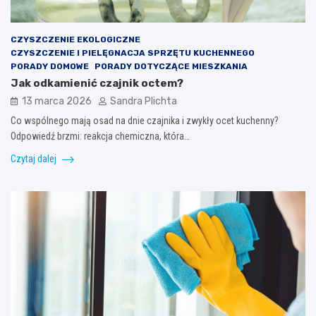
CZYSZCZENIE EKOLOGICZNE
CZYSZCZENIE I PIELĘGNACJA SPRZĘTU KUCHENNEGO
PORADY DOMOWE
PORADY DOTYCZĄCE MIESZKANIA
Jak odkamienić czajnik octem?
13 marca 2026
Sandra Plichta
Co wspólnego mają osad na dnie czajnika i zwykły ocet kuchenny?
Odpowiedź brzmi: reakcja chemiczna, która…
Czytaj dalej