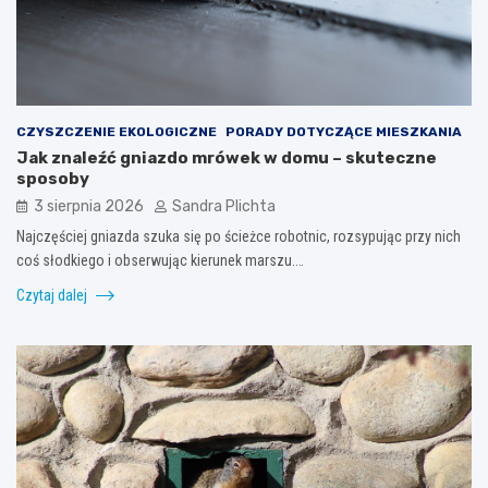
CZYSZCZENIE EKOLOGICZNE
PORADY DOTYCZĄCE MIESZKANIA
Jak znaleźć gniazdo mrówek w domu – skuteczne
sposoby
3 sierpnia 2026
Sandra Plichta
Najczęściej gniazda szuka się po ścieżce robotnic, rozsypując przy nich
coś słodkiego i obserwując kierunek marszu.…
Czytaj dalej