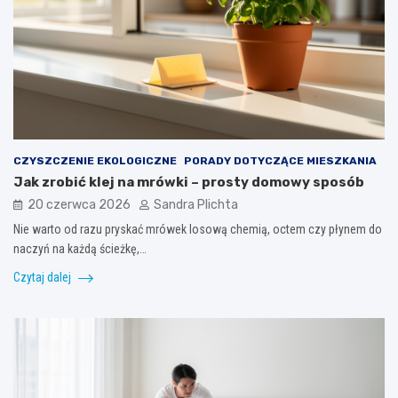
CZYSZCZENIE EKOLOGICZNE
PORADY DOTYCZĄCE MIESZKANIA
Jak zrobić klej na mrówki – prosty domowy sposób
20 czerwca 2026
Sandra Plichta
Nie warto od razu pryskać mrówek losową chemią, octem czy płynem do
naczyń na każdą ścieżkę,…
Czytaj dalej