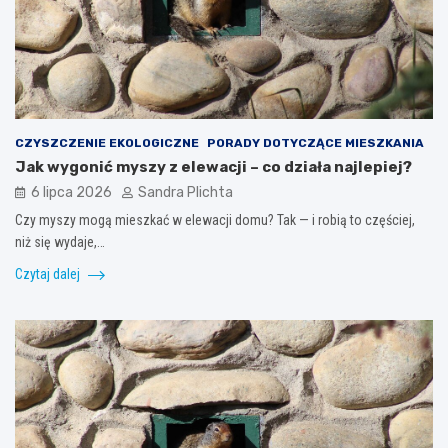
CZYSZCZENIE EKOLOGICZNE
PORADY DOTYCZĄCE MIESZKANIA
Jak wygonić myszy z elewacji – co działa najlepiej?
6 lipca 2026
Sandra Plichta
Czy myszy mogą mieszkać w elewacji domu? Tak — i robią to częściej,
niż się wydaje,…
Czytaj dalej