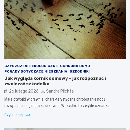
CZYSZCZENIE EKOLOGICZNE
OCHRONA DOMU
PORADY DOTYCZĄCE MIESZKANIA
SZKODNIKI
Jak wygląda kornik domowy – jak rozpoznać i
zwalczać szkodnika
26 lutego 2026
Sandra Plichta
Małe otworki w drewnie, charakterystyczne chrobotanie nocą i
rozsypująca się mączka drzewna. Wszystko to zwykle oznacza…
Czytaj dalej