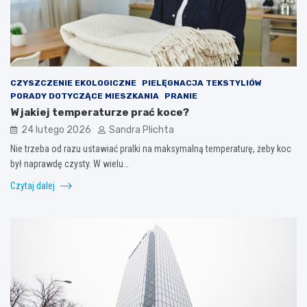
CZYSZCZENIE EKOLOGICZNE
PIELĘGNACJA TEKSTYLIÓW
PORADY DOTYCZĄCE MIESZKANIA
PRANIE
W jakiej temperaturze prać koce?
24 lutego 2026
Sandra Plichta
Nie trzeba od razu ustawiać pralki na maksymalną temperaturę, żeby koc
był naprawdę czysty. W wielu…
Czytaj dalej