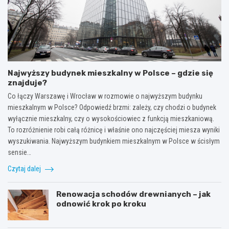
Najwyższy budynek mieszkalny w Polsce – gdzie się
znajduje?
Co łączy Warszawę i Wrocław w rozmowie o najwyższym budynku
mieszkalnym w Polsce? Odpowiedź brzmi: zależy, czy chodzi o budynek
wyłącznie mieszkalny, czy o wysokościowiec z funkcją mieszkaniową.
To rozróżnienie robi całą różnicę i właśnie ono najczęściej miesza wyniki
wyszukiwania. Najwyższym budynkiem mieszkalnym w Polsce w ścisłym
sensie…
Czytaj dalej
Renowacja schodów drewnianych – jak
odnowić krok po kroku