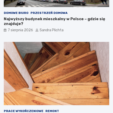
DOMOWE BIURO
PRZESTRZEŃ DOMOWA
Najwyższy budynek mieszkalny w Polsce – gdzie się
znajduje?
7 sierpnia 2026
Sandra Plichta
PRACE WYKOŃCZENIOWE
REMONT