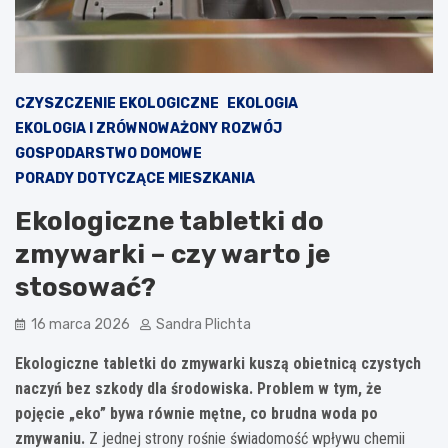
CZYSZCZENIE EKOLOGICZNE
EKOLOGIA
EKOLOGIA I ZRÓWNOWAŻONY ROZWÓJ
GOSPODARSTWO DOMOWE
PORADY DOTYCZĄCE MIESZKANIA
Ekologiczne tabletki do
zmywarki – czy warto je
stosować?
16 marca 2026
Sandra Plichta
Ekologiczne tabletki do zmywarki kuszą obietnicą czystych
naczyń bez szkody dla środowiska. Problem w tym, że
pojęcie „eko” bywa równie mętne, co brudna woda po
zmywaniu.
Z jednej strony rośnie świadomość wpływu chemii