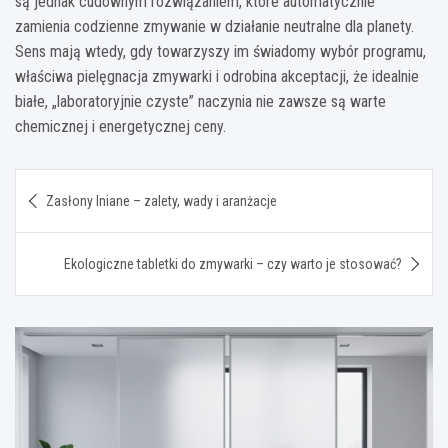
są jednak cudownym rozwiązaniem, które automatycznie
zamienia codzienne zmywanie w działanie neutralne dla planety.
Sens mają wtedy, gdy towarzyszy im świadomy wybór programu,
właściwa pielęgnacja zmywarki i odrobina akceptacji, że idealnie
białe, „laboratoryjnie czyste” naczynia nie zawsze są warte
chemicznej i energetycznej ceny.
Nawigacja
Zasłony lniane – zalety, wady i aranżacje
wpisu
Ekologiczne tabletki do zmywarki – czy warto je stosować?