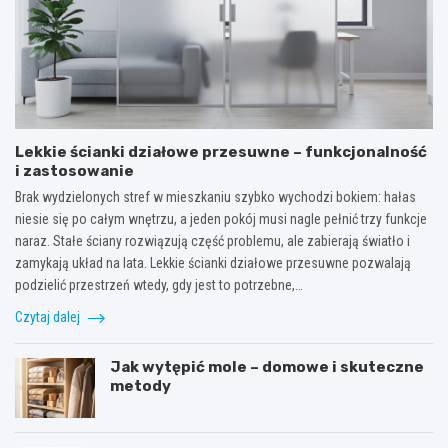
Lekkie ścianki działowe przesuwne – funkcjonalność
i zastosowanie
Brak wydzielonych stref w mieszkaniu szybko wychodzi bokiem: hałas
niesie się po całym wnętrzu, a jeden pokój musi nagle pełnić trzy funkcje
naraz. Stałe ściany rozwiązują część problemu, ale zabierają światło i
zamykają układ na lata. Lekkie ścianki działowe przesuwne pozwalają
podzielić przestrzeń wtedy, gdy jest to potrzebne,…
Czytaj dalej
Jak wytępić mole – domowe i skuteczne
metody