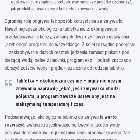
opakowanie, rozsądniej przetestować mniejsze pudełko i zobaczyć,
jak produkt sprawdza się z konkretną zmywarką i wodą.
Ogromną rolę odgrywa też sposób korzystania ze zmywarki.
Nawet najlepsza ekologiczna tabletka nie zrekompensuje
przeładowywania koszy, zatkanych dysz czy nawyku ustawiania
„szybkiego” programu do wszystkiego. Z kolei rozsądne podejście
– zeskrobywanie dużych resztek jedzenia zamiast płukania pod
bieżącą wodą, pełne załadunki, program eko – potrafi znacząco
obniżyć zużycie wody i prądu, niezależnie od rodzaju tabletki.
Tabletka – ekologiczna czy nie – nigdy nie uczyni
zmywania naprawdę „eko”, jeśli zmywarka chodzi
półpusta, a program zawsze ustawiony jest na
maksymalną temperaturę i czas.
Podsumowując, ekologiczne tabletki do zmywarki
warto
rozważyć
, zwłaszcza jeśli ważne są kwestie jakości wody,
zdrowia domowników i ograniczania śladu środowiskowego. Nie