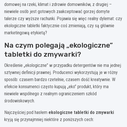
domowej na rzeki, klimat i zdrowie domowników, z drugiej –
niewiele osób jest gotowych zaakceptować gorzej domyte
talerze czy wyższe rachunki. Pojawia się więc realny dylemat: czy
ekologiczne tabletki faktycznie coś zmieniają, czy są głównie
marketingową etykietą?
Na czym polegają „ekologiczne”
tabletki do zmywarki?
Określenie „ekologiczne” w przypadku detergentów nie ma jednej
sztywnej definicji prawnej. Producenci wykorzystują je w różny
sposób: czasem bardzo rzetelnie, czasem dość kreatywnie. W
efekcie konsumenci często kupują „eko” produkt, który ma
niewiele wspólnego z realnym ograniczeniem szkód
środowiskowych.
Najczęściej pod hasłem
ekologiczne tabletki do zmywarki
kryją się przynajmniej niektóre z poniższych cech: