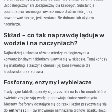
„hipoalergiczny” ani „bezpieczny dla każdego”. Substancja
pochodzenia roślinnego również może drażnić skórę czy
powodować alergie, jeśli zostanie źle dobrana lub użyta w
nadmiarze.
Skład – co tak naprawdę ląduje w
wodzie i na naczyniach?
Najbardziej konkretna różnica między ekologicznymi a
konwencjonalnymi tabletkami ujawnia się w składzie. Tutaj kończy
się marketing, a zaczyna chemia i jej konsekwencje dla
środowiska oraz zdrowia.
Fosforany, enzymy i wybielacze
Tradycyjne tabletki opierały się przez lata na
fosforanach
, które
świetnie zmiękczają wodę i poprawiają skuteczność mycia.
Niestety, fosforany dostające się do rzek i jezior przyczyniają się
do
eutrofizacji
– gwałtownego namnażania glonów, spadku ilości