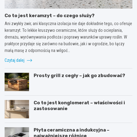
Co to jest keramzyt – do czego służy?
Ani zwykły żwir, ani klasyczna izolacja nie daje dokładnie tego, co oferuje
keramzyt. To lekkie kruszywo ceramiczne, które służy do ocieplania,
drenażu, wyrównywania podłoża i poprawy warunków uprawy roślin. W
praktyce przydaje się zarówno na budowie, jak i w ogrodzie, bo łączy
małą masę z odpornością na wilgoć…
Czytaj dalej
Prosty grill z cegły – jak go zbudować?
Co to jest konglomerat – właściwości i
zastosowanie
Płyta ceramiczna a indukcyjna –
najważniejsze różnice