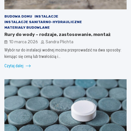
BUDOWA DOMU
INSTALACJE
INSTALACJE SANITARNO-HYDRAULICZNE
MATERIAŁY BUDOWLANE
Rury do wody – rodzaje, zastosowanie, montaż
10 marca 2026
Sandra Plichta
Wybór rur do instalacji wodnej można przeprowadzić na dwa sposoby:
kierując się ceną lub trwałością i…
Czytaj dalej