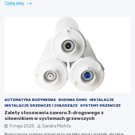
Czytaj dalej
AUTOMATYKA BUDYNKOWA
BUDOWA DOMU
INSTALACJE
INSTALACJE GRZEWCZE I CHŁODZĄCE
SYSTEMY GRZEWCZE
Zalety stosowania zaworu 3-drogowego z
siłownikiem w systemach grzewczych
9 maja 2025
Sandra Plichta
Nowoczesne systemy grzewcze to nie tylko piece i grzejniki, ale także