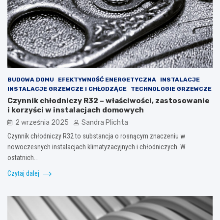
BUDOWA DOMU
EFEKTYWNOŚĆ ENERGETYCZNA
INSTALACJE
INSTALACJE GRZEWCZE I CHŁODZĄCE
TECHNOLOGIE GRZEWCZE
Czynnik chłodniczy R32 – właściwości, zastosowanie
i korzyści w instalacjach domowych
2 września 2025
Sandra Plichta
Czynnik chłodniczy R32 to substancja o rosnącym znaczeniu w
nowoczesnych instalacjach klimatyzacyjnych i chłodniczych. W
ostatnich…
Czytaj dalej