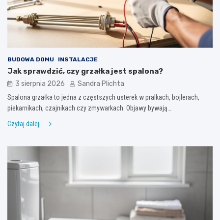
BUDOWA DOMU
INSTALACJE
Jak sprawdzić, czy grzałka jest spalona?
3 sierpnia 2026
Sandra Plichta
Spalona grzałka to jedna z częstszych usterek w pralkach, bojlerach,
piekarnikach, czajnikach czy zmywarkach. Objawy bywają…
Czytaj dalej