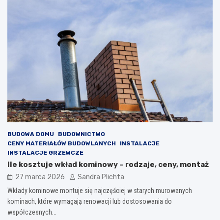
BUDOWA DOMU
BUDOWNICTWO
CENY MATERIAŁÓW BUDOWLANYCH
INSTALACJE
INSTALACJE GRZEWCZE
Ile kosztuje wkład kominowy – rodzaje, ceny, montaż
27 marca 2026
Sandra Plichta
Wkłady kominowe montuje się najczęściej w starych murowanych
kominach, które wymagają renowacji lub dostosowania do
współczesnych…