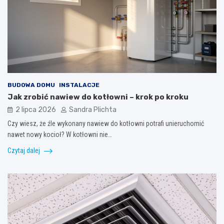
BUDOWA DOMU
INSTALACJE
Jak zrobić nawiew do kotłowni – krok po kroku
2 lipca 2026
Sandra Plichta
Czy wiesz, że źle wykonany nawiew do kotłowni potrafi unieruchomić
nawet nowy kocioł? W kotłowni nie…
Czytaj dalej