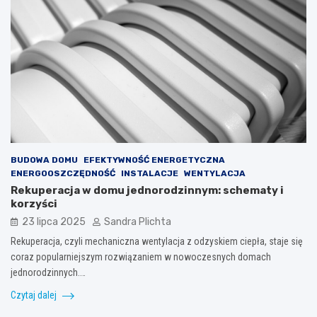
BUDOWA DOMU
EFEKTYWNOŚĆ ENERGETYCZNA
ENERGOOSZCZĘDNOŚĆ
INSTALACJE
WENTYLACJA
Rekuperacja w domu jednorodzinnym: schematy i
korzyści
23 lipca 2025
Sandra Plichta
Rekuperacja, czyli mechaniczna wentylacja z odzyskiem ciepła, staje się
coraz popularniejszym rozwiązaniem w nowoczesnych domach
jednorodzinnych.…
Czytaj dalej