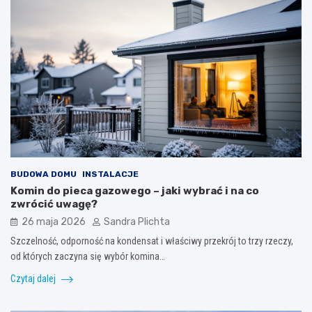
BUDOWA DOMU
INSTALACJE
Komin do pieca gazowego – jaki wybrać i na co
zwrócić uwagę?
26 maja 2026
Sandra Plichta
Szczelność, odporność na kondensat i właściwy przekrój to trzy rzeczy,
od których zaczyna się wybór komina…
Czytaj dalej