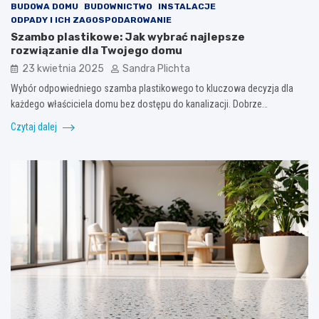
BUDOWA DOMU
BUDOWNICTWO
INSTALACJE
ODPADY I ICH ZAGOSPODAROWANIE
Szambo plastikowe: Jak wybrać najlepsze
rozwiązanie dla Twojego domu
23 kwietnia 2025
Sandra Plichta
Wybór odpowiedniego szamba plastikowego to kluczowa decyzja dla
każdego właściciela domu bez dostępu do kanalizacji. Dobrze…
Czytaj dalej