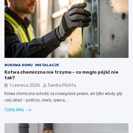
BUDOWA DOMU
INSTALACJE
Kotwa chemiczna nie trzyma – co mogło pójść nie
tak?
1 czerwca 2026
Sandra Plichta
Kotwa chemiczna uchodzi za rozwiązanie pewne, ale tylko wtedy, gdy
cały układ – podłoże, otwór, żywica,…
Czytaj dalej