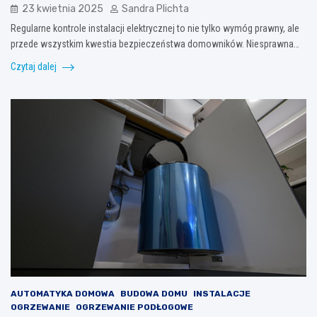
23 kwietnia 2025
Sandra Plichta
Regularne kontrole instalacji elektrycznej to nie tylko wymóg prawny, ale
przede wszystkim kwestia bezpieczeństwa domowników. Niesprawna…
Czytaj dalej
AUTOMATYKA DOMOWA
BUDOWA DOMU
INSTALACJE
OGRZEWANIE
OGRZEWANIE PODŁOGOWE