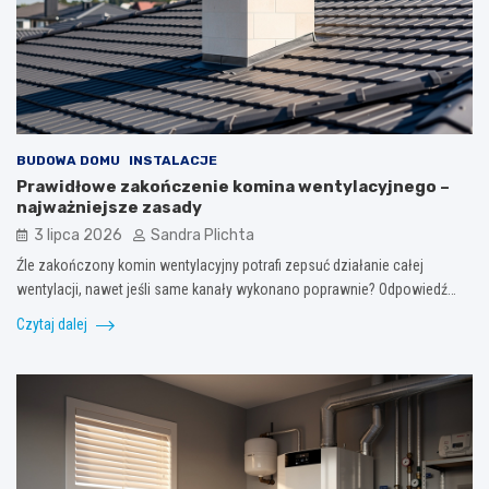
BUDOWA DOMU
INSTALACJE
Prawidłowe zakończenie komina wentylacyjnego –
najważniejsze zasady
3 lipca 2026
Sandra Plichta
Źle zakończony komin wentylacyjny potrafi zepsuć działanie całej
wentylacji, nawet jeśli same kanały wykonano poprawnie? Odpowiedź…
Czytaj dalej