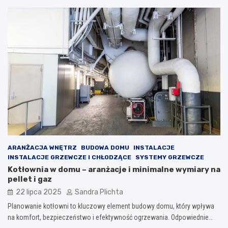
ARANŻACJA WNĘTRZ
BUDOWA DOMU
INSTALACJE
INSTALACJE GRZEWCZE I CHŁODZĄCE
SYSTEMY GRZEWCZE
Kotłownia w domu – aranżacje i minimalne wymiary na
pellet i gaz
22 lipca 2025
Sandra Plichta
Planowanie kotłowni to kluczowy element budowy domu, który wpływa
na komfort, bezpieczeństwo i efektywność ogrzewania. Odpowiednie…