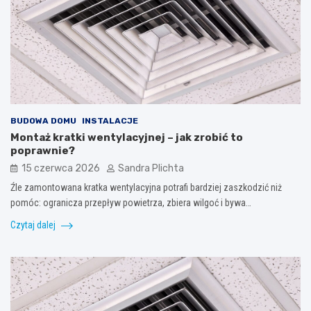
BUDOWA DOMU
INSTALACJE
Montaż kratki wentylacyjnej – jak zrobić to
poprawnie?
15 czerwca 2026
Sandra Plichta
Źle zamontowana kratka wentylacyjna potrafi bardziej zaszkodzić niż
pomóc: ogranicza przepływ powietrza, zbiera wilgoć i bywa…
Czytaj dalej