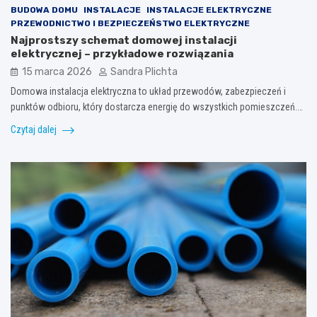
BUDOWA DOMU
INSTALACJE
INSTALACJE ELEKTRYCZNE
PRZEWODNICTWO I BEZPIECZEŃSTWO ELEKTRYCZNE
Najprostszy schemat domowej instalacji
elektrycznej – przykładowe rozwiązania
15 marca 2026
Sandra Plichta
Domowa instalacja elektryczna to układ przewodów, zabezpieczeń i
punktów odbioru, który dostarcza energię do wszystkich pomieszczeń.…
Czytaj dalej