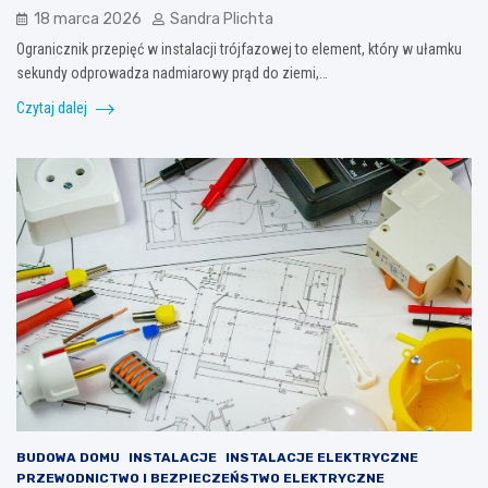
18 marca 2026
Sandra Plichta
Ogranicznik przepięć w instalacji trójfazowej to element, który w ułamku
sekundy odprowadza nadmiarowy prąd do ziemi,…
Czytaj dalej
BUDOWA DOMU
INSTALACJE
INSTALACJE ELEKTRYCZNE
PRZEWODNICTWO I BEZPIECZEŃSTWO ELEKTRYCZNE