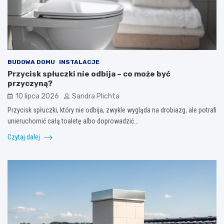
BUDOWA DOMU
INSTALACJE
Przycisk spłuczki nie odbija – co może być
przyczyną?
10 lipca 2026
Sandra Plichta
Przycisk spłuczki, który nie odbija, zwykle wygląda na drobiazg, ale potrafi
unieruchomić całą toaletę albo doprowadzić…
Czytaj dalej