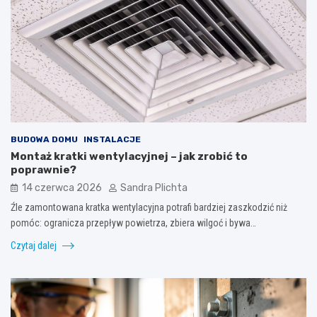
BUDOWA DOMU
INSTALACJE
Montaż kratki wentylacyjnej – jak zrobić to
poprawnie?
14 czerwca 2026
Sandra Plichta
Źle zamontowana kratka wentylacyjna potrafi bardziej zaszkodzić niż
pomóc: ogranicza przepływ powietrza, zbiera wilgoć i bywa…
Czytaj dalej