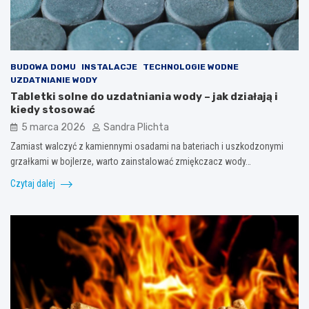
BUDOWA DOMU
INSTALACJE
TECHNOLOGIE WODNE
UZDATNIANIE WODY
Tabletki solne do uzdatniania wody – jak działają i
kiedy stosować
5 marca 2026
Sandra Plichta
Zamiast walczyć z kamiennymi osadami na bateriach i uszkodzonymi
grzałkami w bojlerze, warto zainstalować zmiękczacz wody…
Czytaj dalej