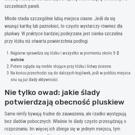
szczelinach paneli.
Młode stadia szczególnie lubią miejsca ciasne. Jeśli da się
wsunąć kartkę lub paznokieć, to często wystarczy również dla
pluskwy. W praktyce bardziej podejrzana jest cienka szczelina
przy łóżku niż otwarta powierzchnia podłogi.
Najpierw sprawdza się łóżko i wszystko w promieniu około
1-2
metrów
.
Potem ogląda się meble stojące przy łóżku i listwy ścienne.
Na końcu przechodzi się do dalszych kryjówek, jeśli w pobliżu miejsca
snu są już ślady aktywności.
Nie tylko owad: jakie ślady
potwierdzają obecność pluskiew
Same nimfy bywają trudne do zauważenia, ale rzadko występują
bez śladów pobocznych. Właśnie te ślady często przesądzają o
rozpoznaniu. Im więcej ich zbiega się w jednym miejscu, tym