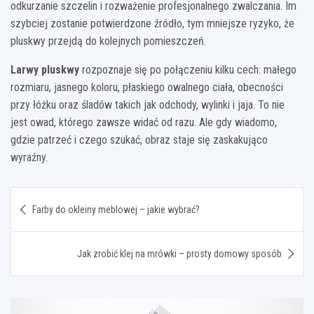
odkurzanie szczelin i rozważenie profesjonalnego zwalczania. Im
szybciej zostanie potwierdzone źródło, tym mniejsze ryzyko, że
pluskwy przejdą do kolejnych pomieszczeń.
Larwy pluskwy
rozpoznaje się po połączeniu kilku cech: małego
rozmiaru, jasnego koloru, płaskiego owalnego ciała, obecności
przy łóżku oraz śladów takich jak odchody, wylinki i jaja. To nie
jest owad, którego zawsze widać od razu. Ale gdy wiadomo,
gdzie patrzeć i czego szukać, obraz staje się zaskakująco
wyraźny.
Nawigacja
Farby do okleiny meblowej – jakie wybrać?
wpisu
Jak zrobić klej na mrówki – prosty domowy sposób