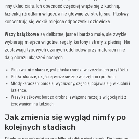
inny układ ciała. Ich obecność częściej wiąże się z kuchnią,
łazienką i źródłami wilgoci, a nie głównie ze strefą snu. Pluskwy
koncentrują się wokół miejsca odpoczynku człowieka.
Wszy książkowe
są delikatne, jasne i bardzo małe, ale zwykle
wybierają miejsca wilgotne, regały, kartony i strefy z pleśnią. Nie
zostawiają typowych czarnych odchodów przy materacu i nie
dają obrazu ukąszeń nocnych.
Pluskwa:
nie skacze
, jest płaska i siedzi w szczelinach przy łóżku.
Pchła:
skacze
, częściej wiąże się ze zwierzętami i podłogą.
Młody karaczan: bardziej wydłużony, częściej pojawia się w kuchni i
łazience.
Wszy książkowe: bardzo drobne, związane raczej z wilgocią niż z
żerowaniem na ludziach.
Jak zmienia się wygląd nimfy po
kolejnych stadiach