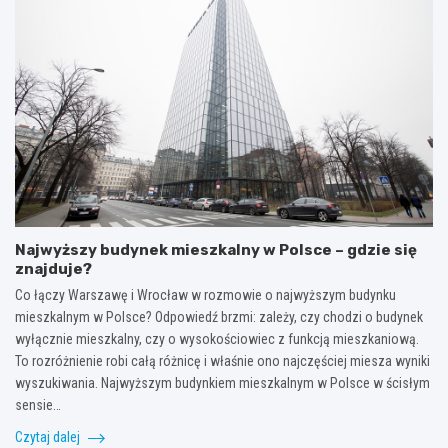
Najwyższy budynek mieszkalny w Polsce – gdzie się
znajduje?
Co łączy Warszawę i Wrocław w rozmowie o najwyższym budynku
mieszkalnym w Polsce? Odpowiedź brzmi: zależy, czy chodzi o budynek
wyłącznie mieszkalny, czy o wysokościowiec z funkcją mieszkaniową.
To rozróżnienie robi całą różnicę i właśnie ono najczęściej miesza wyniki
wyszukiwania. Najwyższym budynkiem mieszkalnym w Polsce w ścisłym
sensie…
Czytaj dalej