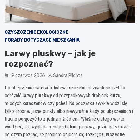
CZYSZCZENIE EKOLOGICZNE
PORADY DOTYCZĄCE MIESZKANIA
Larwy pluskwy – jak je
rozpoznać?
19 czerwca 2026
Sandra Plichta
Po obejrzeniu materaca, listew i szczelin można dość szybko
odróżnić
larwy pluskwy
od przypadkowych drobinek kurzu,
młodych karaczanów czy pcheł. Na początku zwykle widzi się
tylko drobne, jasne punkty albo niewyraźne ślady po ukąszeniach i
trudno połączyć to z jednym źródłem. Właśnie dlatego warto
wiedzieć, jak wygląda młode stadium pluskwy, gdzie go szukać i
po czym poznać, że problem dopiero się rozkręca.
Wczesne