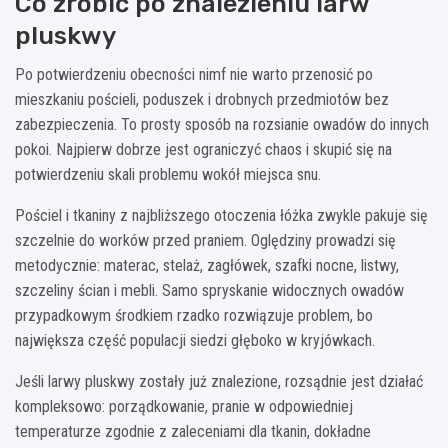
Co zrobić po znalezieniu larw
pluskwy
Po potwierdzeniu obecności nimf nie warto przenosić po
mieszkaniu pościeli, poduszek i drobnych przedmiotów bez
zabezpieczenia. To prosty sposób na rozsianie owadów do innych
pokoi. Najpierw dobrze jest ograniczyć chaos i skupić się na
potwierdzeniu skali problemu wokół miejsca snu.
Pościel i tkaniny z najbliższego otoczenia łóżka zwykle pakuje się
szczelnie do worków przed praniem. Oględziny prowadzi się
metodycznie: materac, stelaż, zagłówek, szafki nocne, listwy,
szczeliny ścian i mebli. Samo spryskanie widocznych owadów
przypadkowym środkiem rzadko rozwiązuje problem, bo
największa część populacji siedzi głęboko w kryjówkach.
Jeśli larwy pluskwy zostały już znalezione, rozsądnie jest działać
kompleksowo: porządkowanie, pranie w odpowiedniej
temperaturze zgodnie z zaleceniami dla tkanin, dokładne