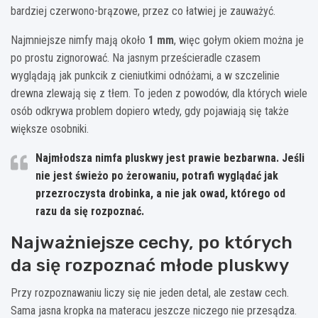
bardziej czerwono-brązowe, przez co łatwiej je zauważyć.
Najmniejsze nimfy mają około
1 mm
, więc gołym okiem można je
po prostu zignorować. Na jasnym prześcieradle czasem
wyglądają jak punkcik z cieniutkimi odnóżami, a w szczelinie
drewna zlewają się z tłem. To jeden z powodów, dla których wiele
osób odkrywa problem dopiero wtedy, gdy pojawiają się także
większe osobniki.
Najmłodsza nimfa pluskwy jest prawie bezbarwna.
Jeśli
nie jest świeżo po żerowaniu, potrafi wyglądać jak
przezroczysta drobinka, a nie jak owad, którego od
razu da się rozpoznać.
Najważniejsze cechy, po których
da się rozpoznać młode pluskwy
Przy rozpoznawaniu liczy się nie jeden detal, ale zestaw cech.
Sama jasna kropka na materacu jeszcze niczego nie przesądza.