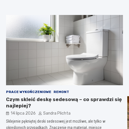
PRACE WYKOŃCZENIOWE
REMONT
Czym skleić deskę sedesową – co sprawdzi się
najlepiej?
14 lipca 2026
Sandra Plichta
Sklejenie pękniętej deski sedesowej jest możliwe, ale tylko w
określonych przypadkach. Znaczenie ma materiał, miejsce