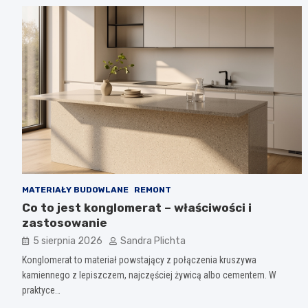
MATERIAŁY BUDOWLANE
REMONT
Co to jest konglomerat – właściwości i
zastosowanie
5 sierpnia 2026
Sandra Plichta
Konglomerat to materiał powstający z połączenia kruszywa
kamiennego z lepiszczem, najczęściej żywicą albo cementem. W
praktyce…