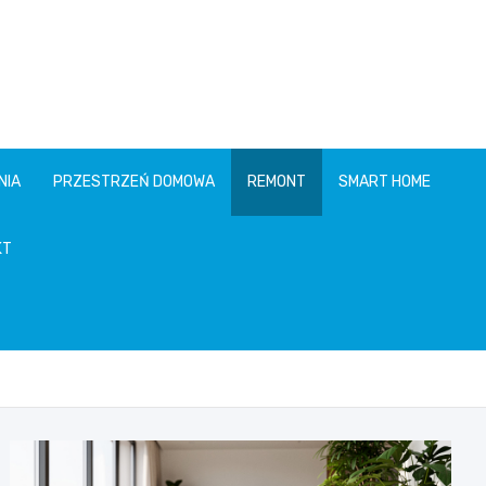
NIA
PRZESTRZEŃ DOMOWA
REMONT
SMART HOME
KT