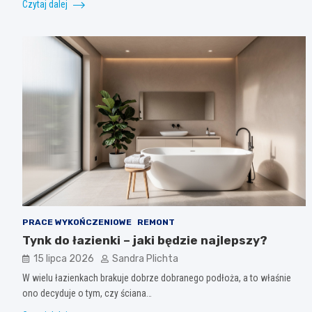
Czytaj dalej
PRACE WYKOŃCZENIOWE
REMONT
Tynk do łazienki – jaki będzie najlepszy?
15 lipca 2026
Sandra Plichta
W wielu łazienkach brakuje dobrze dobranego podłoża, a to właśnie
ono decyduje o tym, czy ściana…