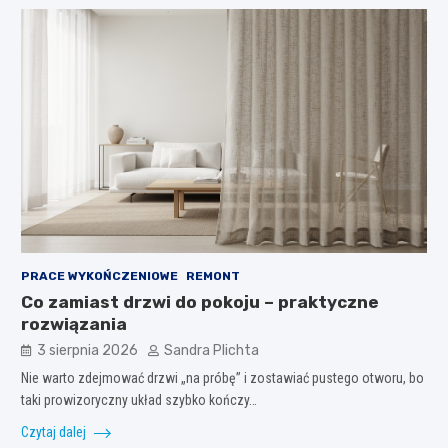
PRACE WYKOŃCZENIOWE
REMONT
Co zamiast drzwi do pokoju – praktyczne
rozwiązania
3 sierpnia 2026
Sandra Plichta
Nie warto zdejmować drzwi „na próbę” i zostawiać pustego otworu, bo
taki prowizoryczny układ szybko kończy…
Czytaj dalej