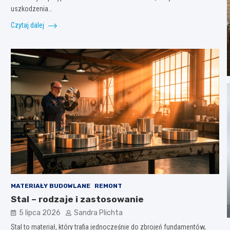
uszkodzenia…
Czytaj dalej
MATERIAŁY BUDOWLANE
REMONT
Stal – rodzaje i zastosowanie
5 lipca 2026
Sandra Plichta
Stal to materiał, który trafia jednocześnie do zbrojeń fundamentów,