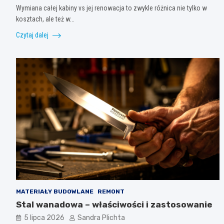
Wymiana całej kabiny vs jej renowacja to zwykle różnica nie tylko w
kosztach, ale też w…
Czytaj dalej
MATERIAŁY BUDOWLANE
REMONT
Stal wanadowa – właściwości i zastosowanie
5 lipca 2026
Sandra Plichta