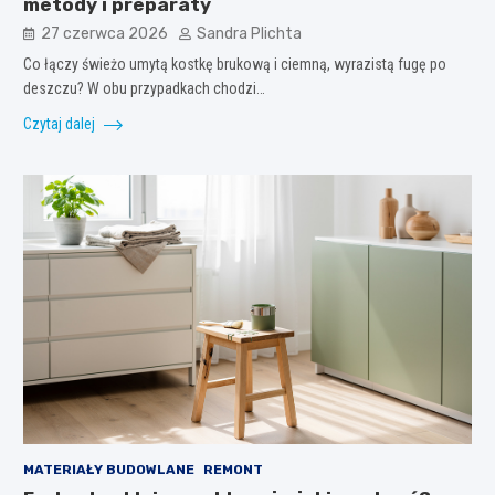
metody i preparaty
27 czerwca 2026
Sandra Plichta
Co łączy świeżo umytą kostkę brukową i ciemną, wyrazistą fugę po
deszczu? W obu przypadkach chodzi…
Czytaj dalej
MATERIAŁY BUDOWLANE
REMONT