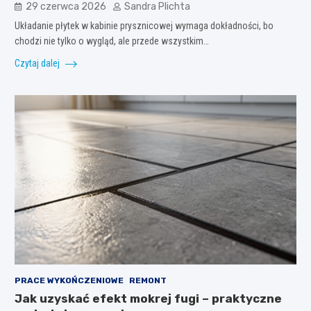
29 czerwca 2026
Sandra Plichta
Układanie płytek w kabinie prysznicowej wymaga dokładności, bo
chodzi nie tylko o wygląd, ale przede wszystkim…
Czytaj dalej
PRACE WYKOŃCZENIOWE
REMONT
Jak uzyskać efekt mokrej fugi – praktyczne