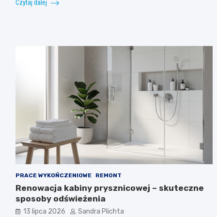
Czytaj dalej
PRACE WYKOŃCZENIOWE
REMONT
Renowacja kabiny prysznicowej – skuteczne
sposoby odświeżenia
13 lipca 2026
Sandra Plichta