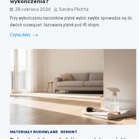
wykończenia?
28 czerwca 2026
Sandra Plichta
Przy wykończeniu narożników płytek wybór zwykle sprowadza się do
dwóch rozwiązań: fazowania płytek pod 45 stopni…
Czytaj dalej
MATERIAŁY BUDOWLANE
REMONT