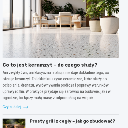
Co to jest keramzyt – do czego służy?
Ani zwykły żwir, ani klasyczna izolacja nie daje dokładnie tego, co
oferuje keramzyt. To lekkie kruszywo ceramiczne, które służy do
ocieplania, drenażu, wyrównywania podłoża i poprawy warunków
uprawy roślin. W praktyce przydaje się zarówno na budowie, jak i w
ogrodzie, bo łączy małą masę z odpornością na wilgoć…
Czytaj dalej
Prosty grill z cegły – jak go zbudować?