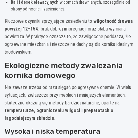
Bali i desek elewacyjnych
w domach drewnianych, szczególnie od
strony północnej i zacienionej.
Kluczowe czynniki sprzyjające zasiedleniu to
wilgotność drewna
powyżej 12–15%
, brak dobrej impregnacji oraz słaba wymiana
powietrza. W praktyce oznacza to, że zawilgocone poddasza, źle
ogrzewane mieszkania i nieszczelne dachy są dla kornika idealnym
środowiskiem.
Ekologiczne metody zwalczania
kornika domowego
Nie zawsze trzeba od razu sięgać po agresywną chemię. W wielu
sytuacjach, zwłaszcza przy meblach i mniejszych elementach,
skuteczne okazują się metody bardziej naturalne, oparte na
temperaturze, ograniczeniu wilgoci i preparatach o
łagodniejszym składzie
.
Wysoka i niska temperatura