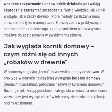
wczesne rozpoznanie i odpowiednie działania pozwalają
skutecznie zatrzymać zniszczenia
. Warto wiedzieć, jak kornik
wygląda, jak niszczy drewno i które metody zwalczania mają
sens, a które tylko marnują czas. Poniżej zestaw praktycznych
informacji – bez marketingu, za to z naciskiem na rozwiązania
możliwe do zastosowania w zwykłym mieszkaniu.
Jak wygląda kornik domowy –
czym różni się od innych
„robaków w drewnie”
W potocznym języku „kornik” to wszystko, co gryzie drewno. W
praktyce w domach najczęściej występuje
kołatek domowy
(Anobium punctatum), potocznie nazywany kornikiem domowym.
Różne gatunki żerują podobnie, dlatego dla właściciela mieszkania
ważniejszy jest wygląd efektów ich pracy niż ścisła identyfikacja
pod mikroskopem.