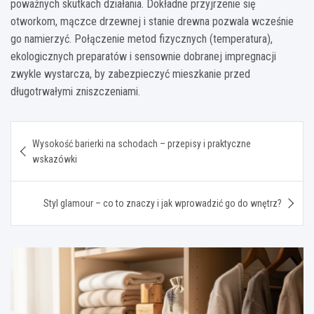
poważnych skutkach działania. Dokładne przyjrzenie się
otworkom, mączce drzewnej i stanie drewna pozwala wcześnie
go namierzyć. Połączenie metod fizycznych (temperatura),
ekologicznych preparatów i sensownie dobranej impregnacji
zwykle wystarcza, by zabezpieczyć mieszkanie przed
długotrwałymi zniszczeniami.
Nawigacja
Wysokość barierki na schodach – przepisy i praktyczne
wpisu
wskazówki
Styl glamour – co to znaczy i jak wprowadzić go do wnętrz?