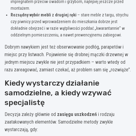
impregnatem przeciw owadom i grzybom, najlepiej jeszcze przed
montażem.
Rozsądny wybór mebli z drugiej ręki
– stare meble z targu, strychu
czy piwnicy przed wprowadzeniem do mieszkania dobrze jest
dokładnie obejrzeć i w razie wątpliwości poddać „kwarantannie” w
oddzielnym pomieszczeniu, a nawet prewencyjnemu zabiegowi.
Dobrym nawykiem jest też obserwowanie podłóg, parapetów i
miejsc przy listwach. Pojawienie się drobnej mączki drzewnej w
jednym miejscu zwykle nie jest przypadkiem – warto wtedy od
razu zareagować, zamiast czekać, aż problem sam się „rozwiąże”.
Kiedy wystarczy działanie
samodzielne, a kiedy wzywać
specjalistę
Decyzja zależy głównie od
zasięgu uszkodzeń
i rodzaju
zaatakowanych elementów. Samodzielne metody zwykle
wystarczają, gdy: