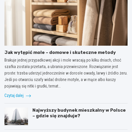
Jak wytępić mole – domowe i skuteczne metody
Brakuje jednej przypadkowej akcji i mole wracają po kilku dniach, choć
szafka została przetarta, a ubrania przewieszone. Rozwiązanie jest
proste: trzeba uderzyć jednocześnie w dorosłe owady, larwy i źródło żeru.
Jeśli po otwarciu szafy widać drobne motyle, a w mące albo kaszy
pojawiają się nitki i grudki, temat…
Czytaj dalej
Najwyższy budynek mieszkalny w Polsce
– gdzie się znajduje?