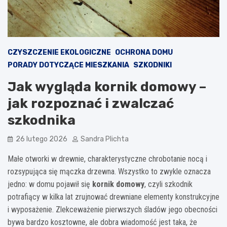
CZYSZCZENIE EKOLOGICZNE
OCHRONA DOMU
PORADY DOTYCZĄCE MIESZKANIA
SZKODNIKI
Jak wygląda kornik domowy –
jak rozpoznać i zwalczać
szkodnika
26 lutego 2026
Sandra Plichta
Małe otworki w drewnie, charakterystyczne chrobotanie nocą i
rozsypująca się mączka drzewna. Wszystko to zwykle oznacza
jedno: w domu pojawił się
kornik domowy
, czyli szkodnik
potrafiący w kilka lat zrujnować drewniane elementy konstrukcyjne
i wyposażenie. Zlekceważenie pierwszych śladów jego obecności
bywa bardzo kosztowne, ale dobra wiadomość jest taka, że