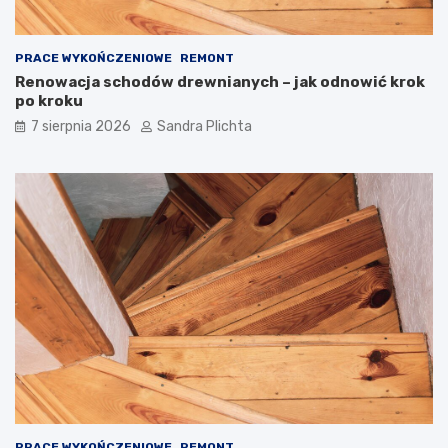
PRACE WYKOŃCZENIOWE
REMONT
Renowacja schodów drewnianych – jak odnowić krok
po kroku
7 sierpnia 2026
Sandra Plichta
PRACE WYKOŃCZENIOWE
REMONT