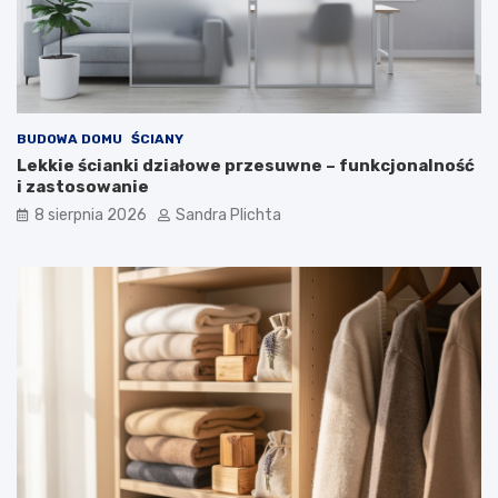
BUDOWA DOMU
ŚCIANY
Lekkie ścianki działowe przesuwne – funkcjonalność
i zastosowanie
8 sierpnia 2026
Sandra Plichta