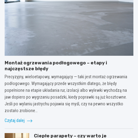
Montaż ogrzewania podłogowego – etapy i
najczęstsze błędy
Precyzyjny, wieloetapowy, wymagający — taki jest montaż ogrzewania
podłogowego. Wymagający przede wszystkim dlatego, że błędy
popełnione na etapie układania rur, izolacji albo wylewki wychodzą na
jaw dopiero po wygrzaniu posadzki, kiedy poprawki są już kosztowne.
Jeśli po wylaniu jastrychu pojawia się myśl, czy na pewno wszystko
zostało zrobione…
Czytaj dalej
Ciepłe parapety – czy warto je