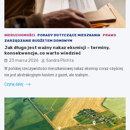
NIERUCHOMOŚCI
PORADY DOTYCZĄCE MIESZKANIA
PRAWO
ZARZĄDZANIE BUDŻETEM DOMOWYM
Jak długo jest ważny nakaz eksmisji – terminy,
konsekwencje, co warto wiedzieć
23 marca 2026
Sandra Plichta
W polskiej rzeczywistości mieszkaniowej nakaz eksmisji coraz częściej
nie jest abstrakcyjnym hasłem z gazet, ale realnym…
Czytaj dalej