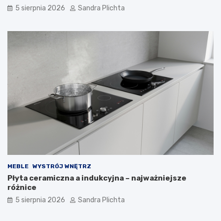
5 sierpnia 2026
Sandra Plichta
MEBLE
WYSTRÓJ WNĘTRZ
Płyta ceramiczna a indukcyjna – najważniejsze
różnice
5 sierpnia 2026
Sandra Plichta