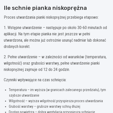
Ile schnie pianka niskoprężna
Proces utwardzania pianki niskoprężnej przebiega etapowo:
1. Wstępne utwardzenie – następuje po około 30-60 minutach od
aplikacji. Na tym etapie pianka nie jest jeszcze w pełni
utwardzona, ale można już ostrożnie usunąć nadmiar lub dokonać
drobnych korekt.
2. Pełne utwardzenie – w zależności od warunków (temperatura,
wilgotność) oraz grubości warstwy, pełne utwardzenie pianki
niskoprężnej zajmuje od 12 do 24 godzin.
Czynniki wpływające na czas schnięcia:
Temperatura – im wyższa (w granicach zalecanego przedziału), tym
szybsze utwardzanie
Wilgotność – wyższa wilgotność przyspiesza proces utwardzania
Grubość warstwy – grubsze warstwy schną dłużej
Dostęp powietrza – dobra wentylacja przyspiesza schnięcie