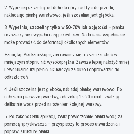
2. Wypełniaj szczeliny od dołu do góry i od tyłu do przodu,
nakładając piankę warstwowo, jeśli szczelina jest głęboka.
3.
Wypełniaj szczeliny tylko w 50-70% ich objętości
– pianka
rozszerzy się i wypełni całą przestrzeń. Nadmierne wypełnienie
może prowadzić do deformacji okolicznych elementów.
Pamiętaj: Pianka niskoprężna również się rozszerza, choć w
mniejszym stopniu niż wysokoprężna. Zawsze lepiej nałożyć mniej
i ewentualnie uzupełnić, niż nałożyć za dużo i doprowadzić do
odkształceń.
4. Jeśli szczelina jest głęboka, nakładaj piankę warstwowo. Po
nałożeniu pierwszej warstwy, odczekaj 15-20 minut i zwilż ją
delikatnie wodą przed nałożeniem kolejnej warstwy.
5. Po zakończeniu aplikacji, zwilż powierzchnię pianki wodą za
pomocą spryskiwacza – przyspieszy to proces utwardzania i
poprawi strukturę pianki.