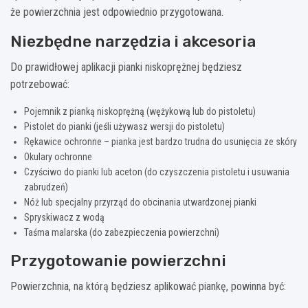
że powierzchnia jest odpowiednio przygotowana.
Niezbędne narzędzia i akcesoria
Do prawidłowej aplikacji pianki niskoprężnej będziesz
potrzebować:
Pojemnik z pianką niskoprężną (wężykową lub do pistoletu)
Pistolet do pianki (jeśli używasz wersji do pistoletu)
Rękawice ochronne – pianka jest bardzo trudna do usunięcia ze skóry
Okulary ochronne
Czyściwo do pianki lub aceton (do czyszczenia pistoletu i usuwania
zabrudzeń)
Nóż lub specjalny przyrząd do obcinania utwardzonej pianki
Spryskiwacz z wodą
Taśma malarska (do zabezpieczenia powierzchni)
Przygotowanie powierzchni
Powierzchnia, na którą będziesz aplikować piankę, powinna być: