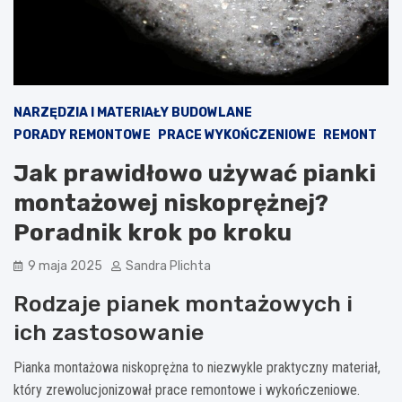
NARZĘDZIA I MATERIAŁY BUDOWLANE
PORADY REMONTOWE
PRACE WYKOŃCZENIOWE
REMONT
Jak prawidłowo używać pianki
montażowej niskoprężnej?
Poradnik krok po kroku
9 maja 2025
Sandra Plichta
Rodzaje pianek montażowych i
ich zastosowanie
Pianka montażowa niskoprężna to niezwykle praktyczny materiał,
który zrewolucjonizował prace remontowe i wykończeniowe.