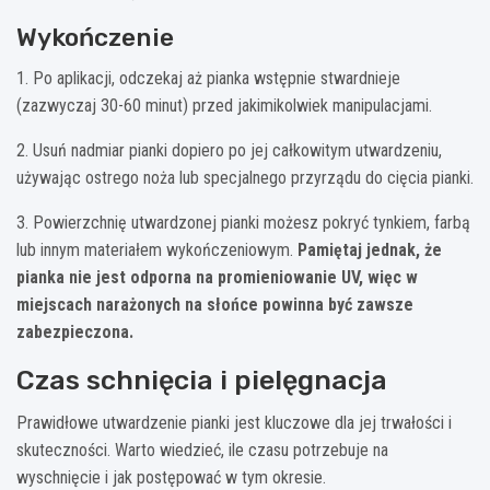
Wykończenie
1. Po aplikacji, odczekaj aż pianka wstępnie stwardnieje
(zazwyczaj 30-60 minut) przed jakimikolwiek manipulacjami.
2. Usuń nadmiar pianki dopiero po jej całkowitym utwardzeniu,
używając ostrego noża lub specjalnego przyrządu do cięcia pianki.
3. Powierzchnię utwardzonej pianki możesz pokryć tynkiem, farbą
lub innym materiałem wykończeniowym.
Pamiętaj jednak, że
pianka nie jest odporna na promieniowanie UV, więc w
miejscach narażonych na słońce powinna być zawsze
zabezpieczona.
Czas schnięcia i pielęgnacja
Prawidłowe utwardzenie pianki jest kluczowe dla jej trwałości i
skuteczności. Warto wiedzieć, ile czasu potrzebuje na
wyschnięcie i jak postępować w tym okresie.