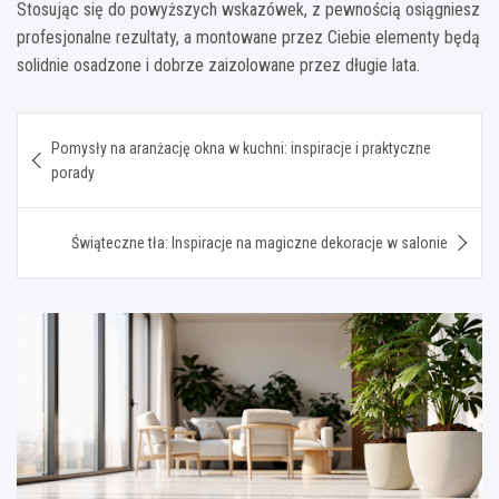
Stosując się do powyższych wskazówek, z pewnością osiągniesz
profesjonalne rezultaty, a montowane przez Ciebie elementy będą
solidnie osadzone i dobrze zaizolowane przez długie lata.
Nawigacja
Pomysły na aranżację okna w kuchni: inspiracje i praktyczne
wpisu
porady
Świąteczne tła: Inspiracje na magiczne dekoracje w salonie