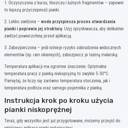
1. Oczyszczona z kurzu, tłuszczu i luźnych fragmentów – zapewni
to lepszą przyczepność pianki.
2. Lekko zwilżona –
woda przyspiesza proces utwardzania
pianki i poprawia jej strukturę
. Użyj spryskiwacza, aby delikatnie
zwilżyć powierzchnię przed aplikacją.
3. Zabezpieczona – jeśli istnieje ryzyko zabrudzenia widocznych
elementów (np. ram okiennych), zabezpiecz je taśmą malarską.
Temperatura aplikacji ma ogromne znaczenie. Optymalna
temperatura pracy z pianką niskoprężną to zwykle 5-30°C.
Pamiętaj, że liczy się zarówno temperatura otoczenia, jak i
temperatura podłoża oraz samego pojemnika z pianką.
Instrukcja krok po kroku użycia
pianki niskoprężnej
Teraz, gdy wszystko jest już przygotowane, możemy przejść do
właściwej aplikacji pianki niskoprężnej.