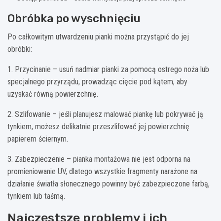
Obróbka po wyschnięciu
Po całkowitym utwardzeniu pianki można przystąpić do jej
obróbki:
1. Przycinanie – usuń nadmiar pianki za pomocą ostrego noża lub
specjalnego przyrządu, prowadząc cięcie pod kątem, aby
uzyskać równą powierzchnię.
2. Szlifowanie – jeśli planujesz malować piankę lub pokrywać ją
tynkiem, możesz delikatnie przeszlifować jej powierzchnię
papierem ściernym.
3. Zabezpieczenie – pianka montażowa nie jest odporna na
promieniowanie UV, dlatego wszystkie fragmenty narażone na
działanie światła słonecznego powinny być zabezpieczone farbą,
tynkiem lub taśmą.
Najczęstsze problemy i ich