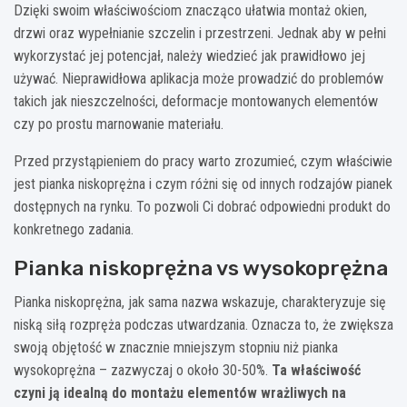
Dzięki swoim właściwościom znacząco ułatwia montaż okien,
drzwi oraz wypełnianie szczelin i przestrzeni. Jednak aby w pełni
wykorzystać jej potencjał, należy wiedzieć jak prawidłowo jej
używać. Nieprawidłowa aplikacja może prowadzić do problemów
takich jak nieszczelności, deformacje montowanych elementów
czy po prostu marnowanie materiału.
Przed przystąpieniem do pracy warto zrozumieć, czym właściwie
jest pianka niskoprężna i czym różni się od innych rodzajów pianek
dostępnych na rynku. To pozwoli Ci dobrać odpowiedni produkt do
konkretnego zadania.
Pianka niskoprężna vs wysokoprężna
Pianka niskoprężna, jak sama nazwa wskazuje, charakteryzuje się
niską siłą rozpręża podczas utwardzania. Oznacza to, że zwiększa
swoją objętość w znacznie mniejszym stopniu niż pianka
wysokoprężna – zazwyczaj o około 30-50%.
Ta właściwość
czyni ją idealną do montażu elementów wrażliwych na