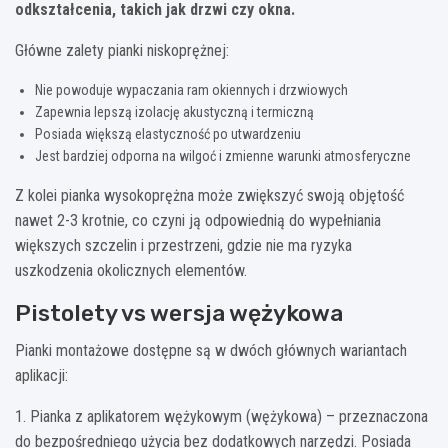
odkształcenia, takich jak drzwi czy okna.
Główne zalety pianki niskoprężnej:
Nie powoduje wypaczania ram okiennych i drzwiowych
Zapewnia lepszą izolację akustyczną i termiczną
Posiada większą elastyczność po utwardzeniu
Jest bardziej odporna na wilgoć i zmienne warunki atmosferyczne
Z kolei pianka wysokoprężna może zwiększyć swoją objętość
nawet 2-3 krotnie, co czyni ją odpowiednią do wypełniania
większych szczelin i przestrzeni, gdzie nie ma ryzyka
uszkodzenia okolicznych elementów.
Pistolety vs wersja wężykowa
Pianki montażowe dostępne są w dwóch głównych wariantach
aplikacji:
1. Pianka z aplikatorem wężykowym (wężykowa) – przeznaczona
do bezpośredniego użycia bez dodatkowych narzędzi. Posiada