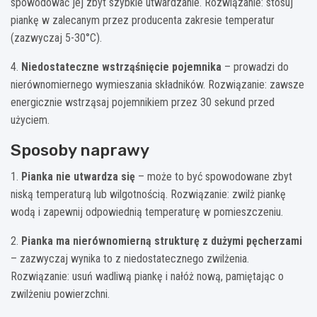
spowodować jej zbyt szybkie utwardzanie. Rozwiązanie: stosuj
piankę w zalecanym przez producenta zakresie temperatur
(zazwyczaj 5-30°C).
4.
Niedostateczne wstrząśnięcie pojemnika
– prowadzi do
nierównomiernego wymieszania składników. Rozwiązanie: zawsze
energicznie wstrząsaj pojemnikiem przez 30 sekund przed
użyciem.
Sposoby naprawy
1.
Pianka nie utwardza się
– może to być spowodowane zbyt
niską temperaturą lub wilgotnością. Rozwiązanie: zwilż piankę
wodą i zapewnij odpowiednią temperaturę w pomieszczeniu.
2.
Pianka ma nierównomierną strukturę z dużymi pęcherzami
– zazwyczaj wynika to z niedostatecznego zwilżenia.
Rozwiązanie: usuń wadliwą piankę i nałóż nową, pamiętając o
zwilżeniu powierzchni.