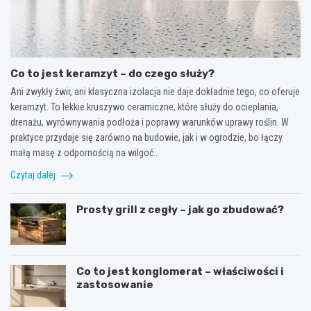
Co to jest keramzyt – do czego służy?
Ani zwykły żwir, ani klasyczna izolacja nie daje dokładnie tego, co oferuje
keramzyt. To lekkie kruszywo ceramiczne, które służy do ocieplania,
drenażu, wyrównywania podłoża i poprawy warunków uprawy roślin. W
praktyce przydaje się zarówno na budowie, jak i w ogrodzie, bo łączy
małą masę z odpornością na wilgoć…
Czytaj dalej
Prosty grill z cegły – jak go zbudować?
Co to jest konglomerat – właściwości i
zastosowanie