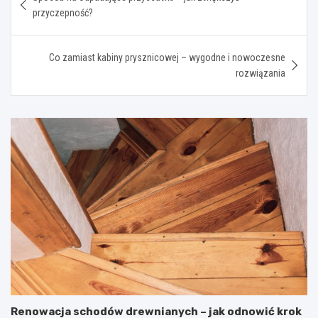
wpisu
przyczepność?
Co zamiast kabiny prysznicowej – wygodne i nowoczesne
rozwiązania
Renowacja schodów drewnianych – jak odnowić krok