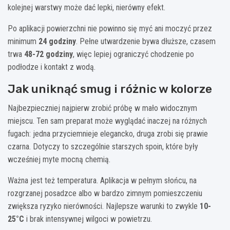
kolejnej warstwy może dać lepki, nierówny efekt.
Po aplikacji powierzchni nie powinno się myć ani moczyć przez
minimum
24 godziny
. Pełne utwardzenie bywa dłuższe, czasem
trwa
48-72 godziny
, więc lepiej ograniczyć chodzenie po
podłodze i kontakt z wodą.
Jak uniknąć smug i różnic w kolorze
Najbezpieczniej najpierw zrobić próbę w mało widocznym
miejscu. Ten sam preparat może wyglądać inaczej na różnych
fugach: jedna przyciemnieje elegancko, druga zrobi się prawie
czarna. Dotyczy to szczególnie starszych spoin, które były
wcześniej myte mocną chemią.
Ważna jest też temperatura. Aplikacja w pełnym słońcu, na
rozgrzanej posadzce albo w bardzo zimnym pomieszczeniu
zwiększa ryzyko nierówności. Najlepsze warunki to zwykle
10-
25°C
i brak intensywnej wilgoci w powietrzu.