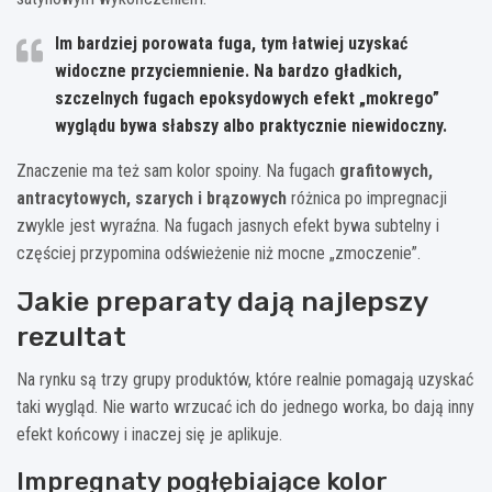
Im bardziej porowata fuga, tym łatwiej uzyskać
widoczne przyciemnienie. Na bardzo gładkich,
szczelnych fugach epoksydowych efekt „mokrego”
wyglądu bywa słabszy albo praktycznie niewidoczny.
Znaczenie ma też sam kolor spoiny. Na fugach
grafitowych,
antracytowych, szarych i brązowych
różnica po impregnacji
zwykle jest wyraźna. Na fugach jasnych efekt bywa subtelny i
częściej przypomina odświeżenie niż mocne „zmoczenie”.
Jakie preparaty dają najlepszy
rezultat
Na rynku są trzy grupy produktów, które realnie pomagają uzyskać
taki wygląd. Nie warto wrzucać ich do jednego worka, bo dają inny
efekt końcowy i inaczej się je aplikuje.
Impregnaty pogłębiające kolor