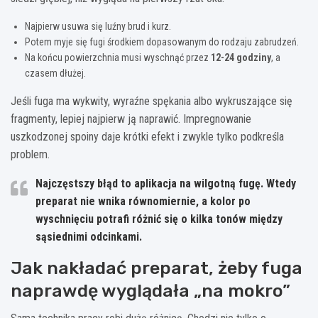
Najpierw usuwa się luźny brud i kurz.
Potem myje się fugi środkiem dopasowanym do rodzaju zabrudzeń.
Na końcu powierzchnia musi wyschnąć przez
12-24 godziny
, a
czasem dłużej.
Jeśli fuga ma wykwity, wyraźne spękania albo wykruszające się
fragmenty, lepiej najpierw ją naprawić. Impregnowanie
uszkodzonej spoiny daje krótki efekt i zwykle tylko podkreśla
problem.
Najczęstszy błąd to aplikacja na wilgotną fugę. Wtedy
preparat nie wnika równomiernie, a kolor po
wyschnięciu potrafi różnić się o kilka tonów między
sąsiednimi odcinkami.
Jak nakładać preparat, żeby fuga
naprawdę wyglądała „na mokro”