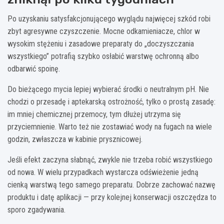
Po uzyskaniu satysfakcjonującego wyglądu najwięcej szkód robi
zbyt agresywne czyszczenie. Mocne odkamieniacze, chlor w
wysokim stężeniu i zasadowe preparaty do „doczyszczania
wszystkiego” potrafią szybko osłabić warstwę ochronną albo
odbarwić spoinę.
Do bieżącego mycia lepiej wybierać środki o neutralnym pH. Nie
chodzi o przesadę i aptekarską ostrożność, tylko o prostą zasadę:
im mniej chemicznej przemocy, tym dłużej utrzyma się
przyciemnienie. Warto też nie zostawiać wody na fugach na wiele
godzin, zwłaszcza w kabinie prysznicowej.
Jeśli efekt zaczyna słabnąć, zwykle nie trzeba robić wszystkiego
od nowa. W wielu przypadkach wystarcza odświeżenie jedną
cienką warstwą tego samego preparatu. Dobrze zachować nazwę
produktu i datę aplikacji — przy kolejnej konserwacji oszczędza to
sporo zgadywania.