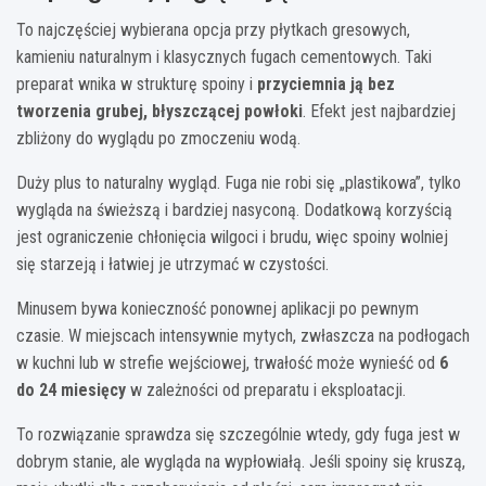
To najczęściej wybierana opcja przy płytkach gresowych,
kamieniu naturalnym i klasycznych fugach cementowych. Taki
preparat wnika w strukturę spoiny i
przyciemnia ją bez
tworzenia grubej, błyszczącej powłoki
. Efekt jest najbardziej
zbliżony do wyglądu po zmoczeniu wodą.
Duży plus to naturalny wygląd. Fuga nie robi się „plastikowa”, tylko
wygląda na świeższą i bardziej nasyconą. Dodatkową korzyścią
jest ograniczenie chłonięcia wilgoci i brudu, więc spoiny wolniej
się starzeją i łatwiej je utrzymać w czystości.
Minusem bywa konieczność ponownej aplikacji po pewnym
czasie. W miejscach intensywnie mytych, zwłaszcza na podłogach
w kuchni lub w strefie wejściowej, trwałość może wynieść od
6
do 24 miesięcy
w zależności od preparatu i eksploatacji.
To rozwiązanie sprawdza się szczególnie wtedy, gdy fuga jest w
dobrym stanie, ale wygląda na wypłowiałą. Jeśli spoiny się kruszą,