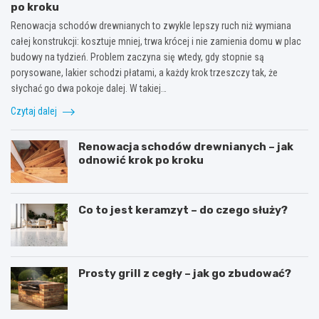
po kroku
Renowacja schodów drewnianych to zwykle lepszy ruch niż wymiana
całej konstrukcji: kosztuje mniej, trwa krócej i nie zamienia domu w plac
budowy na tydzień. Problem zaczyna się wtedy, gdy stopnie są
porysowane, lakier schodzi płatami, a każdy krok trzeszczy tak, że
słychać go dwa pokoje dalej. W takiej…
Czytaj dalej
Renowacja schodów drewnianych – jak
odnowić krok po kroku
Co to jest keramzyt – do czego służy?
Prosty grill z cegły – jak go zbudować?