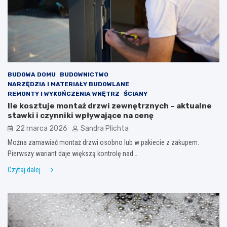
BUDOWA DOMU
BUDOWNICTWO
NARZĘDZIA I MATERIAŁY BUDOWLANE
REMONTY I WYKOŃCZENIA WNĘTRZ
ŚCIANY
Ile kosztuje montaż drzwi zewnętrznych – aktualne
stawki i czynniki wpływające na cenę
22 marca 2026
Sandra Plichta
Można zamawiać montaż drzwi osobno lub w pakiecie z zakupem.
Pierwszy wariant daje większą kontrolę nad…
Czytaj dalej