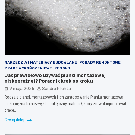
NARZĘDZIA I MATERIAŁY BUDOWLANE
PORADY REMONTOWE
PRACE WYKOŃCZENIOWE
REMONT
Jak prawidłowo używać pianki montażowej
niskoprężnej? Poradnik krok po kroku
9 maja 2025
Sandra Plichta
Rodzaje pianek montażowych i ich zastosowanie Pianka montażowa
niskoprężna to niezwykle praktyczny materiał, który zrewolucjonizował
prace…
Czytaj dalej