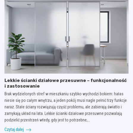
Lekkie ścianki działowe przesuwne – funkcjonalność
i zastosowanie
Brak wydzielonych stref w mieszkaniu szybko wychodzi bokiem: hałas
niesie się po całym wnętrzu, a jeden pokój musi nagle pełnić trzy funkcje
naraz. Stałe ściany rozwiązują część problemu, ale zabierają światło i
zamykają układ na lata. Lekkie ścianki działowe przesuwne pozwalają
podzielić przestrzeń wtedy, gdy jest to potrzebne,…
Czytaj dalej