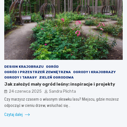
DESIGN KRAJOBRAZU
OGRÓD
OGRÓD I PRZESTRZEŃ ZEWNĘTRZNA
OGRODY I KRAJOBRAZY
OGRODY I TARASY
ZIELEŃ OGRODOWA
Jak założyć mały ogród leśny: inspiracje i projekty
24 czerwca 2025
Sandra Plichta
Czy marzysz czasem o własnym skrawku lasu? Miejscu, gdzie możesz
odpocząć w cieniu drzew, wsłuchać się…
Czytaj dalej