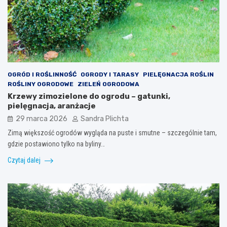
OGRÓD I ROŚLINNOŚĆ
OGRODY I TARASY
PIELĘGNACJA ROŚLIN
ROŚLINY OGRODOWE
ZIELEŃ OGRODOWA
Krzewy zimozielone do ogrodu – gatunki,
pielęgnacja, aranżacje
29 marca 2026
Sandra Plichta
Zimą większość ogrodów wygląda na puste i smutne – szczególnie tam,
gdzie postawiono tylko na byliny…
Czytaj dalej