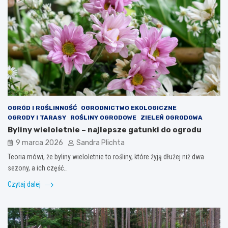
OGRÓD I ROŚLINNOŚĆ
OGRODNICTWO EKOLOGICZNE
OGRODY I TARASY
ROŚLINY OGRODOWE
ZIELEŃ OGRODOWA
Byliny wieloletnie – najlepsze gatunki do ogrodu
9 marca 2026
Sandra Plichta
Teoria mówi, że byliny wieloletnie to rośliny, które żyją dłużej niż dwa
sezony, a ich część…
Czytaj dalej