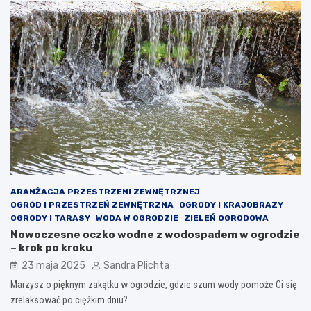
ARANŻACJA PRZESTRZENI ZEWNĘTRZNEJ
OGRÓD I PRZESTRZEŃ ZEWNĘTRZNA
OGRODY I KRAJOBRAZY
OGRODY I TARASY
WODA W OGRODZIE
ZIELEŃ OGRODOWA
Nowoczesne oczko wodne z wodospadem w ogrodzie
– krok po kroku
23 maja 2025
Sandra Plichta
Marzysz o pięknym zakątku w ogrodzie, gdzie szum wody pomoże Ci się
zrelaksować po ciężkim dniu?…