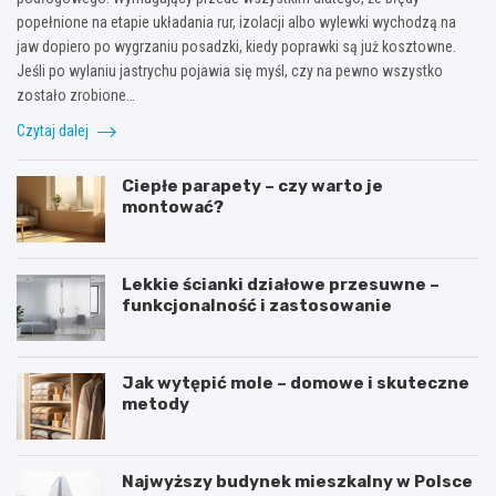
popełnione na etapie układania rur, izolacji albo wylewki wychodzą na
jaw dopiero po wygrzaniu posadzki, kiedy poprawki są już kosztowne.
Jeśli po wylaniu jastrychu pojawia się myśl, czy na pewno wszystko
zostało zrobione…
Czytaj dalej
Ciepłe parapety – czy warto je
montować?
Lekkie ścianki działowe przesuwne –
funkcjonalność i zastosowanie
Jak wytępić mole – domowe i skuteczne
metody
Najwyższy budynek mieszkalny w Polsce