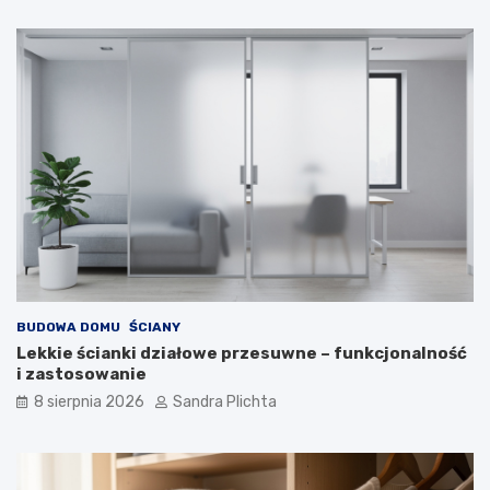
BUDOWA DOMU
ŚCIANY
Lekkie ścianki działowe przesuwne – funkcjonalność
i zastosowanie
8 sierpnia 2026
Sandra Plichta