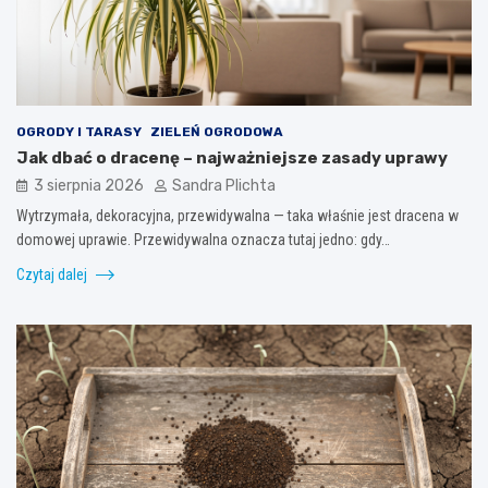
OGRODY I TARASY
ZIELEŃ OGRODOWA
Jak dbać o dracenę – najważniejsze zasady uprawy
3 sierpnia 2026
Sandra Plichta
Wytrzymała, dekoracyjna, przewidywalna — taka właśnie jest dracena w
domowej uprawie. Przewidywalna oznacza tutaj jedno: gdy…
Czytaj dalej