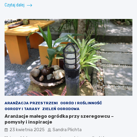
Czytaj dalej
ARANŻACJA PRZESTRZENI
OGRÓD I ROŚLINNOŚĆ
OGRODY I TARASY
ZIELEŃ OGRODOWA
Aranżacje małego ogródka przy szeregowcu –
pomysły i inspiracje
23 kwietnia 2025
Sandra Plichta