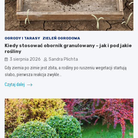
OGRODY I TARASY
ZIELEŃ OGRODOWA
Kiedy stosować obornik granulowany – jak i pod jakie
rośliny
3 sierpnia 2026
Sandra Plichta
Gdy ziemia po zimie jest zbita, a rośliny po ruszeniu wegetacji startują
słabo, pierwsza reakcja zwykle…
Czytaj dalej