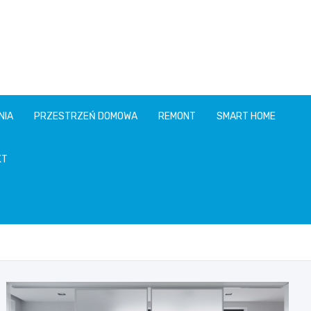
NIA
PRZESTRZEŃ DOMOWA
REMONT
SMART HOME
KT