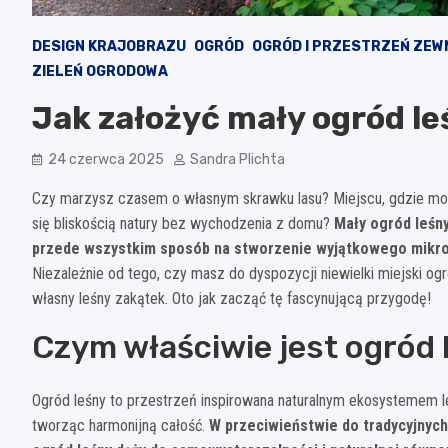
DESIGN KRAJOBRAZU
OGRÓD
OGRÓD I PRZESTRZEŃ ZE
ZIELEŃ OGRODOWA
Jak założyć mały ogród leś
24 czerwca 2025
Sandra Plichta
Czy marzysz czasem o własnym skrawku lasu? Miejscu, gdzie może
się bliskością natury bez wychodzenia z domu?
Mały ogród leśny
przede wszystkim sposób na stworzenie wyjątkowego mikro
Niezależnie od tego, czy masz do dyspozycji niewielki miejski o
własny leśny zakątek. Oto jak zacząć tę fascynującą przygodę!
Czym właściwie jest ogród 
Ogród leśny to przestrzeń inspirowana naturalnym ekosystemem l
tworząc harmonijną całość.
W przeciwieństwie do tradycyjnych