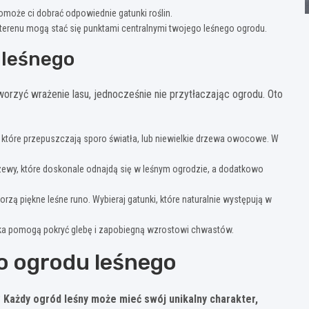
omoże ci dobrać odpowiednie gatunki roślin.
 terenu mogą stać się punktami centralnymi twojego leśnego ogrodu.
 leśnego
tworzyć wrażenie lasu, jednocześnie nie przytłaczając ogrodu. Oto
, które przepuszczają sporo światła, lub niewielkie drzewa owocowe. W
zewy, które doskonale odnajdą się w leśnym ogrodzie, a dodatkowo
rzą piękne leśne runo. Wybieraj gatunki, które naturalnie występują w
ska pomogą pokryć glebę i zapobiegną wzrostowi chwastów.
o ogrodu leśnego
?
Każdy ogród leśny może mieć swój unikalny charakter,