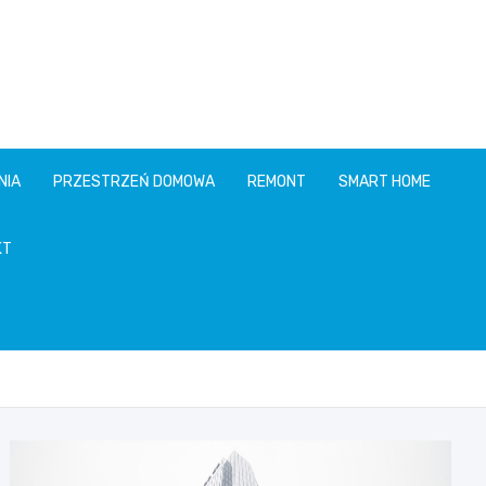
NIA
PRZESTRZEŃ DOMOWA
REMONT
SMART HOME
KT