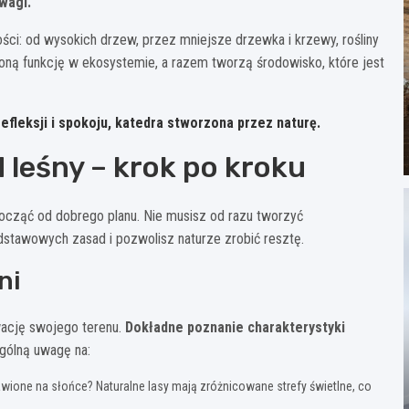
wagi.
i: od wysokich drzew, przez mniejsze drzewka i krzewy, rośliny
loną funkcję w ekosystemie, a razem tworzą środowisko, które jest
efleksji i spokoju, katedra stworzona przez naturę.
leśny – krok po kroku
ocząć od dobrego planu. Nie musisz od razu tworzyć
dstawowych zasad i pozwolisz naturze zrobić resztę.
ni
wację swojego terenu.
Dokładne poznanie charakterystyki
ólną uwagę na:
awione na słońce? Naturalne lasy mają zróżnicowane strefy świetlne, co