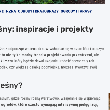
WNĘTRZNA
OGRODY I KRAJOBRAZY
OGRODY I TARASY
ny: inspiracje i projekty
sz odpocząć w cieniu drzew, wsłuchać się w szum liści i cieszyć
 to nie tylko modny trend w projektowaniu przestrzeni, ale
klimatu
, który będzie dawał ukojenie i radość przez cały rok.
gródek, czy większą działkę podmiejską, możesz stworzyć swój
leśny?
eśnym, gdzie rośliny rosną warstwowo, wzajemnie się wspierając i
 ogrodów, które często wymagają intensywnej pielęgnacji,