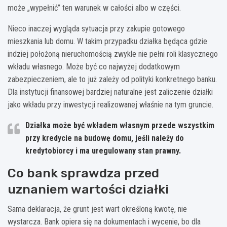
może „wypełnić” ten warunek w całości albo w części.
Nieco inaczej wygląda sytuacja przy zakupie gotowego
mieszkania lub domu. W takim przypadku działka będąca gdzie
indziej położoną nieruchomością zwykle nie pełni roli klasycznego
wkładu własnego. Może być co najwyżej dodatkowym
zabezpieczeniem, ale to już zależy od polityki konkretnego banku.
Dla instytucji finansowej bardziej naturalne jest zaliczenie działki
jako wkładu przy inwestycji realizowanej właśnie na tym gruncie.
Działka może być wkładem własnym przede wszystkim
przy kredycie na budowę domu, jeśli należy do
kredytobiorcy i ma uregulowany stan prawny.
Co bank sprawdza przed
uznaniem wartości działki
Sama deklaracja, że grunt jest wart określoną kwotę, nie
wystarcza. Bank opiera się na dokumentach i wycenie, bo dla