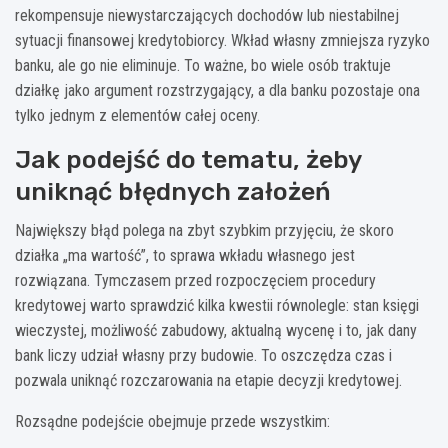
rekompensuje niewystarczających dochodów lub niestabilnej
sytuacji finansowej kredytobiorcy. Wkład własny zmniejsza ryzyko
banku, ale go nie eliminuje. To ważne, bo wiele osób traktuje
działkę jako argument rozstrzygający, a dla banku pozostaje ona
tylko jednym z elementów całej oceny.
Jak podejść do tematu, żeby
uniknąć błędnych założeń
Największy błąd polega na zbyt szybkim przyjęciu, że skoro
działka „ma wartość”, to sprawa wkładu własnego jest
rozwiązana. Tymczasem przed rozpoczęciem procedury
kredytowej warto sprawdzić kilka kwestii równolegle: stan księgi
wieczystej, możliwość zabudowy, aktualną wycenę i to, jak dany
bank liczy udział własny przy budowie. To oszczędza czas i
pozwala uniknąć rozczarowania na etapie decyzji kredytowej.
Rozsądne podejście obejmuje przede wszystkim: