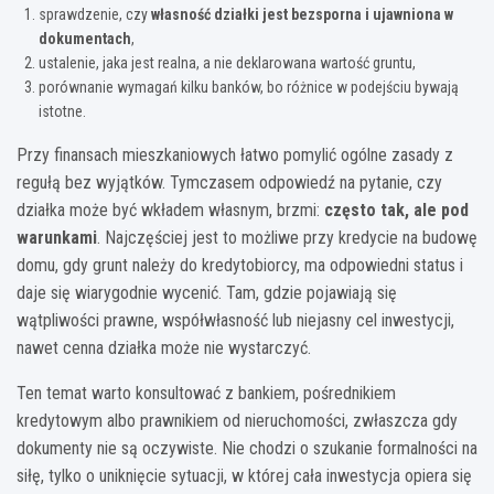
sprawdzenie, czy
własność działki jest bezsporna i ujawniona w
dokumentach
,
ustalenie, jaka jest realna, a nie deklarowana wartość gruntu,
porównanie wymagań kilku banków, bo różnice w podejściu bywają
istotne.
Przy finansach mieszkaniowych łatwo pomylić ogólne zasady z
regułą bez wyjątków. Tymczasem odpowiedź na pytanie, czy
działka może być wkładem własnym, brzmi:
często tak, ale pod
warunkami
. Najczęściej jest to możliwe przy kredycie na budowę
domu, gdy grunt należy do kredytobiorcy, ma odpowiedni status i
daje się wiarygodnie wycenić. Tam, gdzie pojawiają się
wątpliwości prawne, współwłasność lub niejasny cel inwestycji,
nawet cenna działka może nie wystarczyć.
Ten temat warto konsultować z bankiem, pośrednikiem
kredytowym albo prawnikiem od nieruchomości, zwłaszcza gdy
dokumenty nie są oczywiste. Nie chodzi o szukanie formalności na
siłę, tylko o uniknięcie sytuacji, w której cała inwestycja opiera się