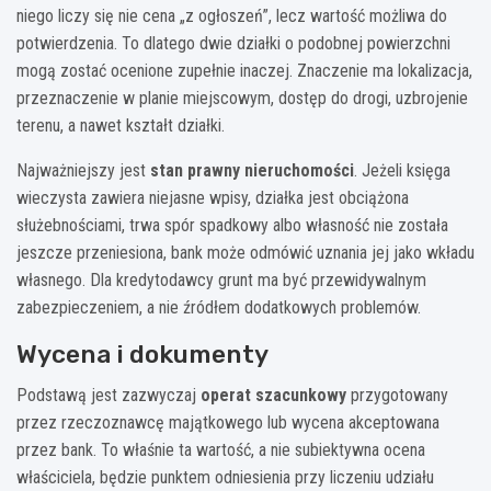
niego liczy się nie cena „z ogłoszeń”, lecz wartość możliwa do
potwierdzenia. To dlatego dwie działki o podobnej powierzchni
mogą zostać ocenione zupełnie inaczej. Znaczenie ma lokalizacja,
przeznaczenie w planie miejscowym, dostęp do drogi, uzbrojenie
terenu, a nawet kształt działki.
Najważniejszy jest
stan prawny nieruchomości
. Jeżeli księga
wieczysta zawiera niejasne wpisy, działka jest obciążona
służebnościami, trwa spór spadkowy albo własność nie została
jeszcze przeniesiona, bank może odmówić uznania jej jako wkładu
własnego. Dla kredytodawcy grunt ma być przewidywalnym
zabezpieczeniem, a nie źródłem dodatkowych problemów.
Wycena i dokumenty
Podstawą jest zazwyczaj
operat szacunkowy
przygotowany
przez rzeczoznawcę majątkowego lub wycena akceptowana
przez bank. To właśnie ta wartość, a nie subiektywna ocena
właściciela, będzie punktem odniesienia przy liczeniu udziału