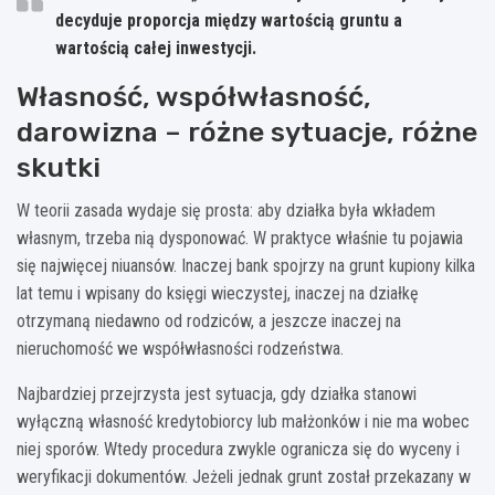
decyduje proporcja między wartością gruntu a
wartością całej inwestycji.
Własność, współwłasność,
darowizna – różne sytuacje, różne
skutki
W teorii zasada wydaje się prosta: aby działka była wkładem
własnym, trzeba nią dysponować. W praktyce właśnie tu pojawia
się najwięcej niuansów. Inaczej bank spojrzy na grunt kupiony kilka
lat temu i wpisany do księgi wieczystej, inaczej na działkę
otrzymaną niedawno od rodziców, a jeszcze inaczej na
nieruchomość we współwłasności rodzeństwa.
Najbardziej przejrzysta jest sytuacja, gdy działka stanowi
wyłączną własność kredytobiorcy lub małżonków i nie ma wobec
niej sporów. Wtedy procedura zwykle ogranicza się do wyceny i
weryfikacji dokumentów. Jeżeli jednak grunt został przekazany w