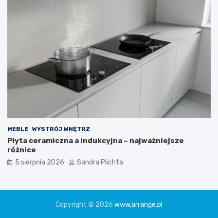
MEBLE
WYSTRÓJ WNĘTRZ
Płyta ceramiczna a indukcyjna – najważniejsze
różnice
5 sierpnia 2026
Sandra Plichta
Copyright © 2026
www.arrange.pl