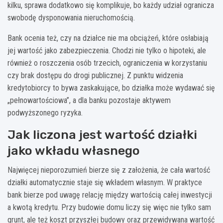
kilku, sprawa dodatkowo się komplikuje, bo każdy udział ogranicza
swobodę dysponowania nieruchomością.
Bank ocenia też, czy na działce nie ma obciążeń, które osłabiają
jej wartość jako zabezpieczenia. Chodzi nie tylko o hipoteki, ale
również o roszczenia osób trzecich, ograniczenia w korzystaniu
czy brak dostępu do drogi publicznej. Z punktu widzenia
kredytobiorcy to bywa zaskakujące, bo działka może wydawać się
„pełnowartościowa”, a dla banku pozostaje aktywem
podwyższonego ryzyka.
Jak liczona jest wartość działki
jako wkładu własnego
Najwięcej nieporozumień bierze się z założenia, że cała wartość
działki automatycznie staje się wkładem własnym. W praktyce
bank bierze pod uwagę relację między wartością całej inwestycji
a kwotą kredytu. Przy budowie domu liczy się więc nie tylko sam
grunt, ale też koszt przyszłej budowy oraz przewidywana wartość