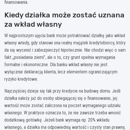
finansowania.
Kiedy działka może zostać uznana
za wkład własny
W najprostszym ujęciu bank może potraktować działkę jako wkład
własny wtedy, gdy stanowi ona realny majątek kredytobiorcy, który
da się wycenić i zabezpieczyć hipotecznie. Nie chodzi więc o sam
fakt „posiadania ziemi”, ale o to, czy grunt spełnia wymagania
formalne i ekonomiczne. Dla banku wkład własny nie jest
wyłącznie deklaracją klienta, lecz elementem ograniczającym
ryzyko kredytowe.
Najczęściej dzieje się tak przy kredycie na budowę domu. Jeśli
działka należy już do osoby ubiegającej się o finansowanie, jej
wartość może zostać zaliczona na poczet wymaganego udziału
własnego. W praktyce oznacza to, że nie zawsze trzeba wnosić
dodatkową gotówkę. Jeżeli bank wymaga np. 20% wkładu
własnego, a działka ma odpowiednią wartość i czysty stan prawny,