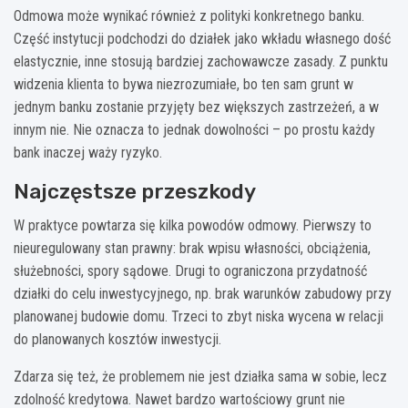
Odmowa może wynikać również z polityki konkretnego banku.
Część instytucji podchodzi do działek jako wkładu własnego dość
elastycznie, inne stosują bardziej zachowawcze zasady. Z punktu
widzenia klienta to bywa niezrozumiałe, bo ten sam grunt w
jednym banku zostanie przyjęty bez większych zastrzeżeń, a w
innym nie. Nie oznacza to jednak dowolności – po prostu każdy
bank inaczej waży ryzyko.
Najczęstsze przeszkody
W praktyce powtarza się kilka powodów odmowy. Pierwszy to
nieuregulowany stan prawny: brak wpisu własności, obciążenia,
służebności, spory sądowe. Drugi to ograniczona przydatność
działki do celu inwestycyjnego, np. brak warunków zabudowy przy
planowanej budowie domu. Trzeci to zbyt niska wycena w relacji
do planowanych kosztów inwestycji.
Zdarza się też, że problemem nie jest działka sama w sobie, lecz
zdolność kredytowa. Nawet bardzo wartościowy grunt nie