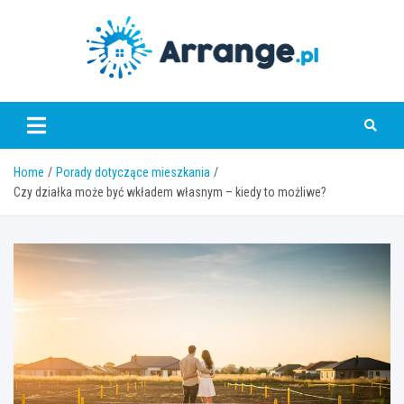
Skip
to
content
www.arrange.pl
Home
Porady dotyczące mieszkania
Czy działka może być wkładem własnym – kiedy to możliwe?