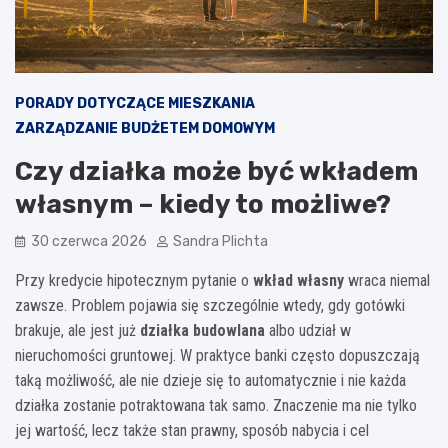
PORADY DOTYCZĄCE MIESZKANIA
ZARZĄDZANIE BUDŻETEM DOMOWYM
Czy działka może być wkładem
własnym – kiedy to możliwe?
30 czerwca 2026
Sandra Plichta
Przy kredycie hipotecznym pytanie o
wkład własny
wraca niemal
zawsze. Problem pojawia się szczególnie wtedy, gdy gotówki
brakuje, ale jest już
działka budowlana
albo udział w
nieruchomości gruntowej. W praktyce banki często dopuszczają
taką możliwość, ale nie dzieje się to automatycznie i nie każda
działka zostanie potraktowana tak samo. Znaczenie ma nie tylko
jej wartość, lecz także stan prawny, sposób nabycia i cel