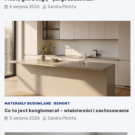
6 sierpnia 2026
Sandra Plichta
MATERIAŁY BUDOWLANE
REMONT
Co to jest konglomerat – właściwości i zastosowanie
5 sierpnia 2026
Sandra Plichta