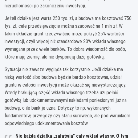
nieruchomości po zakończeniu inwestycji.
Jeżeli działka jest warta 250 tys. zł, a budowa ma kosztować 750
tys. zł, całe przedsięwzięcie można szacować na 1 mln zł. W
takim układzie grunt rzeczywiście może pokryć 25% wartości
inwestycji, czyli więcej niż standardowe 20% wkładu własnego
wymagane przez wiele banków. To dobra wiadomość dla osób,
które mają ziemię, ale nie dysponują dużą gotówką.
Sytuacja nie zawsze wygląda tak korzystnie. Jeśli działka ma
niską wartość albo budowa będzie bardzo kosztowna, udział
gruntu w całości inwestycji może okazać się niewystarczający.
Wtedy brakującą część wkładu własnego trzeba uzupełnić
gotówką lub udokumentowanymi nakładami poniesionymi już na
budowę, o ile bank je uzna. Dotyczy to np. wykonanych
fundamentów, przyłączy czy stanu surowego, ale pod warunkiem
odpowiedniego udokumentowania kosztów.
Nie każda działka „załatwia” cały wkład własny. O tym