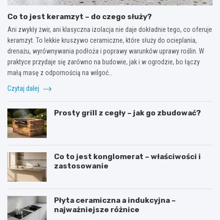
Co to jest keramzyt – do czego służy?
Ani zwykły żwir, ani klasyczna izolacja nie daje dokładnie tego, co oferuje
keramzyt. To lekkie kruszywo ceramiczne, które służy do ocieplania,
drenażu, wyrównywania podłoża i poprawy warunków uprawy roślin. W
praktyce przydaje się zarówno na budowie, jak i w ogrodzie, bo łączy
małą masę z odpornością na wilgoć…
Czytaj dalej
Prosty grill z cegły – jak go zbudować?
Co to jest konglomerat – właściwości i
zastosowanie
Płyta ceramiczna a indukcyjna –
najważniejsze różnice