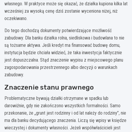
własnego. W praktyce może się okazać, że działka kupiona kilka lat
wcześniej za wysoką cenę dziś zostanie wyceniona niżej, niż
oczekiwano.
Do tego dochodzą dokumenty potwierdzające możliwość
zabudowy. Dla banku działka rolna, siedliskowa i budowlana to nie
są tożsame aktywa. Jeśli kredyt ma finansować budowę domu,
instytucja będzie chciała widzieć, że taka inwestycja faktycznie
jest dopuszczalna. Stąd znaczenie wypisu z miejscowego planu
zagospodarowania przestrzennego albo decyzji o warunkach
zabudowy.
Znaczenie stanu prawnego
Problematyczne bywają działki otrzymane w spadku lub
darowiźnie, gdy nie zakończono wszystkich formalności. Samo
przekonanie, że „grunt jest rodzinny i od lat należy do rodziny”, nie
ma dla banku decydującego znaczenia. Liczą się wpisy w księdze
wieczystej i dokumenty własności. Jeżeli współwłaścicieli jest