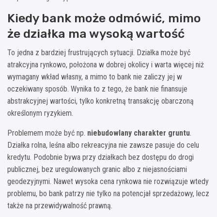
Kiedy bank może odmówić, mimo
że działka ma wysoką wartość
To jedna z bardziej frustrujących sytuacji. Działka może być
atrakcyjna rynkowo, położona w dobrej okolicy i warta więcej niż
wymagany wkład własny, a mimo to bank nie zaliczy jej w
oczekiwany sposób. Wynika to z tego, że bank nie finansuje
abstrakcyjnej wartości, tylko konkretną transakcję obarczoną
określonym ryzykiem.
Problemem może być np.
niebudowlany charakter gruntu
.
Działka rolna, leśna albo rekreacyjna nie zawsze pasuje do celu
kredytu. Podobnie bywa przy działkach bez dostępu do drogi
publicznej, bez uregulowanych granic albo z niejasnościami
geodezyjnymi. Nawet wysoka cena rynkowa nie rozwiązuje wtedy
problemu, bo bank patrzy nie tylko na potencjał sprzedażowy, lecz
także na przewidywalność prawną.