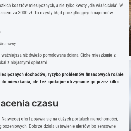
ystkich kosztów miesięcznych, a nie tylko kwoty „dla właściciela”. W
kaniem za 3000 zł. To częsty błąd początkujących najemców.
,
ość umowy.
a ważniejsza niż świeżo pomalowana ściana. Ciche mieszkanie z
al z niejasnymi opłatami.
iesięcznych dochodów
, ryzyko problemów finansowych rośnie
e do mieszkania, ale też spokojne utrzymanie go przez kilka
racenia czasu
. Najwięcej ofert pojawia się na dużych portalach nieruchomości,
głoszeniowych. Dobrze działa ustawienie alertów, bo sensowne