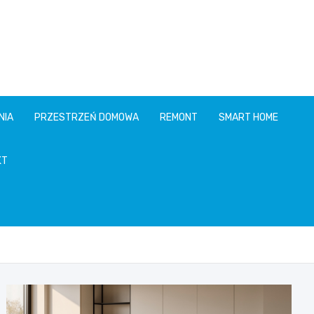
NIA
PRZESTRZEŃ DOMOWA
REMONT
SMART HOME
KT