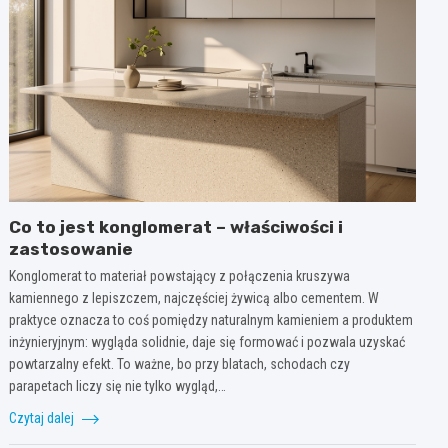
Co to jest konglomerat – właściwości i
zastosowanie
Konglomerat to materiał powstający z połączenia kruszywa
kamiennego z lepiszczem, najczęściej żywicą albo cementem. W
praktyce oznacza to coś pomiędzy naturalnym kamieniem a produktem
inżynieryjnym: wygląda solidnie, daje się formować i pozwala uzyskać
powtarzalny efekt. To ważne, bo przy blatach, schodach czy
parapetach liczy się nie tylko wygląd,…
Czytaj dalej