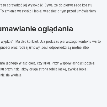
d razu sprawdzić jej wysokość. Bywa, że do pierwszego kosztu
 To zmienia wszystko i lepiej wiedzieć o tym przed umówieniem
 umawianie oglądania
 wyjdzie”. Ma dać konkret. Już podczas pierwszego kontaktu warto
tępności oraz rodzaj umowy. Jeśli odpowiedzi są mętne albo
 ma jednego właściciela, czy kilku. Przy współwłasności później
brzmi tak, jakby druga strona robiła łaskę, zwykle lepiej
niż się wydaje.