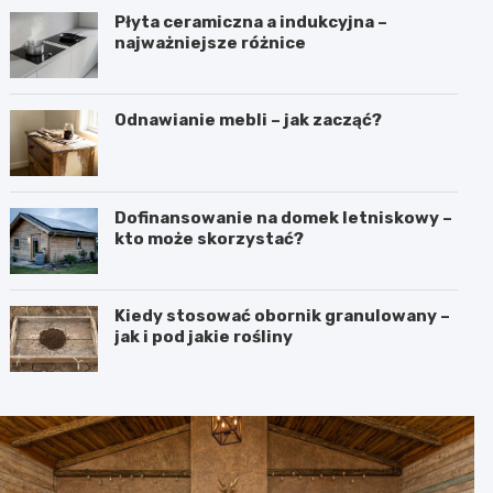
Płyta ceramiczna a indukcyjna –
najważniejsze różnice
Odnawianie mebli – jak zacząć?
Dofinansowanie na domek letniskowy –
kto może skorzystać?
Kiedy stosować obornik granulowany –
jak i pod jakie rośliny