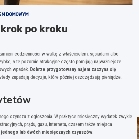
EM DOMOWYM
 krok po kroku
 zamieni codzienności w walkę z właścicielem, sąsiadami albo
zybko, a te pozornie atrakcyjne często pomijają najważniejsze
ypowych wpadek.
Dobrze przygotowany najem zaczyna się
 wtedy zapadają decyzje, które później oszczędzają pieniądze,
rytetów
samego czynszu z ogłoszenia. W praktyce miesięczny wydatek zwykle
nistracyjnych, prądu, gazu, internetu, czasem także miejsca
i
jednego lub dwóch miesięcznych czynszów
.