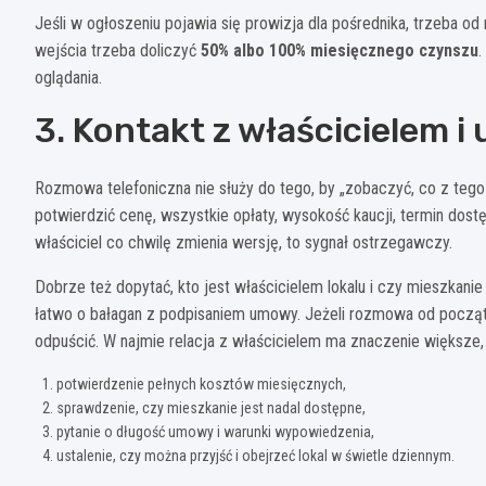
Jeśli w ogłoszeniu pojawia się prowizja dla pośrednika, trzeba o
wejścia trzeba doliczyć
50% albo 100% miesięcznego czynszu
.
oglądania.
3. Kontakt z właścicielem i
Rozmowa telefoniczna nie służy do tego, by „zobaczyć, co z tego
potwierdzić cenę, wszystkie opłaty, wysokość kaucji, termin dos
właściciel co chwilę zmienia wersję, to sygnał ostrzegawczy.
Dobrze też dopytać, kto jest właścicielem lokalu i czy mieszkanie
łatwo o bałagan z podpisaniem umowy. Jeżeli rozmowa od początku 
odpuścić. W najmie relacja z właścicielem ma znaczenie większe, 
potwierdzenie pełnych kosztów miesięcznych,
sprawdzenie, czy mieszkanie jest nadal dostępne,
pytanie o długość umowy i warunki wypowiedzenia,
ustalenie, czy można przyjść i obejrzeć lokal w świetle dziennym.