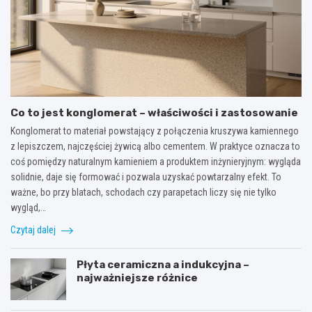
Co to jest konglomerat – właściwości i zastosowanie
Konglomerat to materiał powstający z połączenia kruszywa kamiennego
z lepiszczem, najczęściej żywicą albo cementem. W praktyce oznacza to
coś pomiędzy naturalnym kamieniem a produktem inżynieryjnym: wygląda
solidnie, daje się formować i pozwala uzyskać powtarzalny efekt. To
ważne, bo przy blatach, schodach czy parapetach liczy się nie tylko
wygląd,…
Czytaj dalej
Płyta ceramiczna a indukcyjna –
najważniejsze różnice