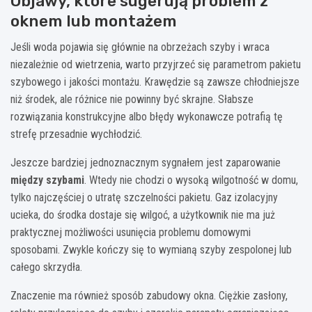
Objawy, które sugerują problem z
oknem lub montażem
Jeśli woda pojawia się głównie na obrzeżach szyby i wraca
niezależnie od wietrzenia, warto przyjrzeć się parametrom pakietu
szybowego i jakości montażu. Krawędzie są zawsze chłodniejsze
niż środek, ale różnice nie powinny być skrajne. Słabsze
rozwiązania konstrukcyjne albo błędy wykonawcze potrafią tę
strefę przesadnie wychłodzić.
Jeszcze bardziej jednoznacznym sygnałem jest zaparowanie
między szybami
. Wtedy nie chodzi o wysoką wilgotność w domu,
tylko najczęściej o utratę szczelności pakietu. Gaz izolacyjny
ucieka, do środka dostaje się wilgoć, a użytkownik nie ma już
praktycznej możliwości usunięcia problemu domowymi
sposobami. Zwykle kończy się to wymianą szyby zespolonej lub
całego skrzydła.
Znaczenie ma również sposób zabudowy okna. Ciężkie zasłony,