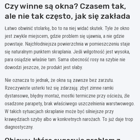
Czy winne są okna? Czasem tak,
ale nie tak często, jak się zakłada
Łatwo obwinić stolarkę, bo to na niej widać skutek. Tyle że okno
jest zwykle miejscem, gdzie problem się ujawnia, a nie gdzie
powstaje. Najchłodniejsza powierzchnia w pomieszczeniu staje
się naturalnym punktem skraplania. Jeśli wilgotność jest wysoka,
para osiądzie właśnie tam. Sama obecność rosy na szybie nie
dowodzi jeszcze, że produkt jest słaby.
Nie oznacza to jednak, że okna są zawsze bez zarzutu.
Rzeczywiste usterki też się zdarzają: zbyt zimne ramki
dystansowe, błędny montaż, mostki termiczne przy ościeżu, źle
osadzone parapety, brak właściwego uszczelnienia warstwowego.
W takich sytuacjach skraplanie może być silniejsze przy
krawędziach szyby albo w konkretnych narożach. To już daje trop
diagnostyczny.