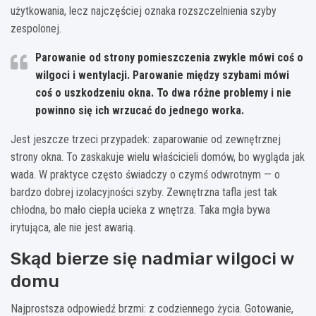
użytkowania, lecz najczęściej oznaka rozszczelnienia szyby
zespolonej.
Parowanie od strony pomieszczenia zwykle mówi coś o
wilgoci i wentylacji. Parowanie między szybami mówi
coś o uszkodzeniu okna. To dwa różne problemy i nie
powinno się ich wrzucać do jednego worka.
Jest jeszcze trzeci przypadek: zaparowanie od zewnętrznej
strony okna. To zaskakuje wielu właścicieli domów, bo wygląda jak
wada. W praktyce często świadczy o czymś odwrotnym — o
bardzo dobrej izolacyjności szyby. Zewnętrzna tafla jest tak
chłodna, bo mało ciepła ucieka z wnętrza. Taka mgła bywa
irytująca, ale nie jest awarią.
Skąd bierze się nadmiar wilgoci w
domu
Najprostsza odpowiedź brzmi: z codziennego życia. Gotowanie,