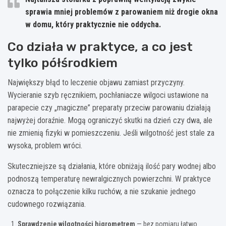
sprawia mniej problemów z parowaniem niż drogie okna
w domu, który praktycznie nie oddycha.
Co działa w praktyce, a co jest
tylko półśrodkiem
Największy błąd to leczenie objawu zamiast przyczyny.
Wycieranie szyb ręcznikiem, pochłaniacze wilgoci ustawione na
parapecie czy „magiczne” preparaty przeciw parowaniu działają
najwyżej doraźnie. Mogą ograniczyć skutki na dzień czy dwa, ale
nie zmienią fizyki w pomieszczeniu. Jeśli wilgotność jest stale za
wysoka, problem wróci.
Skuteczniejsze są działania, które obniżają ilość pary wodnej albo
podnoszą temperaturę newralgicznych powierzchni. W praktyce
oznacza to połączenie kilku ruchów, a nie szukanie jednego
cudownego rozwiązania.
Sprawdzenie wilgotności higrometrem
— bez pomiaru łatwo