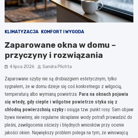
KLIMATYZACJA
KOMFORT I WYGODA
Zaparowane okna w domu –
przyczyny i rozwiązania
4 lipca 2026
Sandra Plichta
Zaparowane szyby nie są drobiazgiem estetycznym, tylko
sygnałem, że w domu dzieje się coś konkretnego z wilgocią,
temperaturą albo wymianą powietrza.
Para na oknach pojawia
się wtedy, gdy ciepłe i wilgotne powietrze styka się z
chłodną powierzchnią szyby
i osiąga tzw. punkt rosy. Sam objaw
bywa niewinny, ale regularne skraplanie wody potrafi prowadzić do
pleśni, zawilgocenia ościeży i błędnych wniosków przy ocenie
jakości okien. Największy problem polega na tym, że winowajcą