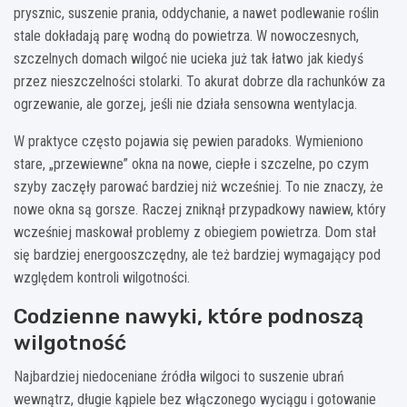
prysznic, suszenie prania, oddychanie, a nawet podlewanie roślin
stale dokładają parę wodną do powietrza. W nowoczesnych,
szczelnych domach wilgoć nie ucieka już tak łatwo jak kiedyś
przez nieszczelności stolarki. To akurat dobrze dla rachunków za
ogrzewanie, ale gorzej, jeśli nie działa sensowna wentylacja.
W praktyce często pojawia się pewien paradoks. Wymieniono
stare, „przewiewne” okna na nowe, ciepłe i szczelne, po czym
szyby zaczęły parować bardziej niż wcześniej. To nie znaczy, że
nowe okna są gorsze. Raczej zniknął przypadkowy nawiew, który
wcześniej maskował problemy z obiegiem powietrza. Dom stał
się bardziej energooszczędny, ale też bardziej wymagający pod
względem kontroli wilgotności.
Codzienne nawyki, które podnoszą
wilgotność
Najbardziej niedoceniane źródła wilgoci to suszenie ubrań
wewnątrz, długie kąpiele bez włączonego wyciągu i gotowanie