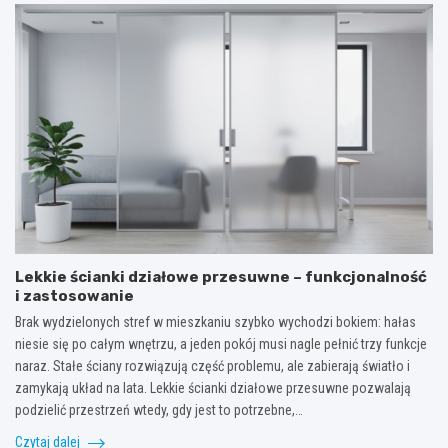
Lekkie ścianki działowe przesuwne – funkcjonalność
i zastosowanie
Brak wydzielonych stref w mieszkaniu szybko wychodzi bokiem: hałas
niesie się po całym wnętrzu, a jeden pokój musi nagle pełnić trzy funkcje
naraz. Stałe ściany rozwiązują część problemu, ale zabierają światło i
zamykają układ na lata. Lekkie ścianki działowe przesuwne pozwalają
podzielić przestrzeń wtedy, gdy jest to potrzebne,…
Czytaj dalej