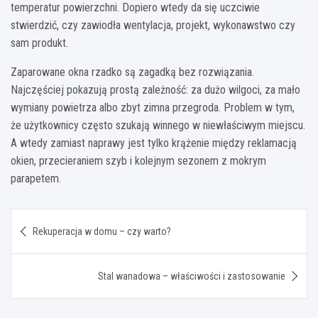
temperatur powierzchni. Dopiero wtedy da się uczciwie
stwierdzić, czy zawiodła wentylacja, projekt, wykonawstwo czy
sam produkt.
Zaparowane okna rzadko są zagadką bez rozwiązania.
Najczęściej pokazują prostą zależność: za dużo wilgoci, za mało
wymiany powietrza albo zbyt zimna przegroda. Problem w tym,
że użytkownicy często szukają winnego w niewłaściwym miejscu.
A wtedy zamiast naprawy jest tylko krążenie między reklamacją
okien, przecieraniem szyb i kolejnym sezonem z mokrym
parapetem.
Nawigacja
Rekuperacja w domu – czy warto?
wpisu
Stal wanadowa – właściwości i zastosowanie