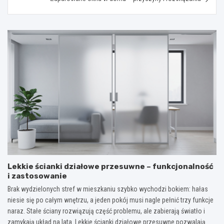
Lekkie ścianki działowe przesuwne – funkcjonalność
i zastosowanie
Brak wydzielonych stref w mieszkaniu szybko wychodzi bokiem: hałas
niesie się po całym wnętrzu, a jeden pokój musi nagle pełnić trzy funkcje
naraz. Stałe ściany rozwiązują część problemu, ale zabierają światło i
zamykają układ na lata. Lekkie ścianki działowe przesuwne pozwalają