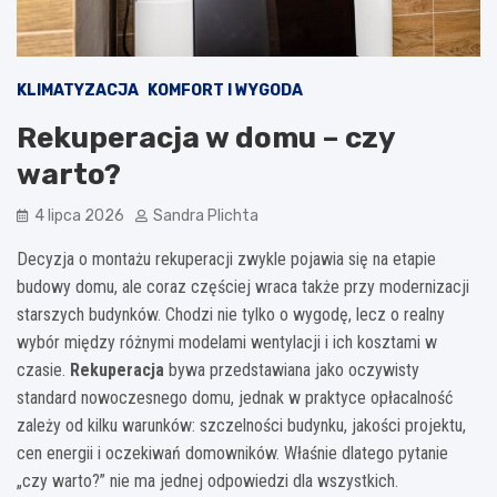
KLIMATYZACJA
KOMFORT I WYGODA
Rekuperacja w domu – czy
warto?
4 lipca 2026
Sandra Plichta
Decyzja o montażu rekuperacji zwykle pojawia się na etapie
budowy domu, ale coraz częściej wraca także przy modernizacji
starszych budynków. Chodzi nie tylko o wygodę, lecz o realny
wybór między różnymi modelami wentylacji i ich kosztami w
czasie.
Rekuperacja
bywa przedstawiana jako oczywisty
standard nowoczesnego domu, jednak w praktyce opłacalność
zależy od kilku warunków: szczelności budynku, jakości projektu,
cen energii i oczekiwań domowników. Właśnie dlatego pytanie
„czy warto?” nie ma jednej odpowiedzi dla wszystkich.