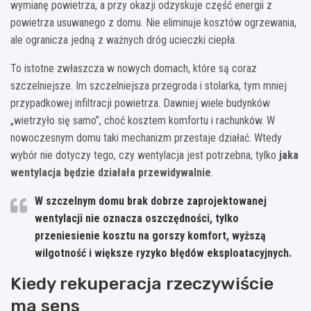
wymianę powietrza, a przy okazji odzyskuje część energii z
powietrza usuwanego z domu. Nie eliminuje kosztów ogrzewania,
ale ogranicza jedną z ważnych dróg ucieczki ciepła.
To istotne zwłaszcza w nowych domach, które są coraz
szczelniejsze. Im szczelniejsza przegroda i stolarka, tym mniej
przypadkowej infiltracji powietrza. Dawniej wiele budynków
„wietrzyło się samo”, choć kosztem komfortu i rachunków. W
nowoczesnym domu taki mechanizm przestaje działać. Wtedy
wybór nie dotyczy tego, czy wentylacja jest potrzebna, tylko
jaka
wentylacja będzie działała przewidywalnie
.
W szczelnym domu brak dobrze zaprojektowanej
wentylacji nie oznacza oszczędności, tylko
przeniesienie kosztu na gorszy komfort, wyższą
wilgotność i większe ryzyko błędów eksploatacyjnych.
Kiedy rekuperacja rzeczywiście
ma sens