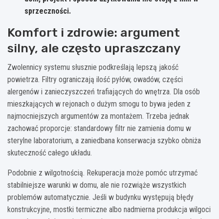
sprzeczności.
Komfort i zdrowie: argument
silny, ale często upraszczany
Zwolennicy systemu słusznie podkreślają lepszą jakość
powietrza. Filtry ograniczają ilość pyłów, owadów, części
alergenów i zanieczyszczeń trafiających do wnętrza. Dla osób
mieszkających w rejonach o dużym smogu to bywa jeden z
najmocniejszych argumentów za montażem. Trzeba jednak
zachować proporcje: standardowy filtr nie zamienia domu w
sterylne laboratorium, a zaniedbana konserwacja szybko obniża
skuteczność całego układu.
Podobnie z wilgotnością. Rekuperacja może pomóc utrzymać
stabilniejsze warunki w domu, ale nie rozwiąże wszystkich
problemów automatycznie. Jeśli w budynku występują błędy
konstrukcyjne, mostki termiczne albo nadmierna produkcja wilgoci