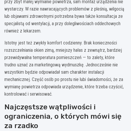
przy zbyt małej wymianie powietrza, sam montaż urządzenia nie
wystarczy. W razie nawracających problemów z pleśnią, wilgocią
lub objawami zdrowotnymi potrzebna bywa także konsultacja ze
specjalistą od wentylacji, a przy dolegliwościach oddechowych
również z lekarzem.
Istotny jest też zwykły komfort codzienny. Brak konieczności
rozszczelniania okien zimą, mniejszy hałas z zewnątrz, bardziej
przewidywalna temperatura pomieszczeń — to zalety, które
trudno uznać za marketingową wydmuszkę. Jednocześnie nie
wszystkim będzie odpowiadał sam charakter instalacji
mechanicznej. Część osób po prostu nie lubi świadomości, że za
wymianę powietrza odpowiada urządzenie, które trzeba czyścić,
kontrolować i serwisować.
Najczęstsze wątpliwości i
ograniczenia, o których mówi się
za rzadko