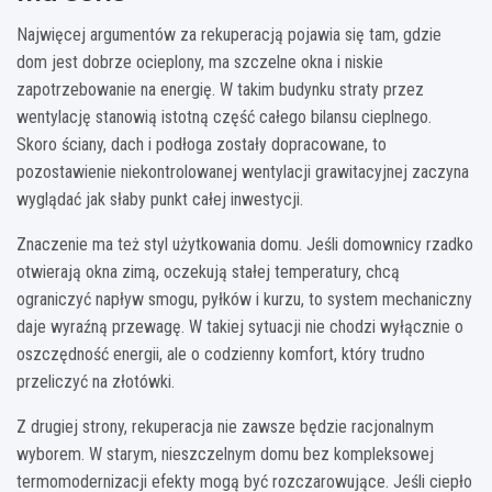
Najwięcej argumentów za rekuperacją pojawia się tam, gdzie
dom jest dobrze ocieplony, ma szczelne okna i niskie
zapotrzebowanie na energię. W takim budynku straty przez
wentylację stanowią istotną część całego bilansu cieplnego.
Skoro ściany, dach i podłoga zostały dopracowane, to
pozostawienie niekontrolowanej wentylacji grawitacyjnej zaczyna
wyglądać jak słaby punkt całej inwestycji.
Znaczenie ma też styl użytkowania domu. Jeśli domownicy rzadko
otwierają okna zimą, oczekują stałej temperatury, chcą
ograniczyć napływ smogu, pyłków i kurzu, to system mechaniczny
daje wyraźną przewagę. W takiej sytuacji nie chodzi wyłącznie o
oszczędność energii, ale o codzienny komfort, który trudno
przeliczyć na złotówki.
Z drugiej strony, rekuperacja nie zawsze będzie racjonalnym
wyborem. W starym, nieszczelnym domu bez kompleksowej
termomodernizacji efekty mogą być rozczarowujące. Jeśli ciepło