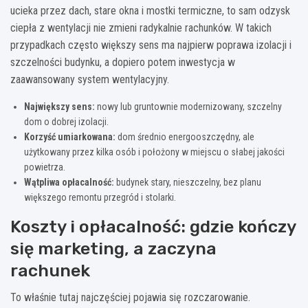
ucieka przez dach, stare okna i mostki termiczne, to sam odzysk
ciepła z wentylacji nie zmieni radykalnie rachunków. W takich
przypadkach często większy sens ma najpierw poprawa izolacji i
szczelności budynku, a dopiero potem inwestycja w
zaawansowany system wentylacyjny.
Największy sens:
nowy lub gruntownie modernizowany, szczelny
dom o dobrej izolacji.
Korzyść umiarkowana:
dom średnio energooszczędny, ale
użytkowany przez kilka osób i położony w miejscu o słabej jakości
powietrza.
Wątpliwa opłacalność:
budynek stary, nieszczelny, bez planu
większego remontu przegród i stolarki.
Koszty i opłacalność: gdzie kończy
się marketing, a zaczyna
rachunek
To właśnie tutaj najczęściej pojawia się rozczarowanie.