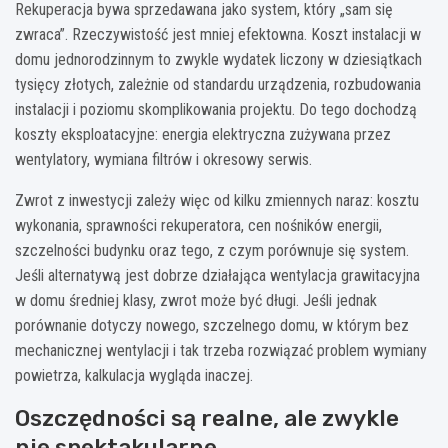
Rekuperacja bywa sprzedawana jako system, który „sam się
zwraca”. Rzeczywistość jest mniej efektowna. Koszt instalacji w
domu jednorodzinnym to zwykle wydatek liczony w dziesiątkach
tysięcy złotych, zależnie od standardu urządzenia, rozbudowania
instalacji i poziomu skomplikowania projektu. Do tego dochodzą
koszty eksploatacyjne: energia elektryczna zużywana przez
wentylatory, wymiana filtrów i okresowy serwis.
Zwrot z inwestycji zależy więc od kilku zmiennych naraz: kosztu
wykonania, sprawności rekuperatora, cen nośników energii,
szczelności budynku oraz tego, z czym porównuje się system.
Jeśli alternatywą jest dobrze działająca wentylacja grawitacyjna
w domu średniej klasy, zwrot może być długi. Jeśli jednak
porównanie dotyczy nowego, szczelnego domu, w którym bez
mechanicznej wentylacji i tak trzeba rozwiązać problem wymiany
powietrza, kalkulacja wygląda inaczej.
Oszczędności są realne, ale zwykle
nie spektakularne