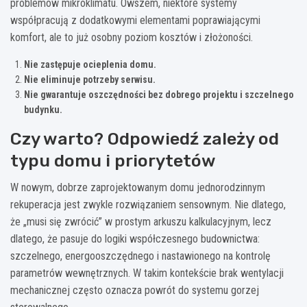
problemów mikroklimatu. Owszem, niektóre systemy
współpracują z dodatkowymi elementami poprawiającymi
komfort, ale to już osobny poziom kosztów i złożoności.
Nie zastępuje ocieplenia domu.
Nie eliminuje potrzeby serwisu.
Nie gwarantuje oszczędności bez dobrego projektu i szczelnego
budynku.
Czy warto? Odpowiedź zależy od
typu domu i priorytetów
W nowym, dobrze zaprojektowanym domu jednorodzinnym
rekuperacja jest zwykle rozwiązaniem sensownym. Nie dlatego,
że „musi się zwrócić” w prostym arkuszu kalkulacyjnym, lecz
dlatego, że pasuje do logiki współczesnego budownictwa:
szczelnego, energooszczędnego i nastawionego na kontrolę
parametrów wewnętrznych. W takim kontekście brak wentylacji
mechanicznej często oznacza powrót do systemu gorzej