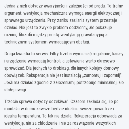
Jedna z nich dotyczy awaryjności i zależności od prądu. To trafny
argument: wentylacja mechaniczna wymaga energii elektrycznej i
sprawnego urządzenia. Przy zaniku zasilania system przestaje
działać. Nie jest to zwykle problem codzienny, ale pokazuje
różnicę filozofii między prostą wentylacją grawitacyjną a
technicznym systemem wymagającym obsługi.
Druga kwestia to serwis. Filtry trzeba wymieniać regularnie, kanały
i urządzenie wymagają kontroli, a ustawienia warto okresowo
sprawdzać. Dla jednych to drobiazg, dla innych kolejny domowy
obowiązek. Rekuperacja nie jest instalacją „zamontuj i zapomnij”.
Jeśli ma działać zgodnie z założeniami, potrzebuje minimalnej, ale
stałej uwagi.
Trzecia sprawa dotyczy oczekiwań. Czasem zakłada się, że po
montażu w domu zawsze będzie idealnie świeże powietrze i
idealna temperatura. To tak nie działa. Rekuperacja odpowiada za
wentylację, nie za chłodzenie i nie za rozwiązanie wszystkich