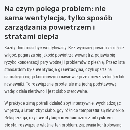
Na czym polega problem: nie
sama wentylacja, tylko sposób
zarządzania powietrzem i
stratami ciepła
Każdy dom musi być wentylowany. Bez wymiany powietrza rośnie
wilgoć, pogarsza się jakość powietrza wewnątrz, pojawia się
ryzyko kondensacji pary wodnej i problemów z pleśnią. Przez lata
standardem była
wentylacja grawitacyjna
, czyli oparta na
naturalnym ciągu kominowym i nawiewie przez nieszczelności lub
nawiewniki. To rozwiązanie proste, ale ma jedną podstawową
wadę: działa nierówno i jest słabo sterowalne.
W praktyce zimą potrafi działać zbyt intensywnie, wychładzając
wnętrza, a latem zbyt słabo, gdy różnice temperatur są niewielkie.
Rekuperacja, czyli
wentylacja mechaniczna z odzyskiem
ciepła
, rozwiązuje właśnie ten problem: zapewnia kontrolowaną