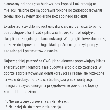
planowany od początku budowy, gdy koparki i tak pracują na
miejscu. Najdroższe są poprawki robione po zagospodarowaniu
terenu albo systemy dobierane bez spójnego projektu.
Eksploatacja zwykle nie jest uciążliwa, ale nie oznacza to pełnej
bezobsługowości. Trzeba pilnować filtrów, kontroli odpływu
skroplin oraz ogólnego stanu instalacji. Wersje glikolowe dochodzą
jeszcze do typowej obsługi układu pośredniego, czyli pompy,
szczelności i parametrów czynnika.
Najrozsądniej patrzeć na GWC jak na element poprawiający bilans
energetyczny i komfort, a nie cudowne źródło oszczędności. W
dobrze zaprojektowanym domu korzyści są realne, ale rozłożone
na wiele drobnych efektów: stabilniejsza praca wentylacji,
mniejsze zużycie energii na przygotowanie powietrza, lepszy
komfort latem i zimą.
Nie zastępuje
ogrzewania ani klimatyzacji.
Najlepiej działa
razem z rekuperacją.