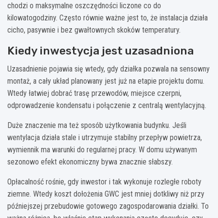
chodzi o maksymalne oszczędności liczone co do
kilowatogodziny. Często równie ważne jest to, że instalacja działa
cicho, pasywnie i bez gwałtownych skoków temperatury.
Kiedy inwestycja jest uzasadniona
Uzasadnienie pojawia się wtedy, gdy działka pozwala na sensowny
montaż, a cały układ planowany jest już na etapie projektu domu.
Wtedy łatwiej dobrać trasę przewodów, miejsce czerpni,
odprowadzenie kondensatu i połączenie z centralą wentylacyjną.
Duże znaczenie ma też sposób użytkowania budynku. Jeśli
wentylacja działa stale i utrzymuje stabilny przepływ powietrza,
wymiennik ma warunki do regularnej pracy. W domu używanym
sezonowo efekt ekonomiczny bywa znacznie słabszy.
Opłacalność rośnie, gdy inwestor i tak wykonuje rozległe roboty
ziemne. Wtedy koszt dołożenia GWC jest mniej dotkliwy niż przy
późniejszej przebudowie gotowego zagospodarowania działki. To