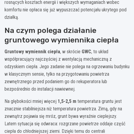
rosnących kosztach energii i większych wymaganiach wobec
komfortu nie opłaca się już wypuszczać potencjału ukrytego pod
działką.
Na czym polega działanie
gruntowego wymiennika ciepła
Gruntowy wymiennik ciepła
, w skrócie
GWC
, to układ
współpracujący najczęściej z wentylacją mechaniczną z
odzyskiem ciepła. Jego zadanie nie polega na ogrzewaniu budynku
w klasycznym sensie, tylko na przygotowaniu powietrza
zewnętrznego przed podaniem go do rekuperatora lub
bezpośrednio do instalacji nawiewnej.
Na głębokości mniej więcej
1,5-2,5 m
temperatura gruntu jest
znacznie stabilniejsza niż temperatura powietrza. Zimą, gdy na
zewnątrz pojawia się mróz, grunt bywa wyraźnie cieplejszy.
Latem sytuacja się odwraca: rozgrzane powietrze oddaje część
ciepła do chłodniejszej ziemi. Dzięki temu do centrali