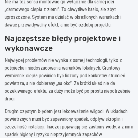
Nie ma też sensu montować go wyłącznie dla samej idei
„darmowego ciepła z ziemi”. To chwytliwe hasło, ale zbyt
uproszczone. System ma działać w określonych warunkach i
dawać przewidywalny efekt, a nie być ozdobą projektu.
Najczęstsze błędy projektowe i
wykonawcze
Najwięcej problemów nie wynika z samej technologii, tylko z
pośpiechu i niedoszacowania warunków lokalnych. Gruntowy
wymiennik ciepła powinien być liczony pod konkretny strumień
powietrza, a nie dobierany „na oko”. Za krótki układ nie da
oczekiwanego efektu, za duży może być po prostu niepotrzebnie
drogi.
Drugim częstym błędem jest lekceważenie wilgoci. W układach
powietrznych musi być zapewniony spadek, odpływ skroplin i
szczelność instalacji. Inaczej pojawiają się zastoiny wody, a z nimi
spadek higieny i ryzyko nieprzyjemnych zapachów.