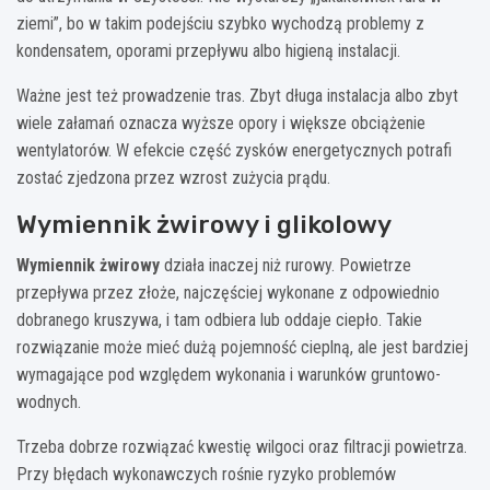
ziemi”, bo w takim podejściu szybko wychodzą problemy z
kondensatem, oporami przepływu albo higieną instalacji.
Ważne jest też prowadzenie tras. Zbyt długa instalacja albo zbyt
wiele załamań oznacza wyższe opory i większe obciążenie
wentylatorów. W efekcie część zysków energetycznych potrafi
zostać zjedzona przez wzrost zużycia prądu.
Wymiennik żwirowy i glikolowy
Wymiennik żwirowy
działa inaczej niż rurowy. Powietrze
przepływa przez złoże, najczęściej wykonane z odpowiednio
dobranego kruszywa, i tam odbiera lub oddaje ciepło. Takie
rozwiązanie może mieć dużą pojemność cieplną, ale jest bardziej
wymagające pod względem wykonania i warunków gruntowo-
wodnych.
Trzeba dobrze rozwiązać kwestię wilgoci oraz filtracji powietrza.
Przy błędach wykonawczych rośnie ryzyko problemów