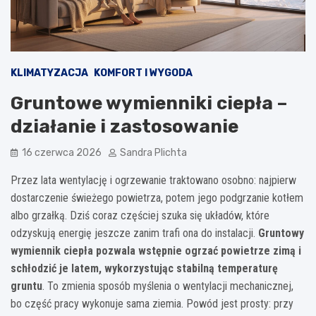
KLIMATYZACJA
KOMFORT I WYGODA
Gruntowe wymienniki ciepła –
działanie i zastosowanie
16 czerwca 2026
Sandra Plichta
Przez lata wentylację i ogrzewanie traktowano osobno: najpierw
dostarczenie świeżego powietrza, potem jego podgrzanie kotłem
albo grzałką. Dziś coraz częściej szuka się układów, które
odzyskują energię jeszcze zanim trafi ona do instalacji.
Gruntowy
wymiennik ciepła pozwala wstępnie ogrzać powietrze zimą i
schłodzić je latem, wykorzystując stabilną temperaturę
gruntu
. To zmienia sposób myślenia o wentylacji mechanicznej,
bo część pracy wykonuje sama ziemia. Powód jest prosty: przy