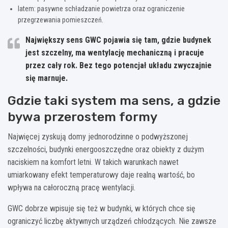
latem: pasywne schładzanie powietrza oraz ograniczenie
przegrzewania pomieszczeń.
Największy sens GWC pojawia się tam, gdzie budynek
jest szczelny, ma wentylację mechaniczną i pracuje
przez cały rok. Bez tego potencjał układu zwyczajnie
się marnuje.
Gdzie taki system ma sens, a gdzie
bywa przerostem formy
Najwięcej zyskują domy jednorodzinne o podwyższonej
szczelności, budynki energooszczędne oraz obiekty z dużym
naciskiem na komfort letni. W takich warunkach nawet
umiarkowany efekt temperaturowy daje realną wartość, bo
wpływa na całoroczną pracę wentylacji.
GWC dobrze wpisuje się też w budynki, w których chce się
ograniczyć liczbę aktywnych urządzeń chłodzących. Nie zawsze