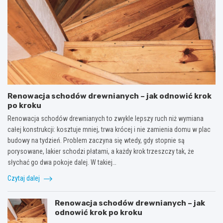
Renowacja schodów drewnianych – jak odnowić krok
po kroku
Renowacja schodów drewnianych to zwykle lepszy ruch niż wymiana
całej konstrukcji: kosztuje mniej, trwa krócej i nie zamienia domu w plac
budowy na tydzień. Problem zaczyna się wtedy, gdy stopnie są
porysowane, lakier schodzi płatami, a każdy krok trzeszczy tak, że
słychać go dwa pokoje dalej. W takiej…
Czytaj dalej
Renowacja schodów drewnianych – jak
odnowić krok po kroku