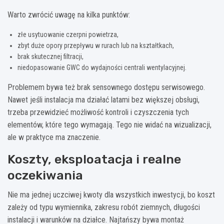
Warto zwrócić uwagę na kilka punktów:
złe usytuowanie czerpni powietrza,
zbyt duże opory przepływu w rurach lub na kształtkach,
brak skutecznej filtracji,
niedopasowanie GWC do wydajności centrali wentylacyjnej.
Problemem bywa też brak sensownego dostępu serwisowego.
Nawet jeśli instalacja ma działać latami bez większej obsługi,
trzeba przewidzieć możliwość kontroli i czyszczenia tych
elementów, które tego wymagają. Tego nie widać na wizualizacji,
ale w praktyce ma znaczenie.
Koszty, eksploatacja i realne
oczekiwania
Nie ma jednej uczciwej kwoty dla wszystkich inwestycji, bo koszt
zależy od typu wymiennika, zakresu robót ziemnych, długości
instalacji i warunków na działce. Najtańszy bywa montaż