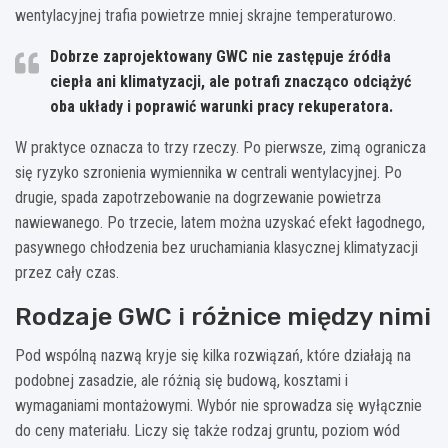
wentylacyjnej trafia powietrze mniej skrajne temperaturowo.
Dobrze zaprojektowany GWC nie zastępuje źródła
ciepła ani klimatyzacji, ale potrafi znacząco odciążyć
oba układy i poprawić warunki pracy rekuperatora.
W praktyce oznacza to trzy rzeczy. Po pierwsze, zimą ogranicza
się ryzyko szronienia wymiennika w centrali wentylacyjnej. Po
drugie, spada zapotrzebowanie na dogrzewanie powietrza
nawiewanego. Po trzecie, latem można uzyskać efekt łagodnego,
pasywnego chłodzenia bez uruchamiania klasycznej klimatyzacji
przez cały czas.
Rodzaje GWC i różnice między nimi
Pod wspólną nazwą kryje się kilka rozwiązań, które działają na
podobnej zasadzie, ale różnią się budową, kosztami i
wymaganiami montażowymi. Wybór nie sprowadza się wyłącznie
do ceny materiału. Liczy się także rodzaj gruntu, poziom wód