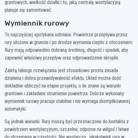
gruntowych, wielkość działki i to, jaką centralę wentylacyjną
planuje się zamontować.
Wymiennik rurowy
To najczęściej spotykana odmiana. Powietrze przepływa przez
rury ułożone w gruncie i po drodze wymienia ciepło z otoczeniem.
Rury mają odpowiednio dobraną średnicę, długość i spadek, aby
zapewnić właściwy przepływ oraz odprowadzenie skroplin.
Zaletą takiego rozwiązania jest stosunkowo prosta zasada
działania i dobra przewidywalność efektu. Układ można dość
dokładnie obliczyć na etapie projektu, o ile znane są warunki
gruntowe i zakładane strumienie powietrza. Dobrze wykonany
wymiennik rurowy pracuje stabilnie i nie wymaga skomplikowanej
automatyki.
Są jednak warunki. Rury muszą być przeznaczone do kontaktu z
powietrzem wentylacyjnym, szczelne, odporne na wilgoć i łatwe
do utrzymania w czystości. Nie wystarczy „jakakolwiek rura w