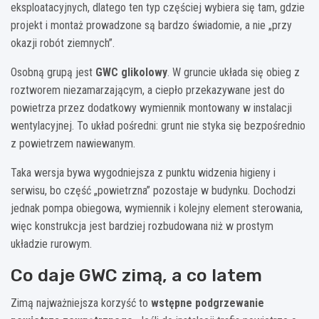
eksploatacyjnych, dlatego ten typ częściej wybiera się tam, gdzie
projekt i montaż prowadzone są bardzo świadomie, a nie „przy
okazji robót ziemnych”.
Osobną grupą jest
GWC glikolowy
. W gruncie układa się obieg z
roztworem niezamarzającym, a ciepło przekazywane jest do
powietrza przez dodatkowy wymiennik montowany w instalacji
wentylacyjnej. To układ pośredni: grunt nie styka się bezpośrednio
z powietrzem nawiewanym.
Taka wersja bywa wygodniejsza z punktu widzenia higieny i
serwisu, bo część „powietrzna” pozostaje w budynku. Dochodzi
jednak pompa obiegowa, wymiennik i kolejny element sterowania,
więc konstrukcja jest bardziej rozbudowana niż w prostym
układzie rurowym.
Co daje GWC zimą, a co latem
Zimą najważniejsza korzyść to
wstępne podgrzewanie