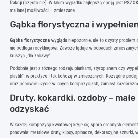
frakcji (często nie). W takim wypadku najlepszą opcją jest
PSZO
ma innej możliwości – zmieszane.
Gąbka florystyczna i wypełnien
Gąbka florystyczna
wygląda niepozornie, ale to czysty problem 
nie podlega recyklingowi. Zawsze ląduje w odpadach zmieszanych. D
kruszyć „dla zabawy”.
Podobnie jest z różnego rodzaju piankami, styropianem czy wypełn
plastik”, w praktyce i tak kończą w zmieszanych. Rozsądne podejśc
oraz ponowne użycie w innych kompozycjach, zamiast każdorazo
Druty, kokardki, ozdoby – małe 
odzyskać
W każdej kompozycji kwiatowej kryje się sporo drobnych element
ponownie: metalowe druty, klipsy, spinacze, dekoracyjne sznurki,