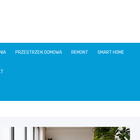
NIA
PRZESTRZEŃ DOMOWA
REMONT
SMART HOME
KT