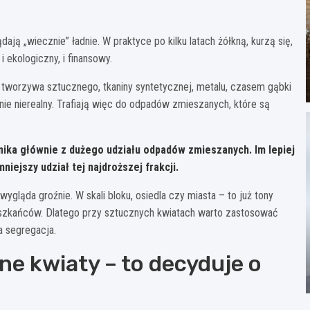
ają „wiecznie” ładnie. W praktyce po kilku latach żółkną, kurzą się,
 ekologiczny, i finansowy.
: tworzywa sztucznego, tkaniny syntetycznej, metalu, czasem gąbki
cznie nierealny. Trafiają więc do odpadów zmieszanych, które są
ynika głównie z dużego udziału
odpadów zmieszanych
. Im lepiej
iejszy udział tej najdroższej frakcji.
ygląda groźnie. W skali bloku, osiedla czy miasta – to już tony
eszkańców. Dlatego przy sztucznych kwiatach warto zastosować
a segregacja.
ne kwiaty – to decyduje o