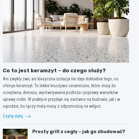
Co to jest keramzyt – do czego służy?
Ani zwykły żwir, ani klasyczna izolacja nie daje dokładnie tego, co
oferuje keramzyt. To lekkie kruszywo ceramiczne, które służy do
ocieplania, drenażu, wyrównywania podłoża i poprawy warunków
uprawy roślin. W praktyce przydaje się zarówno na budowie, jak i w
ogrodzie, bo łączy małą masę z odpornością na wilgoć…
Czytaj dalej
Prosty grill z cegły – jak go zbudować?