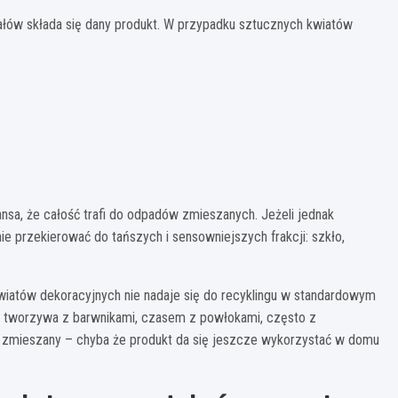
riałów składa się dany produkt. W przypadku sztucznych kwiatów
nsa, że całość trafi do odpadów zmieszanych. Jeżeli jednak
 przekierować do tańszych i sensowniejszych frakcji: szkło,
kwiatów dekoracyjnych nie nadaje się do recyklingu w standardowym
owe tworzywa z barwnikami, czasem z powłokami, często z
 zmieszany – chyba że produkt da się jeszcze wykorzystać w domu