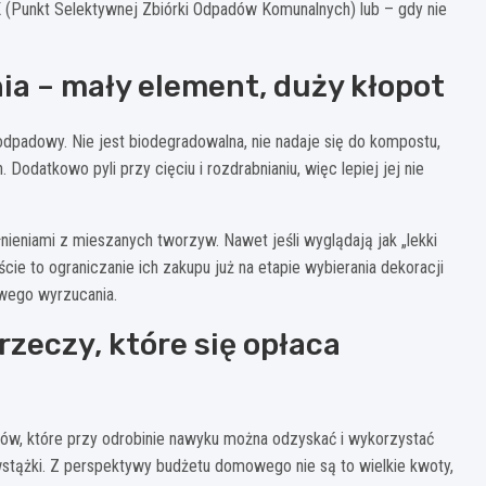
K
(Punkt Selektywnej Zbiórki Odpadów Komunalnych) lub – gdy nie
ia – mały element, duży kłopot
odpadowy. Nie jest biodegradowalna, nie nadaje się do kompostu,
odatkowo pyli przy cięciu i rozdrabnianiu, więc lepiej jej nie
ieniami z mieszanych tworzyw. Nawet jeśli wyglądają jak „lekki
ie to ograniczanie ich zakupu już na etapie wybierania dekoracji
wego wyrzucania.
rzeczy, które się opłaca
ów, które przy odrobinie nawyku można odzyskać i wykorzystać
 wstążki. Z perspektywy budżetu domowego nie są to wielkie kwoty,