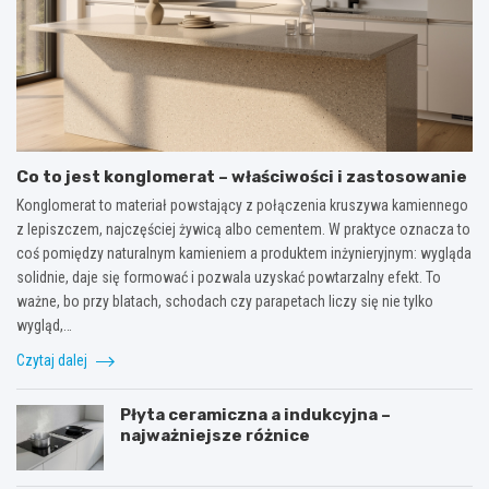
Co to jest konglomerat – właściwości i zastosowanie
Konglomerat to materiał powstający z połączenia kruszywa kamiennego
z lepiszczem, najczęściej żywicą albo cementem. W praktyce oznacza to
coś pomiędzy naturalnym kamieniem a produktem inżynieryjnym: wygląda
solidnie, daje się formować i pozwala uzyskać powtarzalny efekt. To
ważne, bo przy blatach, schodach czy parapetach liczy się nie tylko
wygląd,…
Czytaj dalej
Płyta ceramiczna a indukcyjna –
najważniejsze różnice