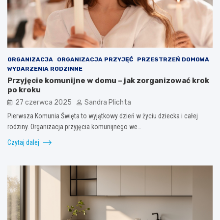
ORGANIZACJA
ORGANIZACJA PRZYJĘĆ
PRZESTRZEŃ DOMOWA
WYDARZENIA RODZINNE
Przyjęcie komunijne w domu – jak zorganizować krok
po kroku
27 czerwca 2025
Sandra Plichta
Pierwsza Komunia Święta to wyjątkowy dzień w życiu dziecka i całej
rodziny. Organizacja przyjęcia komunijnego we…
Czytaj dalej