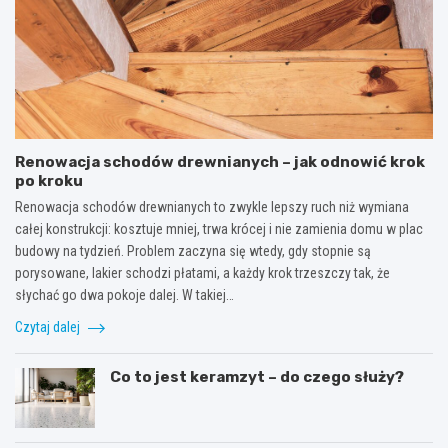
Renowacja schodów drewnianych – jak odnowić krok
po kroku
Renowacja schodów drewnianych to zwykle lepszy ruch niż wymiana
całej konstrukcji: kosztuje mniej, trwa krócej i nie zamienia domu w plac
budowy na tydzień. Problem zaczyna się wtedy, gdy stopnie są
porysowane, lakier schodzi płatami, a każdy krok trzeszczy tak, że
słychać go dwa pokoje dalej. W takiej…
Czytaj dalej
Co to jest keramzyt – do czego służy?