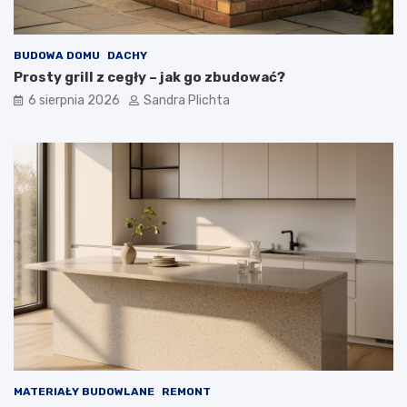
BUDOWA DOMU
DACHY
Prosty grill z cegły – jak go zbudować?
6 sierpnia 2026
Sandra Plichta
MATERIAŁY BUDOWLANE
REMONT