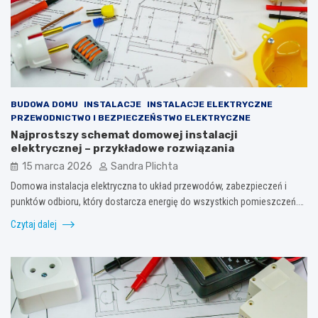
BUDOWA DOMU
INSTALACJE
INSTALACJE ELEKTRYCZNE
PRZEWODNICTWO I BEZPIECZEŃSTWO ELEKTRYCZNE
Najprostszy schemat domowej instalacji
elektrycznej – przykładowe rozwiązania
15 marca 2026
Sandra Plichta
Domowa instalacja elektryczna to układ przewodów, zabezpieczeń i
punktów odbioru, który dostarcza energię do wszystkich pomieszczeń.…
Czytaj dalej