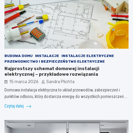
BUDOWA DOMU
INSTALACJE
INSTALACJE ELEKTRYCZNE
PRZEWODNICTWO I BEZPIECZEŃSTWO ELEKTRYCZNE
Najprostszy schemat domowej instalacji
elektrycznej – przykładowe rozwiązania
15 marca 2026
Sandra Plichta
Domowa instalacja elektryczna to układ przewodów, zabezpieczeń i
punktów odbioru, który dostarcza energię do wszystkich pomieszczeń.…
Czytaj dalej