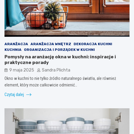
ARANŻACJA
ARANŻACJA WNĘTRZ
DEKORACJA KUCHNI
KUCHNIA
ORGANIZACJA I PORZĄDEK W KUCHNI
Pomysły na aranżację okna w kuchni: inspiracje i
praktyczne porady
9 maja 2025
Sandra Plichta
Okno w kuchni to nie tylko źródło naturalnego światła, ale również
element, który może całkowicie odmienić…
Czytaj dalej