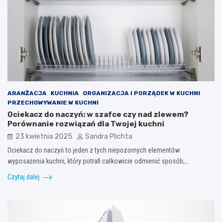
ARANŻACJA
KUCHNIA
ORGANIZACJA I PORZĄDEK W KUCHNI
PRZECHOWYWANIE W KUCHNI
Ociekacz do naczyń: w szafce czy nad zlewem?
Porównanie rozwiązań dla Twojej kuchni
23 kwietnia 2025
Sandra Plichta
Ociekacz do naczyń to jeden z tych niepozornych elementów
wyposażenia kuchni, który potrafi całkowicie odmienić sposób,…
Czytaj dalej