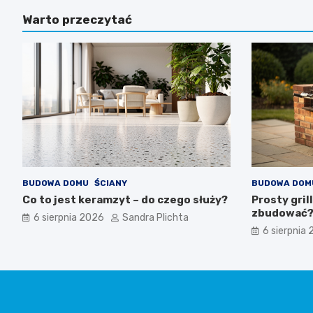
Warto przeczytać
BUDOWA DOMU
ŚCIANY
BUDOWA DOM
Co to jest keramzyt – do czego służy?
Prosty grill
zbudować
6 sierpnia 2026
Sandra Plichta
6 sierpnia