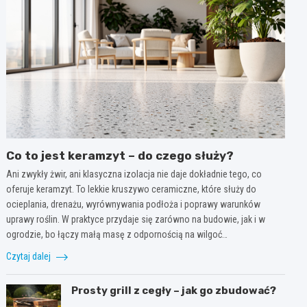
Co to jest keramzyt – do czego służy?
Ani zwykły żwir, ani klasyczna izolacja nie daje dokładnie tego, co
oferuje keramzyt. To lekkie kruszywo ceramiczne, które służy do
ocieplania, drenażu, wyrównywania podłoża i poprawy warunków
uprawy roślin. W praktyce przydaje się zarówno na budowie, jak i w
ogrodzie, bo łączy małą masę z odpornością na wilgoć…
Czytaj dalej
Prosty grill z cegły – jak go zbudować?