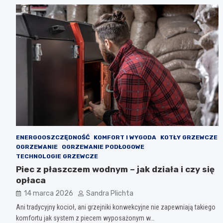
ENERGOOSZCZĘDNOŚĆ
KOMFORT I WYGODA
KOTŁY GRZEWCZE
OGRZEWANIE
OGRZEWANIE PODŁOGOWE
TECHNOLOGIE GRZEWCZE
Piec z płaszczem wodnym – jak działa i czy się
opłaca
14 marca 2026
Sandra Plichta
Ani tradycyjny kocioł, ani grzejniki konwekcyjne nie zapewniają takiego
komfortu jak system z piecem wyposażonym w…