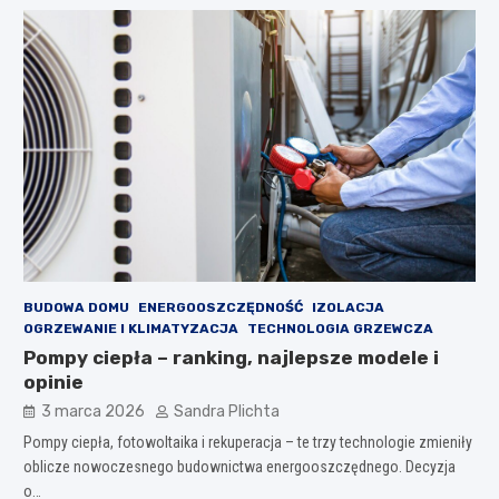
BUDOWA DOMU
ENERGOOSZCZĘDNOŚĆ
IZOLACJA
OGRZEWANIE I KLIMATYZACJA
TECHNOLOGIA GRZEWCZA
Pompy ciepła – ranking, najlepsze modele i
opinie
3 marca 2026
Sandra Plichta
Pompy ciepła, fotowoltaika i rekuperacja – te trzy technologie zmieniły
oblicze nowoczesnego budownictwa energooszczędnego. Decyzja
o…