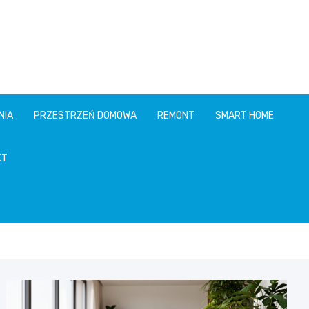
NIA
PRZESTRZEŃ DOMOWA
REMONT
SMART HOME
KT