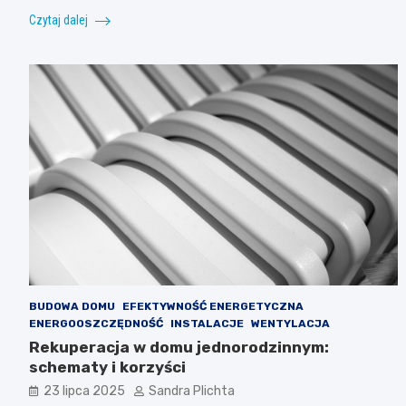
Czytaj dalej
BUDOWA DOMU
EFEKTYWNOŚĆ ENERGETYCZNA
ENERGOOSZCZĘDNOŚĆ
INSTALACJE
WENTYLACJA
Rekuperacja w domu jednorodzinnym:
schematy i korzyści
23 lipca 2025
Sandra Plichta