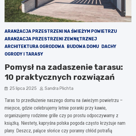
ARANŻACJA PRZESTRZENI NA ŚWIEŻYM POWIETRZU
ARANŻACJA PRZESTRZENI ZEWNĘTRZNEJ
ARCHITEKTURA OGRODOWA
BUDOWA DOMU
DACHY
OGRODY I TARASY
Pomysł na zadaszenie tarasu:
10 praktycznych rozwiązań
25 lipca 2025
Sandra Plichta
Taras to przedłużenie naszego domu na świeżym powietrzu –
miejsce, gdzie celebrujemy letnie poranki przy kawie,
organizujemy rodzinne grille czy po prostu odpoczywamy z
książką. Niestety, kapryśna polska pogoda często krzyżuje nam
plany. Deszcz, palące słońce czy poranny chłód potrafią