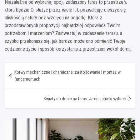
Niezależnie od wybranej opcji, zadaszony taras to przestrzeń,
która będzie Ci służyć przez wiele lat, pozwalając cieszyć się
bliskością natury bez względu na pogodę. Która z
przedstawionych propozycji najbardziej odpowiada Twoim
potrzebom i marzeniom? Zainwestuj w zadaszenie tarasu, a
szybko przekonasz się, jak bardzo może ono odmienić Twoje
codzienne życie i sposób korzystania z przestrzeni wokół domu.
Nawigacja
Kotwy mechaniczne i chemiczne: zastosowanie i montaż w
wpisu
fundamentach
Kwiaty do donic na taras: Jakie gatunki wybrać