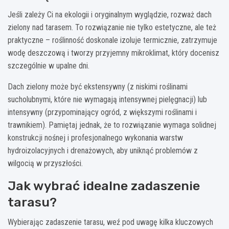
Jeśli zależy Ci na ekologii i oryginalnym wyglądzie, rozważ dach
zielony nad tarasem. To rozwiązanie nie tylko estetyczne, ale też
praktyczne – roślinność doskonale izoluje termicznie, zatrzymuje
wodę deszczową i tworzy przyjemny mikroklimat, który docenisz
szczególnie w upalne dni.
Dach zielony może być ekstensywny (z niskimi roślinami
sucholubnymi, które nie wymagają intensywnej pielęgnacji) lub
intensywny (przypominający ogród, z większymi roślinami i
trawnikiem). Pamiętaj jednak, że to rozwiązanie wymaga solidnej
konstrukcji nośnej i profesjonalnego wykonania warstw
hydroizolacyjnych i drenażowych, aby uniknąć problemów z
wilgocią w przyszłości.
Jak wybrać idealne zadaszenie
tarasu?
Wybierając zadaszenie tarasu, weź pod uwagę kilka kluczowych