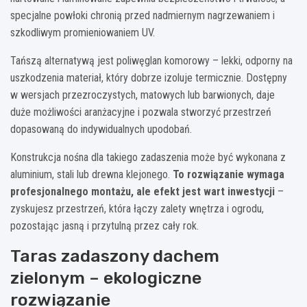
specjalne powłoki chronią przed nadmiernym nagrzewaniem i
szkodliwym promieniowaniem UV.
Tańszą alternatywą jest poliwęglan komorowy – lekki, odporny na
uszkodzenia materiał, który dobrze izoluje termicznie. Dostępny
w wersjach przezroczystych, matowych lub barwionych, daje
duże możliwości aranżacyjne i pozwala stworzyć przestrzeń
dopasowaną do indywidualnych upodobań.
Konstrukcja nośna dla takiego zadaszenia może być wykonana z
aluminium, stali lub drewna klejonego.
To rozwiązanie wymaga
profesjonalnego montażu, ale efekt jest wart inwestycji
–
zyskujesz przestrzeń, która łączy zalety wnętrza i ogrodu,
pozostając jasną i przytulną przez cały rok.
Taras zadaszony dachem
zielonym – ekologiczne
rozwiązanie