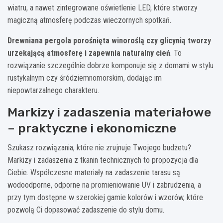
wiatru, a nawet zintegrowane oświetlenie LED, które stworzy
magiczną atmosferę podczas wieczornych spotkań.
Drewniana pergola porośnięta winoroślą czy glicynią tworzy
urzekającą atmosferę i zapewnia naturalny cień
. To
rozwiązanie szczególnie dobrze komponuje się z domami w stylu
rustykalnym czy śródziemnomorskim, dodając im
niepowtarzalnego charakteru.
Markizy i zadaszenia materiałowe
– praktyczne i ekonomiczne
Szukasz rozwiązania, które nie zrujnuje Twojego budżetu?
Markizy i zadaszenia z tkanin technicznych to propozycja dla
Ciebie. Współczesne materiały na zadaszenie tarasu są
wodoodporne, odporne na promieniowanie UV i zabrudzenia, a
przy tym dostępne w szerokiej gamie kolorów i wzorów, które
pozwolą Ci dopasować zadaszenie do stylu domu.