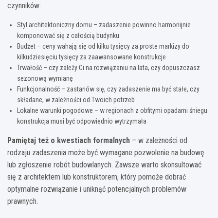
czynników:
Styl architektoniczny domu – zadaszenie powinno harmonijnie
komponować się z całością budynku
Budżet – ceny wahają się od kilku tysięcy za proste markizy do
kilkudziesięciu tysięcy za zaawansowane konstrukcje
Trwałość – czy zależy Ci na rozwiązaniu na lata, czy dopuszczasz
sezonową wymianę
Funkcjonalność – zastanów się, czy zadaszenie ma być stałe, czy
składane, w zależności od Twoich potrzeb
Lokalne warunki pogodowe – w regionach z obfitymi opadami śniegu
konstrukcja musi być odpowiednio wytrzymała
Pamiętaj też o kwestiach formalnych
– w zależności od
rodzaju zadaszenia może być wymagane pozwolenie na budowę
lub zgłoszenie robót budowlanych. Zawsze warto skonsultować
się z architektem lub konstruktorem, który pomoże dobrać
optymalne rozwiązanie i uniknąć potencjalnych problemów
prawnych.