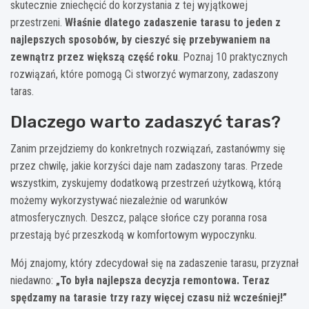
skutecznie zniechęcić do korzystania z tej wyjątkowej
przestrzeni.
Właśnie dlatego zadaszenie tarasu to jeden z
najlepszych sposobów, by cieszyć się przebywaniem na
zewnątrz przez większą część roku
. Poznaj 10 praktycznych
rozwiązań, które pomogą Ci stworzyć wymarzony, zadaszony
taras.
Dlaczego warto zadaszyć taras?
Zanim przejdziemy do konkretnych rozwiązań, zastanówmy się
przez chwilę, jakie korzyści daje nam zadaszony taras. Przede
wszystkim, zyskujemy dodatkową przestrzeń użytkową, którą
możemy wykorzystywać niezależnie od warunków
atmosferycznych. Deszcz, palące słońce czy poranna rosa
przestają być przeszkodą w komfortowym wypoczynku.
Mój znajomy, który zdecydował się na zadaszenie tarasu, przyznał
niedawno:
„To była najlepsza decyzja remontowa. Teraz
spędzamy na tarasie trzy razy więcej czasu niż wcześniej!”