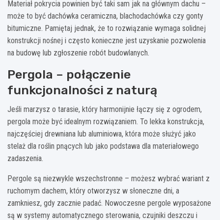
Materiał pokrycia powinien być taki sam jak na głównym dachu –
może to być dachówka ceramiczna, blachodachówka czy gonty
bitumiczne. Pamiętaj jednak, że to rozwiązanie wymaga solidnej
konstrukcji nośnej i często konieczne jest uzyskanie pozwolenia
na budowę lub zgłoszenie robót budowlanych.
Pergola – połączenie
funkcjonalności z naturą
Jeśli marzysz o tarasie, który harmonijnie łączy się z ogrodem,
pergola może być idealnym rozwiązaniem. To lekka konstrukcja,
najczęściej drewniana lub aluminiowa, która może służyć jako
stelaż dla roślin pnących lub jako podstawa dla materiałowego
zadaszenia.
Pergole są niezwykle wszechstronne – możesz wybrać wariant z
ruchomym dachem, który otworzysz w słoneczne dni, a
zamkniesz, gdy zacznie padać. Nowoczesne pergole wyposażone
są w systemy automatycznego sterowania, czujniki deszczu i