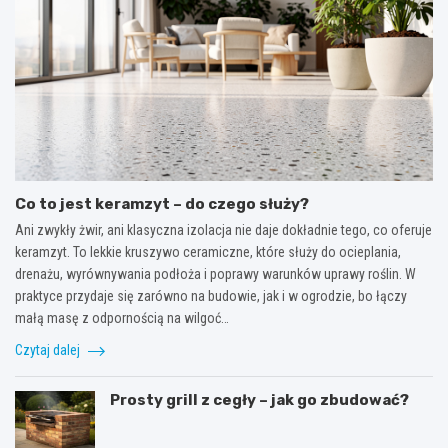
Co to jest keramzyt – do czego służy?
Ani zwykły żwir, ani klasyczna izolacja nie daje dokładnie tego, co oferuje
keramzyt. To lekkie kruszywo ceramiczne, które służy do ocieplania,
drenażu, wyrównywania podłoża i poprawy warunków uprawy roślin. W
praktyce przydaje się zarówno na budowie, jak i w ogrodzie, bo łączy
małą masę z odpornością na wilgoć…
Czytaj dalej
Prosty grill z cegły – jak go zbudować?