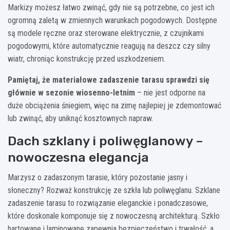
Markizy możesz łatwo zwinąć, gdy nie są potrzebne, co jest ich
ogromną zaletą w zmiennych warunkach pogodowych. Dostępne
są modele ręczne oraz sterowane elektrycznie, z czujnikami
pogodowymi, które automatycznie reagują na deszcz czy silny
wiatr, chroniąc konstrukcję przed uszkodzeniem.
Pamiętaj, że materiałowe zadaszenie tarasu sprawdzi się
głównie w sezonie wiosenno-letnim
– nie jest odporne na
duże obciążenia śniegiem, więc na zimę najlepiej je zdemontować
lub zwinąć, aby uniknąć kosztownych napraw.
Dach szklany i poliwęglanowy –
nowoczesna elegancja
Marzysz o zadaszonym tarasie, który pozostanie jasny i
słoneczny? Rozważ konstrukcję ze szkła lub poliwęglanu. Szklane
zadaszenie tarasu to rozwiązanie eleganckie i ponadczasowe,
które doskonale komponuje się z nowoczesną architekturą. Szkło
hartowane i laminowane zapewnia bezpieczeństwo i trwałość, a