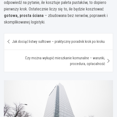
odpowiedź na pytanie, ile kosztuje paleta pustaków, to dopiero
pierwszy krok. Ostatecznie liczy się to, ile będzie kosztować
gotowa, prosta ściana
– zbudowana bez nerwów, poprawek i
skomplikowanej logistyki.
Nawigacja
Jak dociąć listwy sufitowe – praktyczny poradnik krok po kroku
wpisu
Czy można wykupić mieszkanie komunalne – warunki,
procedura, opłacalność