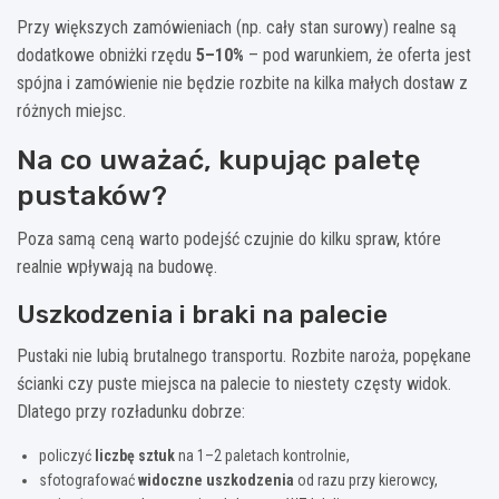
Przy większych zamówieniach (np. cały stan surowy) realne są
dodatkowe obniżki rzędu
5–10%
– pod warunkiem, że oferta jest
spójna i zamówienie nie będzie rozbite na kilka małych dostaw z
różnych miejsc.
Na co uważać, kupując paletę
pustaków?
Poza samą ceną warto podejść czujnie do kilku spraw, które
realnie wpływają na budowę.
Uszkodzenia i braki na palecie
Pustaki nie lubią brutalnego transportu. Rozbite naroża, popękane
ścianki czy puste miejsca na palecie to niestety częsty widok.
Dlatego przy rozładunku dobrze:
policzyć
liczbę sztuk
na 1–2 paletach kontrolnie,
sfotografować
widoczne uszkodzenia
od razu przy kierowcy,