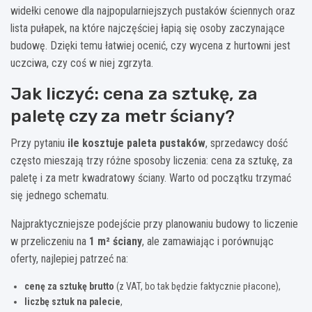
widełki cenowe dla najpopularniejszych pustaków ściennych oraz
lista pułapek, na które najczęściej łapią się osoby zaczynające
budowę. Dzięki temu łatwiej ocenić, czy wycena z hurtowni jest
uczciwa, czy coś w niej zgrzyta.
Jak liczyć: cena za sztukę, za
paletę czy za metr ściany?
Przy pytaniu
ile kosztuje paleta pustaków
, sprzedawcy dość
często mieszają trzy różne sposoby liczenia: cena za sztukę, za
paletę i za metr kwadratowy ściany. Warto od początku trzymać
się jednego schematu.
Najpraktyczniejsze podejście przy planowaniu budowy to liczenie
w przeliczeniu na
1 m² ściany
, ale zamawiając i porównując
oferty, najlepiej patrzeć na:
cenę za sztukę brutto
(z VAT, bo tak będzie faktycznie płacone),
liczbę sztuk na palecie
,