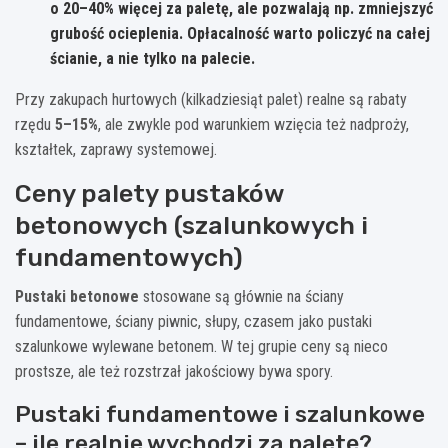
o 20–40% więcej za paletę, ale pozwalają np. zmniejszyć
grubość ocieplenia. Opłacalność warto policzyć na całej
ścianie, a nie tylko na palecie.
Przy zakupach hurtowych (kilkadziesiąt palet) realne są rabaty
rzędu
5–15%
, ale zwykle pod warunkiem wzięcia też nadproży,
kształtek, zaprawy systemowej.
Ceny palety pustaków
betonowych (szalunkowych i
fundamentowych)
Pustaki betonowe
stosowane są głównie na ściany
fundamentowe, ściany piwnic, słupy, czasem jako pustaki
szalunkowe wylewane betonem. W tej grupie ceny są nieco
prostsze, ale też rozstrzał jakościowy bywa spory.
Pustaki fundamentowe i szalunkowe
– ile realnie wychodzi za paletę?