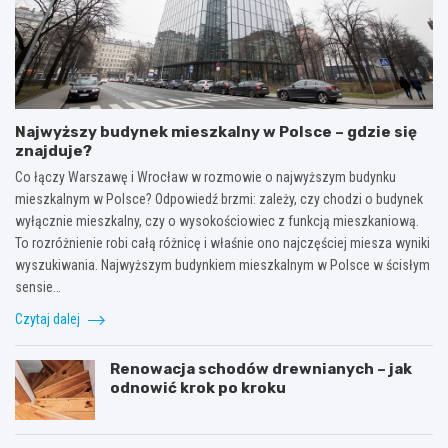
Najwyższy budynek mieszkalny w Polsce – gdzie się
znajduje?
Co łączy Warszawę i Wrocław w rozmowie o najwyższym budynku
mieszkalnym w Polsce? Odpowiedź brzmi: zależy, czy chodzi o budynek
wyłącznie mieszkalny, czy o wysokościowiec z funkcją mieszkaniową.
To rozróżnienie robi całą różnicę i właśnie ono najczęściej miesza wyniki
wyszukiwania. Najwyższym budynkiem mieszkalnym w Polsce w ścisłym
sensie…
Czytaj dalej
Renowacja schodów drewnianych – jak
odnowić krok po kroku