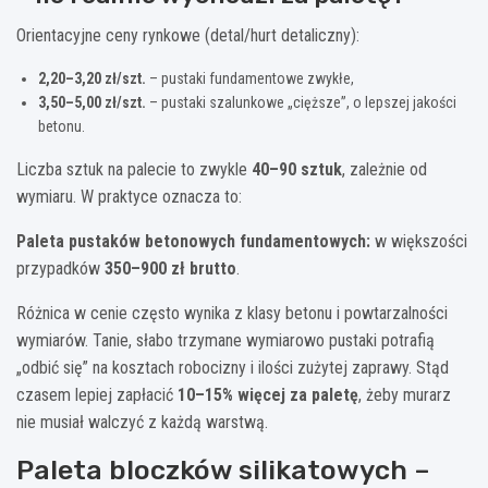
Orientacyjne ceny rynkowe (detal/hurt detaliczny):
2,20–3,20 zł/szt.
– pustaki fundamentowe zwykłe,
3,50–5,00 zł/szt.
– pustaki szalunkowe „cięższe”, o lepszej jakości
betonu.
Liczba sztuk na palecie to zwykle
40–90 sztuk
, zależnie od
wymiaru. W praktyce oznacza to:
Paleta pustaków betonowych fundamentowych:
w większości
przypadków
350–900 zł brutto
.
Różnica w cenie często wynika z klasy betonu i powtarzalności
wymiarów. Tanie, słabo trzymane wymiarowo pustaki potrafią
„odbić się” na kosztach robocizny i ilości zużytej zaprawy. Stąd
czasem lepiej zapłacić
10–15% więcej za paletę
, żeby murarz
nie musiał walczyć z każdą warstwą.
Paleta bloczków silikatowych –