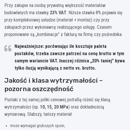
Przy zakupie na osobę prywatną większość materiałów
budowlanych ma stawkę
23% VAT
. Niższa stawka 8% pojawia się
przy kompleksowej usłudze (materiał + montaż) czy przy
zakupach przez wykonawcę realizującego usługę. Czasem
proponowane są „kombinacje” z fakturą na firmę czy pośrednika.
Najważniejsze:
porównując ile kosztuje paleta
pustaków, trzeba zawsze patrzeć na cenę
brutto
w tym
samym wariancie VAT. Inaczej różnica „20% taniej” bywa
tylko iluzją wynikającą z netto vs. brutto.
Jakość i klasa wytrzymałości –
pozorna oszczędność
Pustaki z tej samej półki cenowej potrafią różnić się klasą
wytrzymałości (np.
10, 15, 20 MPa
) oraz dokładnością
wymiarową. Słabszy, tańszy materiał:
może wymagać grubszych spoin,