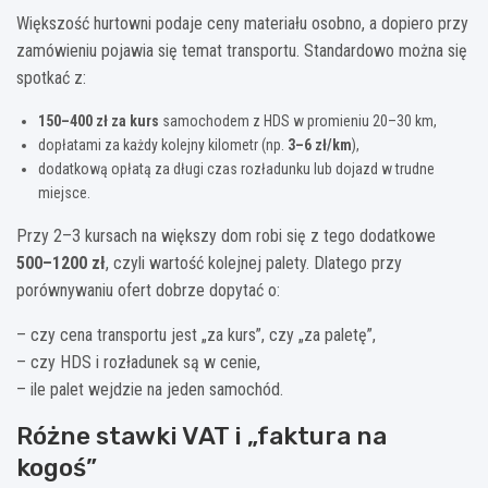
Większość hurtowni podaje ceny materiału osobno, a dopiero przy
zamówieniu pojawia się temat transportu. Standardowo można się
spotkać z:
150–400 zł za kurs
samochodem z HDS w promieniu 20–30 km,
dopłatami za każdy kolejny kilometr (np.
3–6 zł/km
),
dodatkową opłatą za długi czas rozładunku lub dojazd w trudne
miejsce.
Przy 2–3 kursach na większy dom robi się z tego dodatkowe
500–1200 zł
, czyli wartość kolejnej palety. Dlatego przy
porównywaniu ofert dobrze dopytać o:
– czy cena transportu jest „za kurs”, czy „za paletę”,
– czy HDS i rozładunek są w cenie,
– ile palet wejdzie na jeden samochód.
Różne stawki VAT i „faktura na
kogoś”