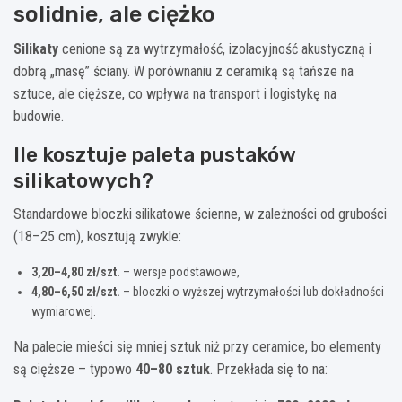
solidnie, ale ciężko
Silikaty
cenione są za wytrzymałość, izolacyjność akustyczną i
dobrą „masę” ściany. W porównaniu z ceramiką są tańsze na
sztuce, ale cięższe, co wpływa na transport i logistykę na
budowie.
Ile kosztuje paleta pustaków
silikatowych?
Standardowe bloczki silikatowe ścienne, w zależności od grubości
(18–25 cm), kosztują zwykle:
3,20–4,80 zł/szt.
– wersje podstawowe,
4,80–6,50 zł/szt.
– bloczki o wyższej wytrzymałości lub dokładności
wymiarowej.
Na palecie mieści się mniej sztuk niż przy ceramice, bo elementy
są cięższe – typowo
40–80 sztuk
. Przekłada się to na: