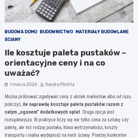
BUDOWA DOMU
BUDOWNICTWO
MATERIAŁY BUDOWLANE
ŚCIANY
Ile kosztuje paleta pustaków –
orientacyjne ceny i na co
uważać?
1 marca 2026
Sandra Plichta
Można próbować zgadywać ceny z ulotek marketów albo od razu
policzyć,
ile naprawdę kosztuje paleta pustaków razem z
całym „ogonem” dodatkowych opłat
. Druga opcja jest
rozsądniejsza. W praktyce liczy się nie tylko cena za sztukę czy
paletę, ale też rodzaj pustaka, klasa wytrzymałości, koszty
transportu i realna wydajność na metr ściany. Poniżej konkretne