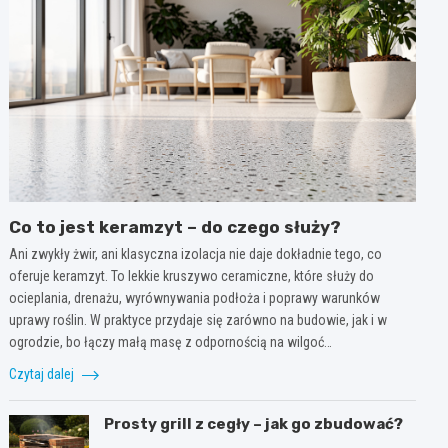
Co to jest keramzyt – do czego służy?
Ani zwykły żwir, ani klasyczna izolacja nie daje dokładnie tego, co
oferuje keramzyt. To lekkie kruszywo ceramiczne, które służy do
ocieplania, drenażu, wyrównywania podłoża i poprawy warunków
uprawy roślin. W praktyce przydaje się zarówno na budowie, jak i w
ogrodzie, bo łączy małą masę z odpornością na wilgoć…
Czytaj dalej
Prosty grill z cegły – jak go zbudować?