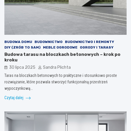
BUDOWA DOMU
BUDOWNICTWO
BUDOWNICTWO I REMONTY
DIY (ZRÓB TO SAM)
MEBLE OGRODOWE
OGRODY I TARASY
Budowa tarasu na bloczkach betonowych – krok po
kroku
30 lipca 2025
Sandra Plichta
Taras na bloczkach betonowych to praktyczne i stosunkowo proste
rozwiązanie, które pozwala stworzyć funkcjonalną przestrzeń
wypoczynkową…
Czytaj dalej