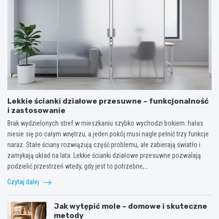
Lekkie ścianki działowe przesuwne – funkcjonalność
i zastosowanie
Brak wydzielonych stref w mieszkaniu szybko wychodzi bokiem: hałas
niesie się po całym wnętrzu, a jeden pokój musi nagle pełnić trzy funkcje
naraz. Stałe ściany rozwiązują część problemu, ale zabierają światło i
zamykają układ na lata. Lekkie ścianki działowe przesuwne pozwalają
podzielić przestrzeń wtedy, gdy jest to potrzebne,…
Czytaj dalej
Jak wytępić mole – domowe i skuteczne
metody