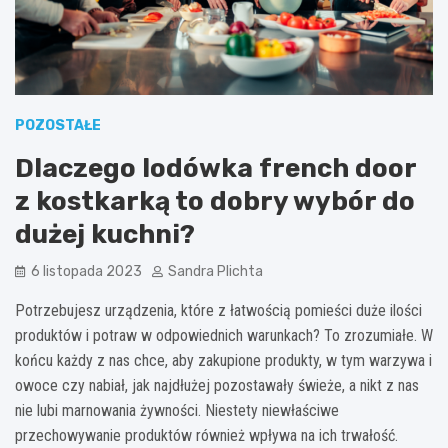
POZOSTAŁE
Dlaczego lodówka french door
z kostkarką to dobry wybór do
dużej kuchni?
6 listopada 2023
Sandra Plichta
Potrzebujesz urządzenia, które z łatwością pomieści duże ilości
produktów i potraw w odpowiednich warunkach? To zrozumiałe. W
końcu każdy z nas chce, aby zakupione produkty, w tym warzywa i
owoce czy nabiał, jak najdłużej pozostawały świeże, a nikt z nas
nie lubi marnowania żywności. Niestety niewłaściwe
przechowywanie produktów również wpływa na ich trwałość.