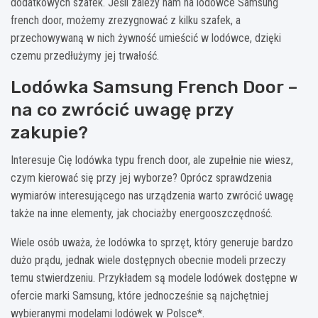
dodatkowych szafek. Jeśli zależy nam na lodówce Samsung
french door, możemy zrezygnować z kilku szafek, a
przechowywaną w nich żywność umieścić w lodówce, dzięki
czemu przedłużymy jej trwałość.
Lodówka Samsung French Door –
na co zwrócić uwagę przy
zakupie?
Interesuje Cię lodówka typu french door, ale zupełnie nie wiesz,
czym kierować się przy jej wyborze? Oprócz sprawdzenia
wymiarów interesującego nas urządzenia warto zwrócić uwagę
także na inne elementy, jak chociażby energooszczędność.
Wiele osób uważa, że lodówka to sprzęt, który generuje bardzo
dużo prądu, jednak wiele dostępnych obecnie modeli przeczy
temu stwierdzeniu. Przykładem są modele lodówek dostępne w
ofercie marki Samsung, które jednocześnie są najchętniej
wybieranymi modelami lodówek w Polsce*.