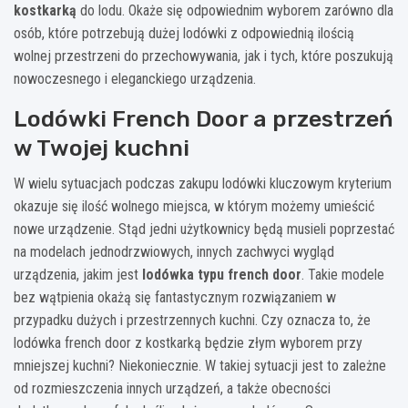
kostkarką
do lodu. Okaże się odpowiednim wyborem zarówno dla
osób, które potrzebują dużej lodówki z odpowiednią ilością
wolnej przestrzeni do przechowywania, jak i tych, które poszukują
nowoczesnego i eleganckiego urządzenia.
Lodówki French Door a przestrzeń
w Twojej kuchni
W wielu sytuacjach podczas zakupu lodówki kluczowym kryterium
okazuje się ilość wolnego miejsca, w którym możemy umieścić
nowe urządzenie. Stąd jedni użytkownicy będą musieli poprzestać
na modelach jednodrzwiowych, innych zachwyci wygląd
urządzenia, jakim jest
lodówka typu french door
. Takie modele
bez wątpienia okażą się fantastycznym rozwiązaniem w
przypadku dużych i przestrzennych kuchni. Czy oznacza to, że
lodówka french door z kostkarką będzie złym wyborem przy
mniejszej kuchni? Niekoniecznie. W takiej sytuacji jest to zależne
od rozmieszczenia innych urządzeń, a także obecności