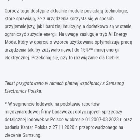
Oprócz tego dostępne aktualnie modele posiadają technologie,
które sprawiają, że z urządzenia korzysta się w sposób
przyjemniejszy, jak i bardziej intuicyjny, a dodatkowo są w stanie
ograniczyć zużycie energii. Na uwagę zasługuje tryb AI Energy
Mode, który w oparciu o wzorce użytkowania optymalizuje pracę
urządzenia tak, by zużywało nawet do 15%** mniej energii
elektrycznej. Przekonaj się, czy to rozwiązanie dla Ciebie!
Tekst przygotowano w ramach płatnej współpracy z Samsung
Electronics Polska.
* W segmencie lodówek; na podstawie raportów
międzynarodowej firmy badawczej dotyczących sprzedaży
detalicznej lodówek w Polsce w okresie 01.2007-03.2023 r. oraz
badania Kantar Polska z 27.11.2020 r. przeprowadzonego na
zlecenie Samsung.