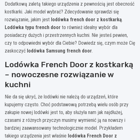
Dodatkową zaletą takiego urządzenia z pewnością jest obecność
kostkarki. Jaki model wybrać? Zdecydowanie sprawdzi się
rozwiązanie, jakim jest
lodówka french door z kostkarką
.
Lodówka typu french door
to również idealny wybór dla
posiadaczy dużych i przestrzennych kuchni. Nie jesteś pewien,
czy to odpowiedni wybór dla Ciebie? Dowiedz się, czym może Cię
zaskoczyć
lodówka Samsung french door
.
Lodówka French Door z kostkarką
– nowoczesne rozwiązanie w
kuchni
Nie da się ukryć, że lodówki nie należą do urządzeń, które
kupujemy często. Choć podstawową potrzebą wielu osób przy
zakupie nowej lodówki jest to, aby służyła nam jak najdłużej,
czasami z różnych przyczyn musimy wymienić ją na nowszy i
bardziej zaawansowany technologicznie model. Przykładem
takiego urządzenia jest właśnie
lodówka French Door z