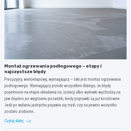
Montaż ogrzewania podłogowego – etapy i
najczęstsze błędy
Precyzyjny, wieloetapowy, wymagający — taki jest montaż ogrzewania
podłogowego. Wymagający przede wszystkim dlatego, że błędy
popełnione na etapie układania rur, izolacji albo wylewki wychodzą na
jaw dopiero po wygrzaniu posadzki, kiedy poprawki są już kosztowne.
Jeśli po wylaniu jastrychu pojawia się myśl, czy na pewno wszystko
zostało zrobione…
Czytaj dalej