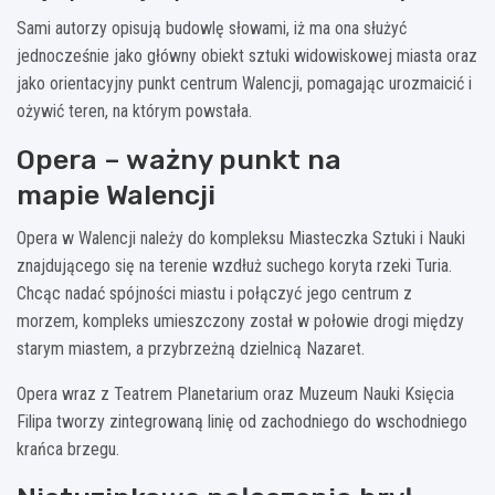
Sami autorzy opisują budowlę słowami, iż ma ona służyć
jednocześnie jako główny obiekt sztuki widowiskowej miasta oraz
jako orientacyjny punkt centrum Walencji, pomagając urozmaicić i
ożywić teren, na którym powstała.
Opera – ważny punkt na
mapie Walencji
Opera w Walencji należy do kompleksu Miasteczka Sztuki i Nauki
znajdującego się na terenie wzdłuż suchego koryta rzeki Turia.
Chcąc nadać spójności miastu i połączyć jego centrum z
morzem, kompleks umieszczony został w połowie drogi między
starym miastem, a przybrzeżną dzielnicą Nazaret.
Opera wraz z Teatrem Planetarium oraz Muzeum Nauki Księcia
Filipa tworzy zintegrowaną linię od zachodniego do wschodniego
krańca brzegu.