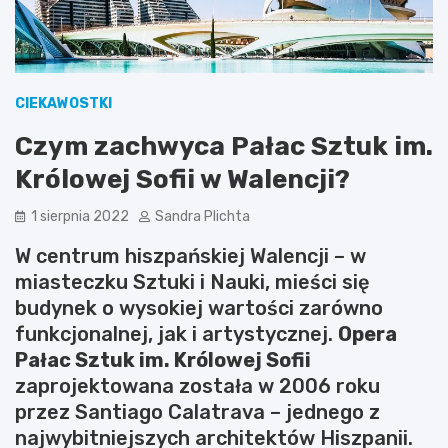
CIEKAWOSTKI
Czym zachwyca Pałac Sztuk im.
Królowej Sofii w Walencji?
1 sierpnia 2022
Sandra Plichta
W centrum hiszpańskiej Walencji – w
miasteczku Sztuki i Nauki, mieści się
budynek o wysokiej wartości zarówno
funkcjonalnej, jak i artystycznej.
Opera
Pałac Sztuk im. Królowej Sofii
zaprojektowana została w 2006 roku
przez Santiago Calatrava – jednego z
najwybitniejszych architektów Hiszpanii.