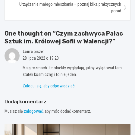
Urządzanie małego mieszkania – poznaj kilka praktycznych
porad
One thought on “
Czym zachwyca Pałac
Sztuk im. Królowej Sofii w Walencji?
”
Laura
pisze:
28 lipca 2022 o 19:20
Mają rozmach…te obiekty wyglądają, jakby wylądował tam
statek kosmiczny, i to nie jeden.
Zaloguj się, aby odpowiedzieć
Dodaj komentarz
Musisz się
zalogować
, aby móc dodać komentarz.