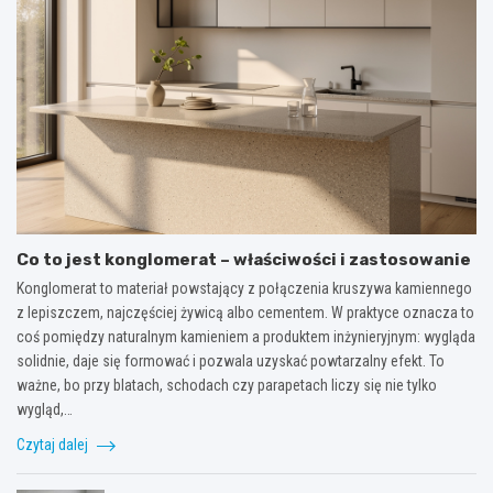
Co to jest konglomerat – właściwości i zastosowanie
Konglomerat to materiał powstający z połączenia kruszywa kamiennego
z lepiszczem, najczęściej żywicą albo cementem. W praktyce oznacza to
coś pomiędzy naturalnym kamieniem a produktem inżynieryjnym: wygląda
solidnie, daje się formować i pozwala uzyskać powtarzalny efekt. To
ważne, bo przy blatach, schodach czy parapetach liczy się nie tylko
wygląd,…
Czytaj dalej