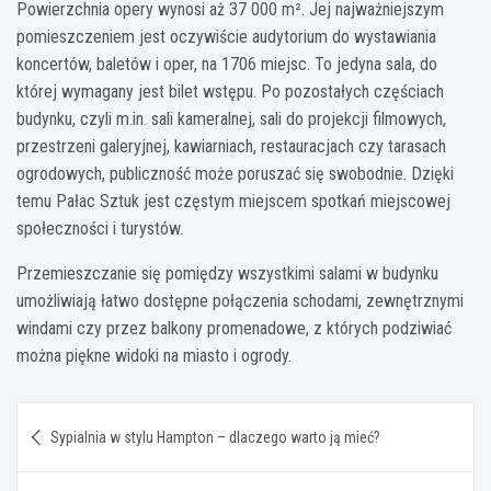
Powierzchnia opery wynosi aż 37 000 m². Jej najważniejszym
pomieszczeniem jest oczywiście audytorium do wystawiania
koncertów, baletów i oper, na 1706 miejsc. To jedyna sala, do
której wymagany jest bilet wstępu. Po pozostałych częściach
budynku, czyli m.in. sali kameralnej, sali do projekcji filmowych,
przestrzeni galeryjnej, kawiarniach, restauracjach czy tarasach
ogrodowych, publiczność może poruszać się swobodnie. Dzięki
temu Pałac Sztuk jest częstym miejscem spotkań miejscowej
społeczności i turystów.
Przemieszczanie się pomiędzy wszystkimi salami w budynku
umożliwiają łatwo dostępne połączenia schodami, zewnętrznymi
windami czy przez balkony promenadowe, z których podziwiać
można piękne widoki na miasto i ogrody.
Nawigacja
Sypialnia w stylu Hampton – dlaczego warto ją mieć?
wpisu