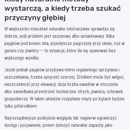
wystarczą, a kiedy trzeba szukać
przyczyny głębiej
W większości mieszkań naturalne odstraszanie sprawdza się
dobrze, jeśli problem jest sezonowy albo umiarkowany. Kilka
pająków pod koniec lata, pojedyncze pajęczyny przy oknie, coś w
garażu czy piwnicy — to sytuacje, które da się opanować bez
większego wysiłku.
Jeżeli jednak pająków przybywa mimo regularnego sprzątania i
uszczelniania, trzeba spojrzeć szerzej. Źródłem może być wilgoć,
nieszczelność przy elewacji, duża liczba owadów w otoczeniu
albo zaniedbana przestrzeń techniczna: strych, piwnica, schowek
gospodarczy. W takim układzie rozpylanie mięty po kątach będzie
tylko półśrodkiem.
Najrozsądniejsze podejście wygląda tak: najpierw ograniczyć
dostęp i pożywienie, potem dołożyć naturalne zapachy jako