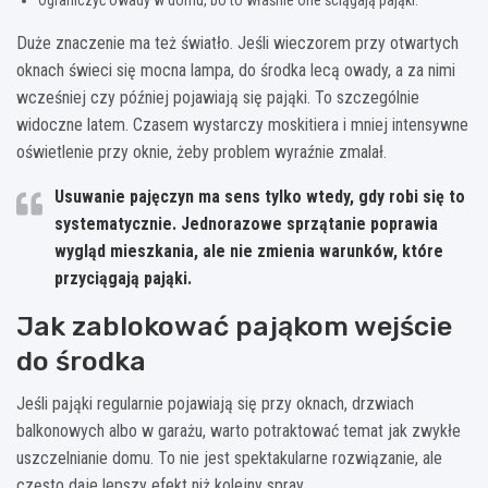
Duże znaczenie ma też światło. Jeśli wieczorem przy otwartych
oknach świeci się mocna lampa, do środka lecą owady, a za nimi
wcześniej czy później pojawiają się pająki. To szczególnie
widoczne latem. Czasem wystarczy moskitiera i mniej intensywne
oświetlenie przy oknie, żeby problem wyraźnie zmalał.
Usuwanie pajęczyn ma sens tylko wtedy, gdy robi się to
systematycznie.
Jednorazowe sprzątanie poprawia
wygląd mieszkania, ale nie zmienia warunków, które
przyciągają pająki.
Jak zablokować pająkom wejście
do środka
Jeśli pająki regularnie pojawiają się przy oknach, drzwiach
balkonowych albo w garażu, warto potraktować temat jak zwykłe
uszczelnianie domu. To nie jest spektakularne rozwiązanie, ale
często daje lepszy efekt niż kolejny spray.