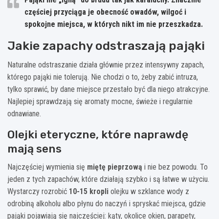
częściej przyciąga je obecność owadów, wilgoć i
spokojne miejsca, w których nikt im nie przeszkadza.
Jakie zapachy odstraszają pająki
Naturalne odstraszanie działa głównie przez intensywny zapach,
którego pająki nie tolerują. Nie chodzi o to, żeby zabić intruza,
tylko sprawić, by dane miejsce przestało być dla niego atrakcyjne.
Najlepiej sprawdzają się aromaty mocne, świeże i regularnie
odnawiane.
Olejki eteryczne, które naprawdę
mają sens
Najczęściej wymienia się
miętę pieprzową
i nie bez powodu. To
jeden z tych zapachów, które działają szybko i są łatwe w użyciu.
Wystarczy rozrobić
10-15 kropli
olejku w szklance wody z
odrobiną alkoholu albo płynu do naczyń i spryskać miejsca, gdzie
pająki pojawiają się najczęściej: kąty, okolice okien, parapety,