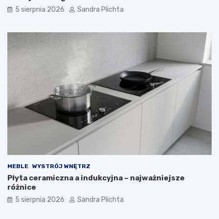
5 sierpnia 2026
Sandra Plichta
MEBLE
WYSTRÓJ WNĘTRZ
Płyta ceramiczna a indukcyjna – najważniejsze
różnice
5 sierpnia 2026
Sandra Plichta