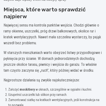
Miejsca, które warto sprawdzić
najpierw
Najwięcej sensu ma kontrola punktów wejścia. Chodzi głównie o
ramy okienne, uszczelki, próg drzwi balkonowych, okolice rur i
kratek wentylacyjnych. Nawet mała szczelina wystarczy, by pająk
wszedł bez problemu.
W starszych mieszkaniach warto obejrzeć listwy przypodłogowe i
pęknięcia przy ścianie. W domach jednorodzinnych dochodzą
jeszcze okolice tarasu, piwnicy i wejścia do garażu. To właśnie
tam często zaczyna się „ruch”, który później widać w środku.
Najprostsze działania są zwykle najskuteczniejsze:
Założyć
moskitiery
w oknach, szczególnie w sypialni i kuchni.
Uzupełnić uszczelki lub silikon przy ramach.
Zamontować siatkę na kratkach wentylacyjnych, jeśli konstrukcja na
to pozwala.