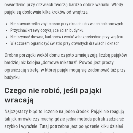
oświetlenie przy drzwiach tworzą bardzo dobre warunki. Wtedy
pająki są dosłownie kilka kroków od wnętrza.
Nie stawiać roślin zbyt ciasno przy oknach i drzwiach balkonowych.
Przycinać krzewy dotykające ścian budynku.
Nie trzymać drewna, kartonów i worków bezpośrednio przy wejściu.
Wieczorem ograniczyć światło przy otwartych drzwiach i oknach.
Drobne porządki wokół domu często zmniejszają liczbę pająków
bardziej niż kolejna „domowa mikstura”. Powód jest prosty:
ograniczają strefę, w której pająki mogą się zadomowić tuż przy
budynku.
Czego nie robić, jeśli pająki
wracają
Najczęstszy błąd to liczenie na jeden środek. Pająki nie reagują
tak jak mrówki czy muchy, gdzie jedna metoda potrafi zadziałać
szybko i wyraźnie. Tutaj potrzebne jest połączenie kilku działań