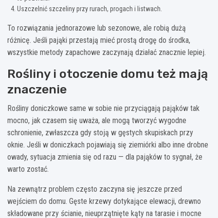
Uszczelnić szczeliny przy rurach, progach i listwach.
To rozwiązania jednorazowe lub sezonowe, ale robią dużą
różnicę. Jeśli pająki przestają mieć prostą drogę do środka,
wszystkie metody zapachowe zaczynają działać znacznie lepiej.
Rośliny i otoczenie domu też mają
znaczenie
Rośliny doniczkowe same w sobie nie przyciągają pająków tak
mocno, jak czasem się uważa, ale mogą tworzyć wygodne
schronienie, zwłaszcza gdy stoją w gęstych skupiskach przy
oknie. Jeśli w doniczkach pojawiają się ziemiórki albo inne drobne
owady, sytuacja zmienia się od razu — dla pająków to sygnał, że
warto zostać.
Na zewnątrz problem często zaczyna się jeszcze przed
wejściem do domu. Gęste krzewy dotykające elewacji, drewno
składowane przy ścianie, nieuprzątnięte kąty na tarasie i mocne