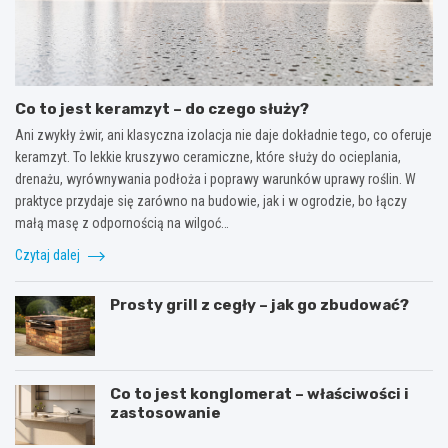
Co to jest keramzyt – do czego służy?
Ani zwykły żwir, ani klasyczna izolacja nie daje dokładnie tego, co oferuje
keramzyt. To lekkie kruszywo ceramiczne, które służy do ocieplania,
drenażu, wyrównywania podłoża i poprawy warunków uprawy roślin. W
praktyce przydaje się zarówno na budowie, jak i w ogrodzie, bo łączy
małą masę z odpornością na wilgoć…
Czytaj dalej
Prosty grill z cegły – jak go zbudować?
Co to jest konglomerat – właściwości i
zastosowanie