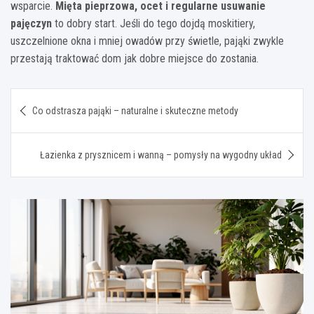
wsparcie.
Mięta pieprzowa, ocet i regularne usuwanie
pajęczyn
to dobry start. Jeśli do tego dojdą moskitiery,
uszczelnione okna i mniej owadów przy świetle, pająki zwykle
przestają traktować dom jak dobre miejsce do zostania.
Nawigacja
Co odstrasza pająki – naturalne i skuteczne metody
wpisu
Łazienka z prysznicem i wanną – pomysły na wygodny układ