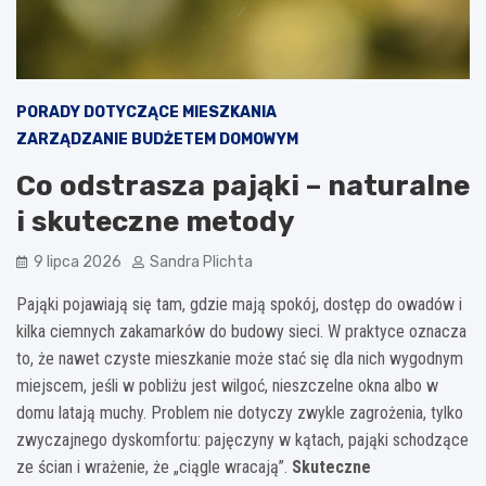
PORADY DOTYCZĄCE MIESZKANIA
ZARZĄDZANIE BUDŻETEM DOMOWYM
Co odstrasza pająki – naturalne
i skuteczne metody
9 lipca 2026
Sandra Plichta
Pająki pojawiają się tam, gdzie mają spokój, dostęp do owadów i
kilka ciemnych zakamarków do budowy sieci. W praktyce oznacza
to, że nawet czyste mieszkanie może stać się dla nich wygodnym
miejscem, jeśli w pobliżu jest wilgoć, nieszczelne okna albo w
domu latają muchy. Problem nie dotyczy zwykle zagrożenia, tylko
zwyczajnego dyskomfortu: pajęczyny w kątach, pająki schodzące
ze ścian i wrażenie, że „ciągle wracają”.
Skuteczne