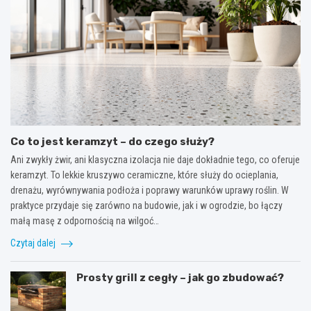
Co to jest keramzyt – do czego służy?
Ani zwykły żwir, ani klasyczna izolacja nie daje dokładnie tego, co oferuje
keramzyt. To lekkie kruszywo ceramiczne, które służy do ocieplania,
drenażu, wyrównywania podłoża i poprawy warunków uprawy roślin. W
praktyce przydaje się zarówno na budowie, jak i w ogrodzie, bo łączy
małą masę z odpornością na wilgoć…
Czytaj dalej
Prosty grill z cegły – jak go zbudować?