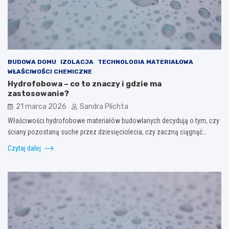
BUDOWA DOMU
IZOLACJA
TECHNOLOGIA MATERIAŁOWA
WŁAŚCIWOŚCI CHEMICZNE
Hydrofobowa – co to znaczy i gdzie ma
zastosowanie?
21 marca 2026
Sandra Plichta
Właściwości hydrofobowe materiałów budowlanych decydują o tym, czy
ściany pozostaną suche przez dziesięciolecia, czy zaczną ciągnąć…
Czytaj dalej