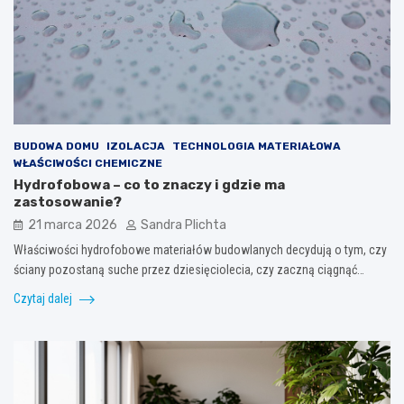
BUDOWA DOMU
IZOLACJA
TECHNOLOGIA MATERIAŁOWA
WŁAŚCIWOŚCI CHEMICZNE
Hydrofobowa – co to znaczy i gdzie ma
zastosowanie?
21 marca 2026
Sandra Plichta
Właściwości hydrofobowe materiałów budowlanych decydują o tym, czy
ściany pozostaną suche przez dziesięciolecia, czy zaczną ciągnąć…
Czytaj dalej