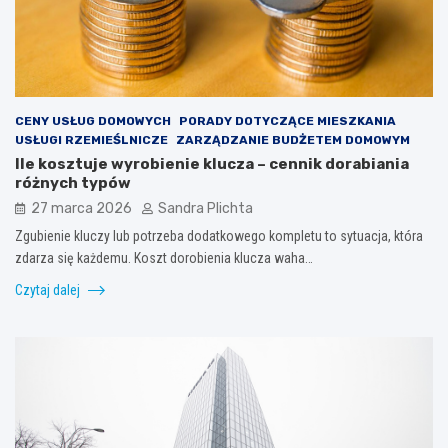
CENY USŁUG DOMOWYCH
PORADY DOTYCZĄCE MIESZKANIA
USŁUGI RZEMIEŚLNICZE
ZARZĄDZANIE BUDŻETEM DOMOWYM
Ile kosztuje wyrobienie klucza – cennik dorabiania
różnych typów
27 marca 2026
Sandra Plichta
Zgubienie kluczy lub potrzeba dodatkowego kompletu to sytuacja, która
zdarza się każdemu. Koszt dorobienia klucza waha…
Czytaj dalej