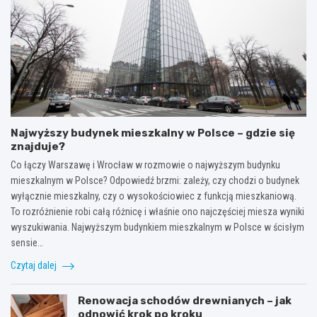
Najwyższy budynek mieszkalny w Polsce – gdzie się
znajduje?
Co łączy Warszawę i Wrocław w rozmowie o najwyższym budynku
mieszkalnym w Polsce? Odpowiedź brzmi: zależy, czy chodzi o budynek
wyłącznie mieszkalny, czy o wysokościowiec z funkcją mieszkaniową.
To rozróżnienie robi całą różnicę i właśnie ono najczęściej miesza wyniki
wyszukiwania. Najwyższym budynkiem mieszkalnym w Polsce w ścisłym
sensie…
Czytaj dalej
Renowacja schodów drewnianych – jak
odnowić krok po kroku