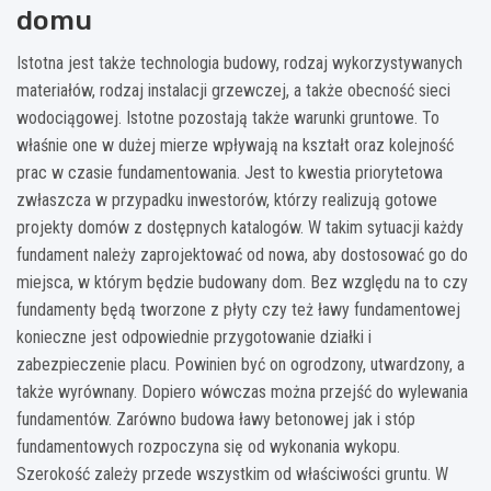
domu
Istotna jest także technologia budowy, rodzaj wykorzystywanych
materiałów, rodzaj instalacji grzewczej, a także obecność sieci
wodociągowej. Istotne pozostają także warunki gruntowe. To
właśnie one w dużej mierze wpływają na kształt oraz kolejność
prac w czasie fundamentowania. Jest to kwestia priorytetowa
zwłaszcza w przypadku inwestorów, którzy realizują gotowe
projekty domów z dostępnych katalogów. W takim sytuacji każdy
fundament należy zaprojektować od nowa, aby dostosować go do
miejsca, w którym będzie budowany dom. Bez względu na to czy
fundamenty będą tworzone z płyty czy też ławy fundamentowej
konieczne jest odpowiednie przygotowanie działki i
zabezpieczenie placu. Powinien być on ogrodzony, utwardzony, a
także wyrównany. Dopiero wówczas można przejść do wylewania
fundamentów. Zarówno budowa ławy betonowej jak i stóp
fundamentowych rozpoczyna się od wykonania wykopu.
Szerokość zależy przede wszystkim od właściwości gruntu. W