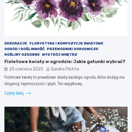
DEKORACJE
FLORYSTYKA I KOMPOZYCJE KWIATOWE
OGRÓD I ROŚLINNOŚĆ
PRZEWODNIKI OGRODNICZE
ROŚLINY OZDOBNE
WYSTRÓJ WNĘTRZ
Fioletowe kwiaty w ogrodzie: Jakie gatunki wybrać?
25 czerwca 2025
Sandra Plichta
Fioletowe kwiaty to prawdziwe skarby każdego ogrodu, które dodają mu
elegancji, tajemniczości i głębi. Ten wyjątkowy…
Czytaj dalej