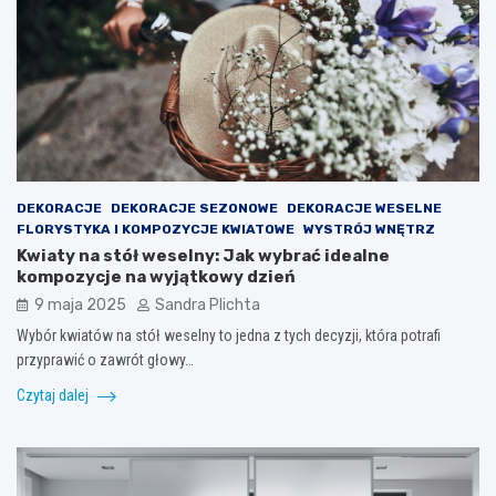
DEKORACJE
DEKORACJE SEZONOWE
DEKORACJE WESELNE
FLORYSTYKA I KOMPOZYCJE KWIATOWE
WYSTRÓJ WNĘTRZ
Kwiaty na stół weselny: Jak wybrać idealne
kompozycje na wyjątkowy dzień
9 maja 2025
Sandra Plichta
Wybór kwiatów na stół weselny to jedna z tych decyzji, która potrafi
przyprawić o zawrót głowy…
Czytaj dalej